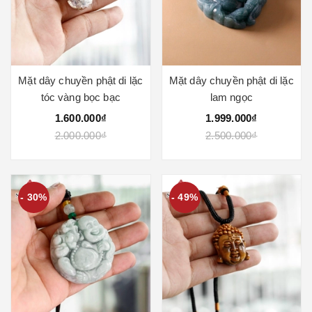
Mặt dây chuyền phật di lặc
Mặt dây chuyền phật di lặc
tóc vàng bọc bạc
lam ngọc
1.600.000₫
1.999.000₫
2.000.000₫
2.500.000₫
- 30%
- 49%