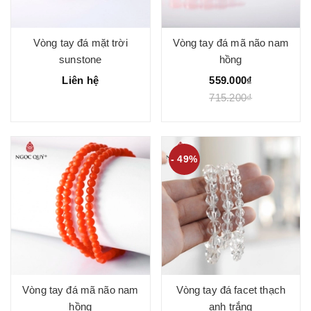
Vòng tay đá mặt trời
Vòng tay đá mã não nam
sunstone
hồng
Liên hệ
559.000₫
715.200₫
- 49%
Vòng tay đá mã não nam
Vòng tay đá facet thạch
hồng
anh trắng