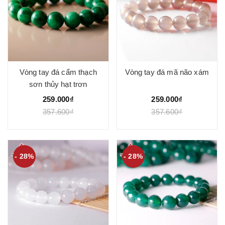
Vòng tay đá cẩm thạch
Vòng tay đá mã não xám
sơn thủy hạt trơn
259.000₫
259.000₫
357.600₫
357.600₫
- 28%
- 28%