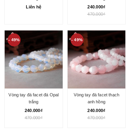
Liên hệ
240.000₫
470.000₫
- 49%
- 49%
Vòng tay đá facet đá Opal
Vòng tay đá facet thạch
trắng
anh hồng
240.000₫
240.000₫
470.000₫
470.000₫