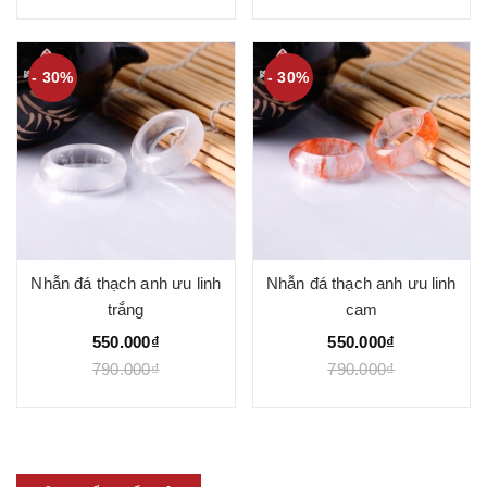
- 30%
- 30%
Nhẫn đá thạch anh ưu linh
Nhẫn đá thạch anh ưu linh
trắng
cam
550.000₫
550.000₫
790.000₫
790.000₫