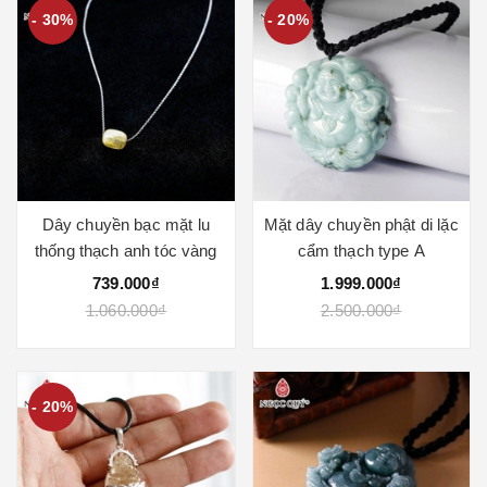
- 30%
- 20%
Dây chuyền bạc mặt lu
Mặt dây chuyền phật di lặc
thống thạch anh tóc vàng
cẩm thạch type A
739.000₫
1.999.000₫
1.060.000₫
2.500.000₫
- 20%