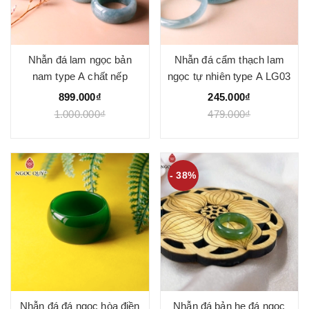
Nhẫn đá lam ngọc bản
Nhẫn đá cẩm thạch lam
nam type A chất nếp
ngọc tự nhiên type A LG03
899.000₫
245.000₫
1.000.000₫
479.000₫
- 38%
Nhẫn đá đá ngọc hòa điền
Nhẫn đá bản hẹ đá ngọc