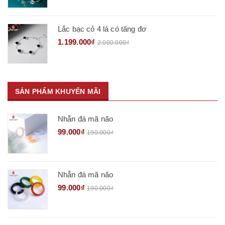
Lắc bạc cỏ 4 lá có tăng đơ
1.199.000₫
2.000.000₫
SẢN PHẨM KHUYẾN MÃI
Nhẫn đá mã não
99.000₫
190.000₫
Nhẫn đá mã não
99.000₫
190.000₫