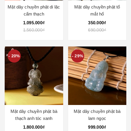
Mặt dây chuyền phật di lặc
Mặt dây chuyền phật tổ
cẩm thạch
mắt hổ
1.095.000₫
350.000₫
1.560.000₫
690.000₫
- 20%
- 29%
Mặt dây chuyền phật bà
Mặt dây chuyền phật bà
thạch anh tóc xanh
lam ngọc
1.800.000₫
999.000₫