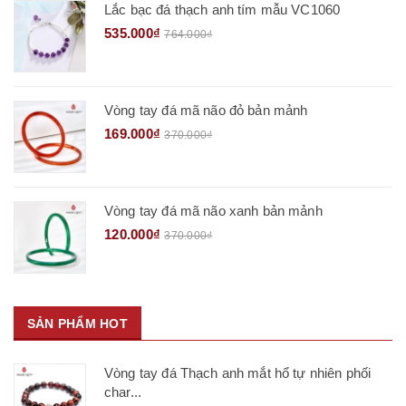
Lắc bạc đá thạch anh tím mẫu VC1060
535.000₫
764.000₫
Vòng tay đá mã não đỏ bản mảnh
169.000₫
370.000₫
Vòng tay đá mã não xanh bản mảnh
120.000₫
370.000₫
SẢN PHẨM HOT
Vòng tay đá Thạch anh mắt hổ tự nhiên phối
char...