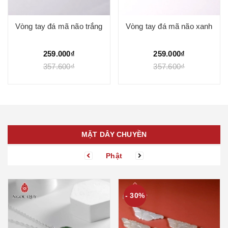
Vòng tay đá mã não trắng
Vòng tay đá mã não xanh
259.000₫
259.000₫
357.600₫
357.600₫
MẶT DÂY CHUYỀN
Phật
- 30%