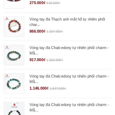
275.000₫
610.000₫
Vòng tay đá Thạch anh mắt hổ tự nhiên phối
char...
866.000₫
1.237.000₫
Vòng tay đá Chalcedony tự nhiên phối charm -
Mẫ...
917.000₫
1.310.000₫
Vòng tay đá Chalcedony tự nhiên phối charm -
Mẫ...
1.146.000₫
1.637.000₫
Vòng tay đá Chalcedony tự nhiên phối charm -
Mẫ...