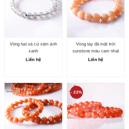
Vòng hạt xà cừ xám ánh
Vòng tay đá mặt trời
xanh
sunstone màu cam nhạt
Liên hệ
Liên hệ
- 22%