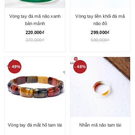
Vòng tay đá mã não xanh
Vòng tay liền khối đá mã
bản mảnh
não đỏ
220.000₫
299.000₫
370.000₫
590.000₫
- 49%
- 48%
Vòng tay đá mắt hổ tam tài
Nhẫn mã não tam tài