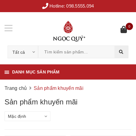
Hotline:
098.5555.094
0
Tất cả
DANH MỤC SẢN PHẨM
Trang chủ
Sản phẩm khuyến mãi
Sản phẩm khuyến mãi
Mặc định