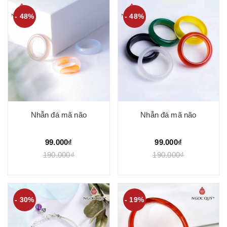
- 48%
- 48%
Nhẫn đá mã não
Nhẫn đá mã não
99.000₫
99.000₫
190.000₫
190.000₫
- 30%
- 19%