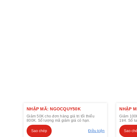
NHẬP MÃ: NGOCQUY50K
NHẬP M
Giảm 50K cho đơn hàng giá trị tối thiểu
Giảm 100K 
800K. Số lượng mã giảm giá có hạn.
1tr4. Số 
Sao chép
Điều kiện
Sao ch