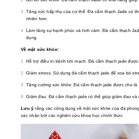
Tăng sức hấp thụ của cơ thể: Đá cẩm thạch Jade có thể
nhiên hơn.
Làm tăng sự hạnh phúc và tình cảm: Đá cẩm thạch Jade
dụng.
Về mặt sức khỏe:
Hỗ trợ điều trị bệnh tim mạch: Đá cẩm thạch jade được 
Giảm stress: Sử dụng đá cẩm thạch jade để xoa bó stre
Tăng cường sức khỏe: Đá cẩm thạch jade được cho là c
Giảm đau: Đá cẩm thạch jade có thể giúp giảm đau và 
Lưu ý
rằng các công dụng về mặt sức khỏe của đá phong t
xác nhận bởi các nghiên cứu khoa học chính thức.