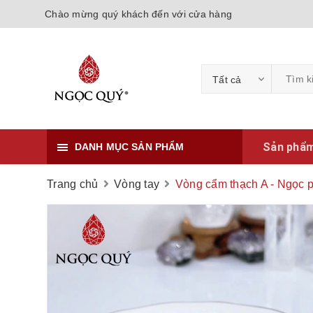
Chào mừng quý khách đến với cửa hàng
Tất cả
Sản phẩ
DANH MỤC SẢN PHẨM
Trang chủ
Vòng tay
Vòng cẩm thạch A - Ngọc ph