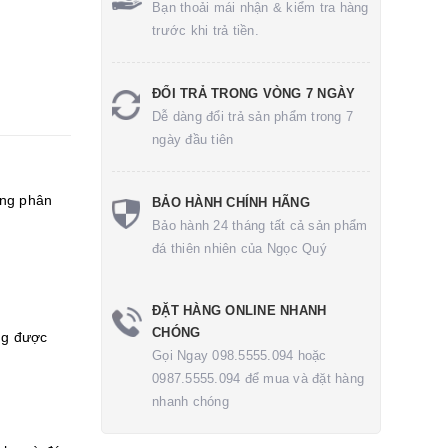
Bạn thoải mái nhận & kiểm tra hàng
trước khi trả tiền.
ĐỔI TRẢ TRONG VÒNG 7 NGÀY
Dễ dàng đổi trả sản phẩm trong 7
ngày đầu tiên
ong phân
BẢO HÀNH CHÍNH HÃNG
Bảo hành 24 tháng tất cả sản phẩm
đá thiên nhiên của Ngọc Quý
ĐẶT HÀNG ONLINE NHANH
CHÓNG
ng được
Gọi Ngay 098.5555.094 hoặc
0987.5555.094 để mua và đặt hàng
nhanh chóng