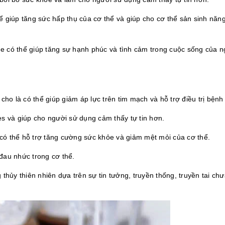
 giúp tăng sức hấp thụ của cơ thể và giúp cho cơ thể sản sinh năn
 có thể giúp tăng sự hạnh phúc và tình cảm trong cuộc sống của n
cho là có thể giúp giảm áp lực trên tim mạch và hỗ trợ điều trị bệnh
s và giúp cho người sử dụng cảm thấy tự tin hơn.
ó thể hỗ trợ tăng cường sức khỏe và giảm mệt mỏi của cơ thể.
đau nhức trong cơ thể.
hủy thiên nhiên dựa trên sự tin tưởng, truyền thống, truyền tai ch