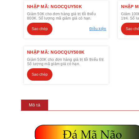
NHẬP MÃ: NGOCQUY50K
NHẬP M
Giảm 50K cho đơn hàng giá trị tối thiểu
Giảm 100K 
800K. Số lượng mã giảm giá có hạn.
1tr4. Số 
Sao chép
Điều kiện
Sao ch
NHẬP MÃ: NGOCQUY500K
Giảm 500K cho đơn hàng giá trị tối thiểu 6tr.
Số lượng mã giảm giá có hạn.
Sao chép
Mô tả