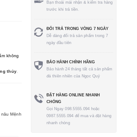
Bạn thoải mái nhận & kiểm tra hàng
trước khi trả tiền.
ĐỔI TRẢ TRONG VÒNG 7 NGÀY
Dễ dàng đổi trả sản phẩm trong 7
ngày đầu tiên
ẩm không
BẢO HÀNH CHÍNH HÃNG
Bảo hành 24 tháng tất cả sản phẩm
ong thủy
.
đá thiên nhiên của Ngọc Quý
ĐẶT HÀNG ONLINE NHANH
CHÓNG
Gọi Ngay 098.5555.094 hoặc
 nâu
Mệnh
0987.5555.094 để mua và đặt hàng
nhanh chóng