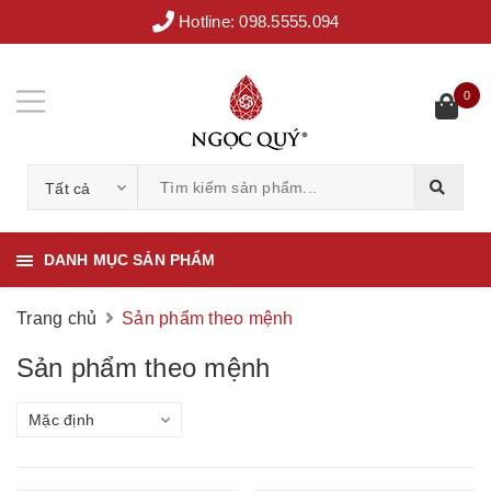
Hotline:
098.5555.094
0
Tất cả
DANH MỤC SẢN PHẨM
Trang chủ
Sản phẩm theo mệnh
Sản phẩm theo mệnh
Mặc định