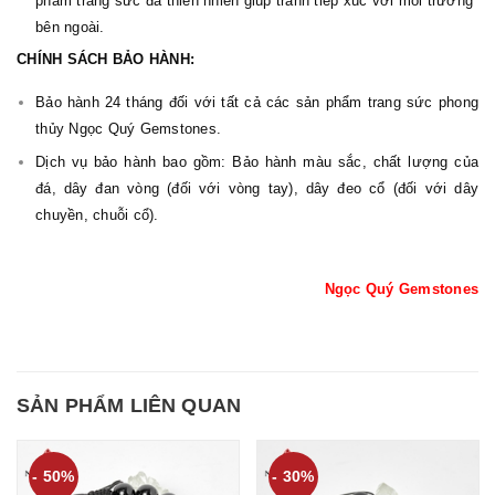
phẩm trang sức đá thiên nhiên giúp tránh tiếp xúc với môi trường
bên ngoài.
CHÍNH SÁCH BẢO HÀNH:
Bảo hành 24 tháng đối với tất cả các sản phẩm trang sức phong
thủy Ngọc Quý Gemstones.
Dịch vụ bảo hành bao gồm: Bảo hành màu sắc, chất lượng của
đá, dây đan vòng (đối với vòng tay), dây đeo cổ (đối với dây
chuyền, chuỗi cổ).
Ngọc Quý Gemstones
SẢN PHẨM LIÊN QUAN
- 50%
- 30%