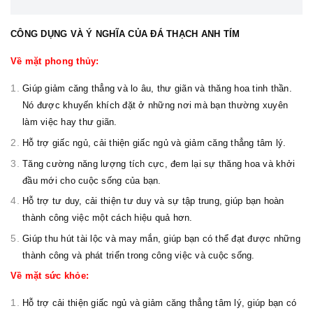
CÔNG DỤNG VÀ Ý NGHĨA CỦA ĐÁ THẠCH ANH TÍM
Về mặt phong thủy:
Giúp giảm căng thẳng và lo âu, thư giãn và thăng hoa tinh thần.
Nó được khuyến khích đặt ở những nơi mà bạn thường xuyên
làm việc hay thư giãn.
Hỗ trợ giấc ngủ, cải thiện giấc ngủ và giảm căng thẳng tâm lý.
Tăng cường năng lượng tích cực, đem lại sự thăng hoa và khởi
đầu mới cho cuộc sống của bạn.
Hỗ trợ tư duy, cải thiện tư duy và sự tập trung, giúp bạn hoàn
thành công việc một cách hiệu quả hơn.
Giúp thu hút tài lộc và may mắn, giúp bạn có thể đạt được những
thành công và phát triển trong công việc và cuộc sống.
Về mặt sức khỏe:
Hỗ trợ cải thiện giấc ngủ và giảm căng thẳng tâm lý, giúp bạn có