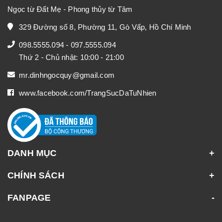
Ngọc từ Đất Mẹ - Phong thủy từ Tâm
329 Đường số 8, Phường 11, Gò Vấp, Hồ Chí Minh
098.5555.094
-
097.5555.094
Thứ 2 - Chủ nhật: 10:00 - 21:00
mr.dinhngocquy@gmail.com
www.facebook.com/TrangSucDaTuNhien
DANH MỤC
CHÍNH SÁCH
FANPAGE