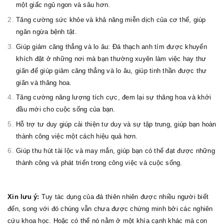
một giấc ngủ ngon và sâu hơn.
Tăng cường sức khỏe và khả năng miễn dịch của cơ thể, giúp
ngăn ngừa bệnh tật.
Giúp giảm căng thẳng và lo âu: Đá thạch anh tím được khuyến
khích đặt ở những nơi mà bạn thường xuyên làm việc hay thư
giãn để giúp giảm căng thẳng và lo âu, giúp tinh thần được thư
giãn và thăng hoa.
Tăng cường năng lượng tích cực, đem lại sự thăng hoa và khởi
đầu mới cho cuộc sống của bạn.
Hỗ trợ tư duy giúp cải thiện tư duy và sự tập trung, giúp bạn hoàn
thành công việc một cách hiệu quả hơn.
Giúp thu hút tài lộc và may mắn, giúp bạn có thể đạt được những
thành công và phát triển trong công việc và cuộc sống.
Xin lưu ý:
Tuy tác dụng của đá thiên nhiên được nhiều người biết
đến, song với đó chúng vẫn chưa được chứng minh bởi các nghiên
cứu khoa học. Hoặc có thể nó nằm ở một khía cạnh khác mà con