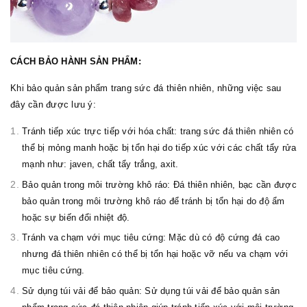
CÁCH BẢO HÀNH SẢN PHẨM:
Khi bảo quản sản phẩm trang sức đá thiên nhiên, những việc sau
đây cần được lưu ý:
Tránh tiếp xúc trực tiếp với hóa chất: trang sức đá thiên nhiên có
thể bị mỏng manh hoặc bị tổn hại do tiếp xúc với các chất tẩy rửa
mạnh như: javen, chất tẩy trắng, axit.
Bảo quản trong môi trường khô ráo: Đá thiên nhiên, bạc cần được
bảo quản trong môi trường khô ráo để tránh bị tổn hại do độ ẩm
hoặc sự biến đổi nhiệt độ.
Tránh va chạm với mục tiêu cứng: Mặc dù có độ cứng đá cao
nhưng đá thiên nhiên có thể bị tổn hại hoặc vỡ nếu va chạm với
mục tiêu cứng.
Sử dụng túi vải để bảo quản: Sử dụng túi vải để bảo quản sản