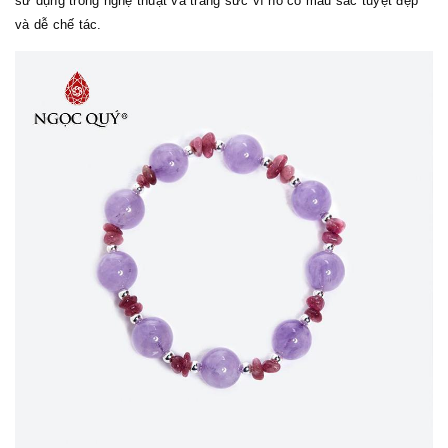
sử dụng trong nghệ thuật và trang sức vì nó có màu sắc tuyệt đẹp
và dễ chế tác.