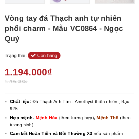
Vòng tay đá Thạch anh tự nhiên
phối charm - Mẫu VC0864 - Ngọc
Quý
Trạng thái:
Còn hàng
1.194.000₫
1.705.000₫
Chất liệu:
Đá Thạch Anh Tím - Amethyst thiên nhiên ; Bạc
925.
Hợp mệnh:
Mệnh Hỏa
(
theo tương hợp)
,
Mệnh Thổ
(theo
tương sinh).
Cam kết Hoàn Tiền và Bồi Thường X3
nếu sản phẩm