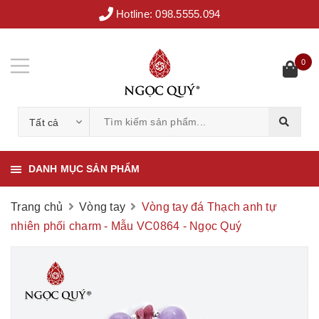
Hotline:
098.5555.094
0
Tất cả
DANH MỤC SẢN PHẨM
Trang chủ
Vòng tay
Vòng tay đá Thạch anh tự
nhiên phối charm - Mẫu VC0864 - Ngọc Quý