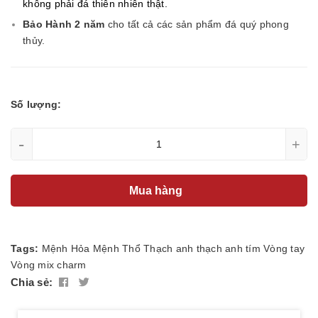
không phải đá thiên nhiên thật.
Bảo Hành 2 năm
cho tất cả các sản phẩm đá quý phong
thủy.
Số lượng:
-
+
Mua hàng
Tags:
Mệnh Hỏa
Mệnh Thổ
Thạch anh
thạch anh tím
Vòng tay
Vòng mix charm
Chia sẻ: