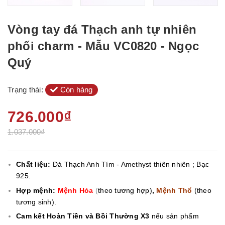
Vòng tay đá Thạch anh tự nhiên
phối charm - Mẫu VC0820 - Ngọc
Quý
Trạng thái:
Còn hàng
726.000₫
1.037.000₫
Chất liệu:
Đá Thạch Anh Tím - Amethyst thiên nhiên ; Bạc
925.
Hợp mệnh:
Mệnh Hỏa
(
theo tương hợp)
,
Mệnh Thổ
(theo
tương sinh).
Cam kết Hoàn Tiền và Bồi Thường X3
nếu sản phẩm