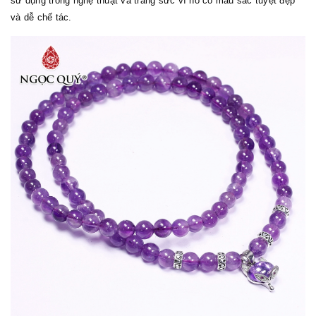
sử dụng trong nghệ thuật và trang sức vì nó có màu sắc tuyệt đẹp
và dễ chế tác.