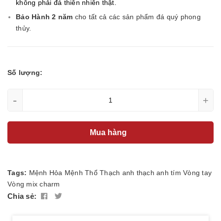
không phải đá thiên nhiên thật.
Bảo Hành 2 năm
cho tất cả các sản phẩm đá quý phong
thủy.
Số lượng:
-
+
Mua hàng
Tags:
Mệnh Hỏa
Mệnh Thổ
Thạch anh
thạch anh tím
Vòng tay
Vòng mix charm
Chia sẻ: