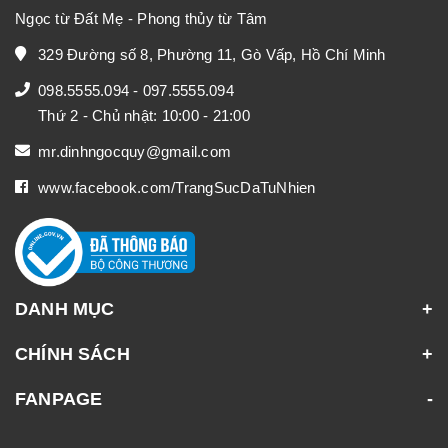
Ngọc từ Đất Mẹ - Phong thủy từ Tâm
329 Đường số 8, Phường 11, Gò Vấp, Hồ Chí Minh
098.5555.094
-
097.5555.094
Thứ 2 - Chủ nhật: 10:00 - 21:00
mr.dinhngocquy@gmail.com
www.facebook.com/TrangSucDaTuNhien
DANH MỤC
CHÍNH SÁCH
FANPAGE