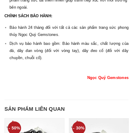
phẩm trang sức đá thiên nhiên giúp tránh tiếp xúc với môi trường
bên ngoài.
CHÍNH SÁCH BẢO HÀNH:
Bảo hành 24 tháng đối với tất cả các sản phẩm trang sức phong
thủy Ngọc Quý Gemstones.
Dịch vụ bảo hành bao gồm: Bảo hành màu sắc, chất lượng của
đá, dây đan vòng (đối với vòng tay), dây đeo cổ (đối với dây
chuyền, chuỗi cổ).
Ngọc Quý Gemstones
SẢN PHẨM LIÊN QUAN
- 50%
- 30%