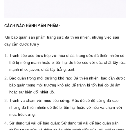
CÁCH BẢO HÀNH SẢN PHẨM:
Khi bảo quản sản phẩm trang sức đá thiên nhiên, những việc sau
đây cần được lưu ý:
Tránh tiếp xúc trực tiếp với hóa chất: trang sức đá thiên nhiên có
thể bị mỏng manh hoặc bị tổn hại do tiếp xúc với các chất tẩy rửa
mạnh như: javen, chất tẩy trắng, axit.
Bảo quản trong môi trường khô ráo: Đá thiên nhiên, bạc cần được
bảo quản trong môi trường khô ráo để tránh bị tổn hại do độ ẩm
hoặc sự biến đổi nhiệt độ.
Tránh va chạm với mục tiêu cứng: Mặc dù có độ cứng đá cao
nhưng đá thiên nhiên có thể bị tổn hại hoặc vỡ nếu va chạm với
mục tiêu cứng.
Sử dụng túi vải để bảo quản: Sử dụng túi vải để bảo quản sản