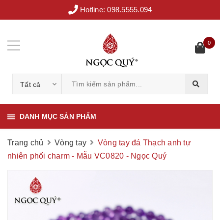
Hotline:
098.5555.094
0
Tất cả
DANH MỤC SẢN PHẨM
Trang chủ
Vòng tay
Vòng tay đá Thạch anh tự
nhiên phối charm - Mẫu VC0820 - Ngọc Quý