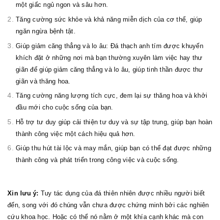
một giấc ngủ ngon và sâu hơn.
Tăng cường sức khỏe và khả năng miễn dịch của cơ thể, giúp
ngăn ngừa bệnh tật.
Giúp giảm căng thẳng và lo âu: Đá thạch anh tím được khuyến
khích đặt ở những nơi mà bạn thường xuyên làm việc hay thư
giãn để giúp giảm căng thẳng và lo âu, giúp tinh thần được thư
giãn và thăng hoa.
Tăng cường năng lượng tích cực, đem lại sự thăng hoa và khởi
đầu mới cho cuộc sống của bạn.
Hỗ trợ tư duy giúp cải thiện tư duy và sự tập trung, giúp bạn hoàn
thành công việc một cách hiệu quả hơn.
Giúp thu hút tài lộc và may mắn, giúp bạn có thể đạt được những
thành công và phát triển trong công việc và cuộc sống.
Xin lưu ý:
Tuy tác dụng của đá thiên nhiên được nhiều người biết
đến, song với đó chúng vẫn chưa được chứng minh bởi các nghiên
cứu khoa học. Hoặc có thể nó nằm ở một khía cạnh khác mà con