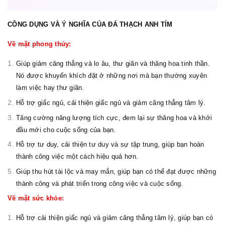
CÔNG DỤNG VÀ Ý NGHĨA CỦA ĐÁ THẠCH ANH TÍM
Về mặt phong thủy:
Giúp giảm căng thẳng và lo âu, thư giãn và thăng hoa tinh thần.
Nó được khuyến khích đặt ở những nơi mà bạn thường xuyên
làm việc hay thư giãn.
Hỗ trợ giấc ngủ, cải thiện giấc ngủ và giảm căng thẳng tâm lý.
Tăng cường năng lượng tích cực, đem lại sự thăng hoa và khởi
đầu mới cho cuộc sống của bạn.
Hỗ trợ tư duy, cải thiện tư duy và sự tập trung, giúp bạn hoàn
thành công việc một cách hiệu quả hơn.
Giúp thu hút tài lộc và may mắn, giúp bạn có thể đạt được những
thành công và phát triển trong công việc và cuộc sống.
Về mặt sức khỏe:
Hỗ trợ cải thiện giấc ngủ và giảm căng thẳng tâm lý, giúp bạn có