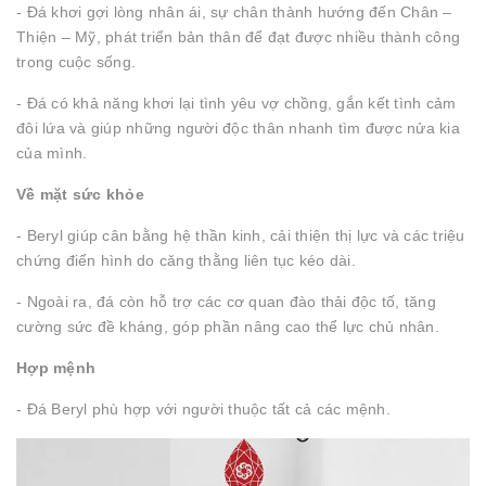
- Đá khơi gợi lòng nhân ái, sự chân thành hướng đến Chân –
Thiện – Mỹ, phát triển bản thân để đạt được nhiều thành công
trong cuộc sống.
- Đá có khả năng khơi lại tình yêu vợ chồng, gắn kết tình cảm
đôi lứa và giúp những người độc thân nhanh tìm được nửa kia
của mình.
Về mặt sức khỏe
- Beryl giúp cân bằng hệ thần kinh, cải thiện thị lực và các triệu
chứng điển hình do căng thằng liên tục kéo dài.
- Ngoài ra, đá còn hỗ trợ các cơ quan đào thải độc tố, tăng
cường sức đề kháng, góp phần nâng cao thể lực chủ nhân.
Hợp mệnh
- Đá Beryl phù hợp với người thuộc tất cả các mệnh.