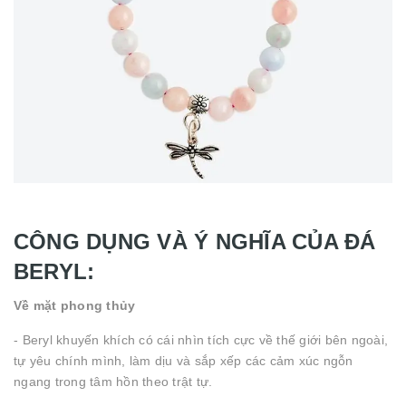
CÔNG DỤNG VÀ Ý NGHĨA CỦA ĐÁ
BERYL:
Về mặt phong thủy
- Beryl khuyến khích có cái nhìn tích cực về thế giới bên ngoài,
tự yêu chính mình, làm dịu và sắp xếp các cảm xúc ngỗn
ngang trong tâm hồn theo trật tự.