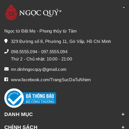
Ngọc từ Đất Mẹ - Phong thủy từ Tâm
329 Đường số 8, Phường 11, Gò Vấp, Hồ Chí Minh
098.5555.094
-
097.5555.094
Thứ 2 - Chủ nhật: 10:00 - 21:00
mr.dinhngocquy@gmail.com
www.facebook.com/TrangSucDaTuNhien
DANH MỤC
CHÍNH SÁCH