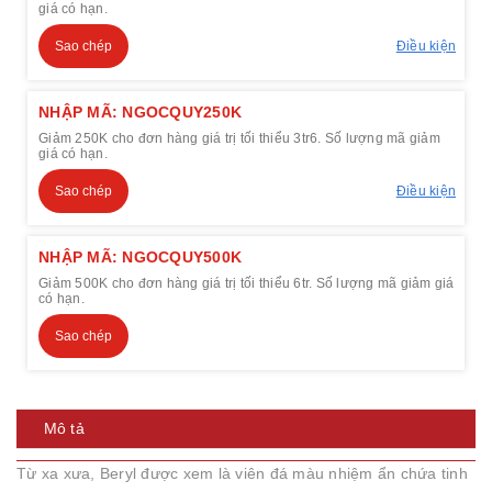
giá có hạn.
Sao chép
Điều kiện
NHẬP MÃ: NGOCQUY250K
Giảm 250K cho đơn hàng giá trị tối thiểu 3tr6. Số lượng mã giảm
giá có hạn.
Sao chép
Điều kiện
NHẬP MÃ: NGOCQUY500K
Giảm 500K cho đơn hàng giá trị tối thiểu 6tr. Số lượng mã giảm giá
có hạn.
Sao chép
Mô tả
Từ xa xưa, Beryl được xem là viên đá màu nhiệm ẩn chứa tinh