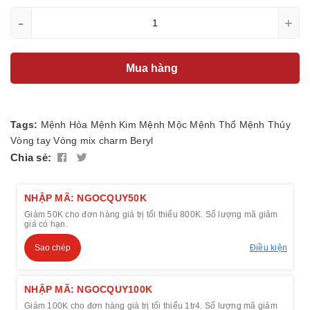
-
+
Mua hàng
Tags:
Mệnh Hỏa
Mệnh Kim
Mệnh Mộc
Mệnh Thổ
Mệnh Thủy
Vòng tay
Vòng mix charm
Beryl
Chia sẻ:
NHẬP MÃ: NGOCQUY50K
Giảm 50K cho đơn hàng giá trị tối thiểu 800K. Số lượng mã giảm
giá có hạn.
Sao chép
Điều kiện
NHẬP MÃ: NGOCQUY100K
Giảm 100K cho đơn hàng giá trị tối thiểu 1tr4. Số lượng mã giảm