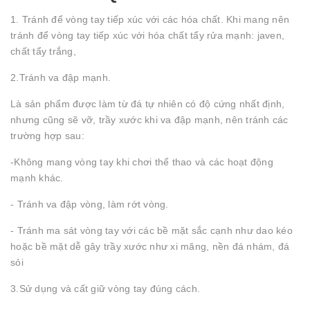
1. Tránh để vòng tay tiếp xúc với các hóa chất. Khi mang nên
tránh để vòng tay tiếp xúc với hóa chất tẩy rửa mạnh: javen,
chất tẩy trắng,
2.Tránh va đập mạnh.
Là sản phẩm được làm từ đá tự nhiên có độ cứng nhất định,
nhưng cũng sẽ vỡ, trầy xước khi va đập mạnh, nên tránh các
trường hợp sau:
-Không mang vòng tay khi chơi thể thao và các hoạt động
mạnh khác.
- Tránh va đập vòng, làm rớt vòng.
- Tránh ma sát vòng tay với các bề mặt sắc cạnh như dao kéo
hoặc bề mặt dễ gây trầy xước như xi măng, nền đá nhám, đá
sỏi
3.Sử dụng và cất giữ vòng tay đúng cách.