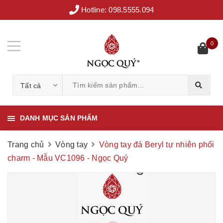
Hotline:
098.5555.094
0
Tất cả
DANH MỤC SẢN PHẨM
Trang chủ
Vòng tay
Vòng tay đá Beryl tự nhiên phối
charm - Mẫu VC1096 - Ngọc Quý