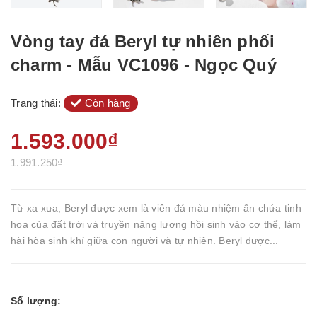
Vòng tay đá Beryl tự nhiên phối
charm - Mẫu VC1096 - Ngọc Quý
Trạng thái:
Còn hàng
1.593.000₫
1.991.250₫
Từ xa xưa, Beryl được xem là viên đá màu nhiệm ẩn chứa tinh
hoa của đất trời và truyền năng lượng hồi sinh vào cơ thể, làm
hài hòa sinh khí giữa con người và tự nhiên. Beryl được...
Số lượng: