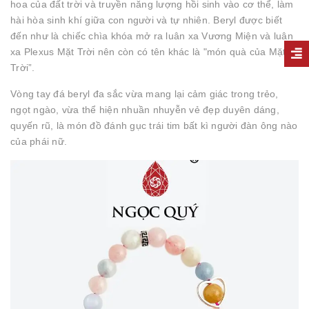
hoa của đất trời và truyền năng lượng hồi sinh vào cơ thể, làm
hài hòa sinh khí giữa con người và tự nhiên. Beryl được biết
đến như là chiếc chìa khóa mở ra luân xa Vương Miện và luân
xa Plexus Mặt Trời nên còn có tên khác là "món quà của Mặt
Trời”.
Vòng tay đá beryl đa sắc vừa mang lại cảm giác trong trẻo,
ngọt ngào, vừa thể hiện nhuần nhuyễn vẻ đẹp duyên dáng,
quyến rũ, là món đồ đánh gục trái tim bất kì người đàn ông nào
của phái nữ.