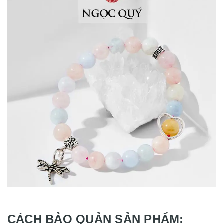
CÁCH BẢO QUẢN SẢN PHẨM: