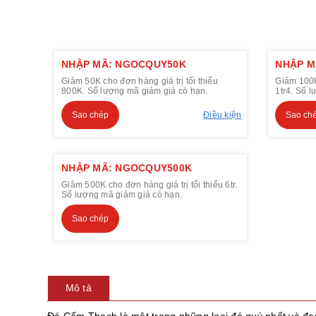
NHẬP MÃ: NGOCQUY50K
NHẬP M
Giảm 50K cho đơn hàng giá trị tối thiểu
Giảm 100K 
800K. Số lượng mã giảm giá có hạn.
1tr4. Số 
Sao chép
Điều kiện
Sao ch
NHẬP MÃ: NGOCQUY500K
Giảm 500K cho đơn hàng giá trị tối thiểu 6tr.
Số lượng mã giảm giá có hạn.
Sao chép
Mô tả