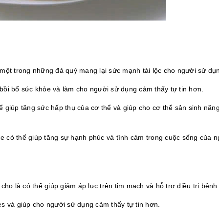
 một trong những đá quý mang lại sức mạnh tài lộc cho người sử dụ
bồi bổ sức khỏe và làm cho người sử dụng cảm thấy tự tin hơn.
 giúp tăng sức hấp thụ của cơ thể và giúp cho cơ thể sản sinh năn
 có thể giúp tăng sự hạnh phúc và tình cảm trong cuộc sống của n
cho là có thể giúp giảm áp lực trên tim mạch và hỗ trợ điều trị bệnh
s và giúp cho người sử dụng cảm thấy tự tin hơn.