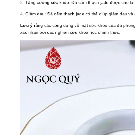
Tăng cường sức khỏe: Đá cẩm thạch jade được cho là c
Giảm đau: Đá cẩm thạch jade có thể giúp giảm đau và 
Lưu ý
rằng các công dụng về mặt sức khỏe của đá phong t
xác nhận bởi các nghiên cứu khoa học chính thức.