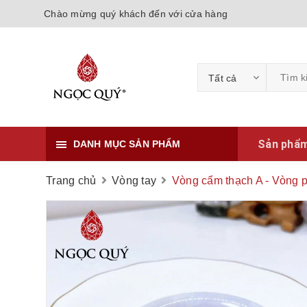
Chào mừng quý khách đến với cửa hàng
Tất cả
Sản phẩ
DANH MỤC SẢN PHẨM
Trang chủ
Vòng tay
Vòng cẩm thạch A - Vòng ph