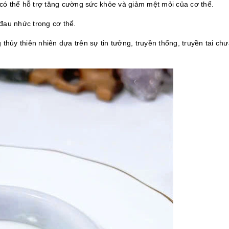
ó thể hỗ trợ tăng cường sức khỏe và giảm mệt mỏi của cơ thể.
đau nhức trong cơ thể.
hủy thiên nhiên dựa trên sự tin tưởng, truyền thống, truyền tai ch