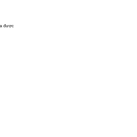
ưa được