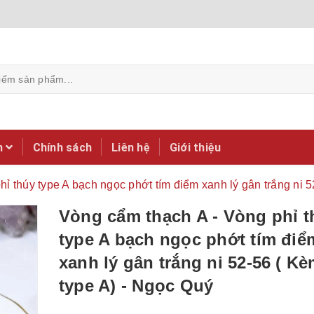
m
Chính sách
Liên hệ
Giới thiệu
ỉ thúy type A bạch ngọc phớt tím điểm xanh lý gân trắng ni 
Vòng cẩm thạch A - Vòng phỉ t
type A bạch ngọc phớt tím điể
xanh lý gân trắng ni 52-56 ( K
type A) - Ngọc Quý