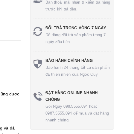
Bạn thoải mái nhận & kiểm tra hàng
trước khi trả tiền.
ĐỔI TRẢ TRONG VÒNG 7 NGÀY
Dễ dàng đổi trả sản phẩm trong 7
ngày đầu tiên
BẢO HÀNH CHÍNH HÃNG
Bảo hành 24 tháng tất cả sản phẩm
đá thiên nhiên của Ngọc Quý
ĐẶT HÀNG ONLINE NHANH
cũng được
CHÓNG
Gọi Ngay 098.5555.094 hoặc
0987.5555.094 để mua và đặt hàng
nhanh chóng
g và đá