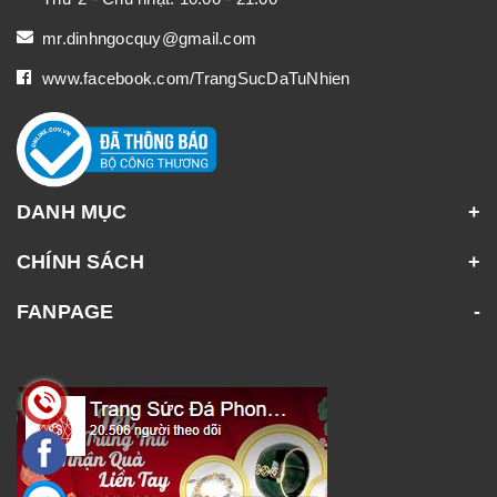
mr.dinhngocquy@gmail.com
www.facebook.com/TrangSucDaTuNhien
DANH MỤC
CHÍNH SÁCH
FANPAGE