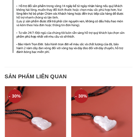
SẢN PHẨM LIÊN QUAN
- 30%
- 30%