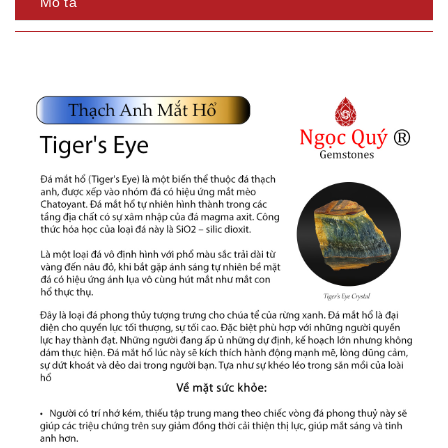
Mô tả