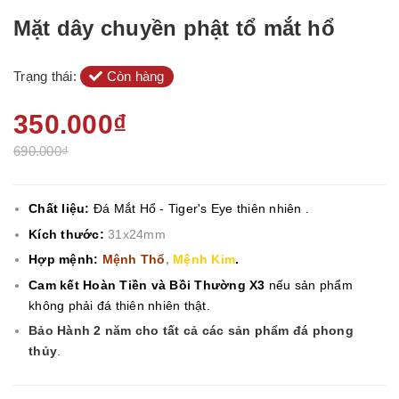
Mặt dây chuyền phật tổ mắt hổ
Trạng thái:
Còn hàng
350.000₫
690.000₫
Chất liệu:
Đá Mắt Hổ - Tiger's Eye
thiên nhiên .
Kích thước:
31x24mm
Hợp mệnh:
Mệnh Thổ
,
Mệnh Kim
.
Cam kết Hoàn Tiền và Bồi Thường X3
nếu sản phẩm
không phải đá thiên nhiên thật.
Bảo Hành 2 năm cho tất cả các sản phẩm đá phong
thủy
.