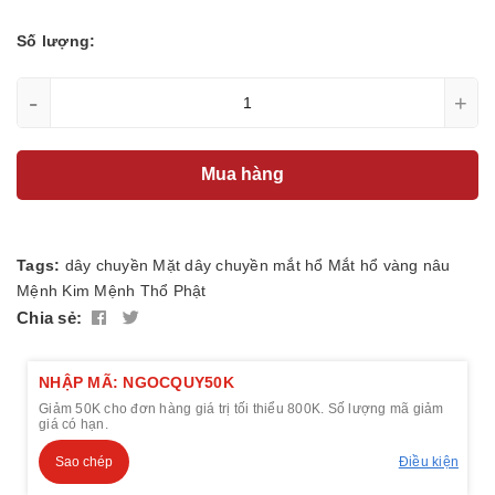
Số lượng:
-
+
Mua hàng
Tags:
dây chuyền
Mặt dây chuyền
mắt hổ
Mắt hổ vàng nâu
Mệnh Kim
Mệnh Thổ
Phật
Chia sẻ:
NHẬP MÃ: NGOCQUY50K
Giảm 50K cho đơn hàng giá trị tối thiểu 800K. Số lượng mã giảm
giá có hạn.
Sao chép
Điều kiện