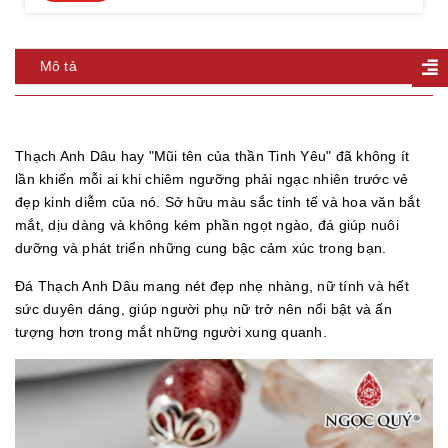
Mô tả
Thạch Anh Dâu hay "Mũi tên của thần Tinh Yêu" đã không ít
lần khiến mỗi ai khi chiêm ngưỡng phải ngạc nhiên trước vẻ
đẹp kinh diễm của nó. Sở hữu màu sắc tinh tế và hoa văn bắt
mắt, dịu dàng và không kém phần ngọt ngào, đá giúp nuôi
dưỡng và phát triển những cung bậc cảm xúc trong bạn.
Đá Thạch Anh Dâu mang nét đẹp nhẹ nhàng, nữ tính và hết
sức duyên dáng, giúp người phụ nữ trở nên nổi bật và ấn
tượng hơn trong mắt những người xung quanh.