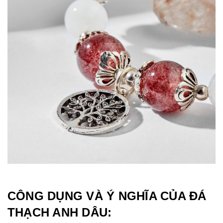
CÔNG DỤNG VÀ Ý NGHĨA CỦA ĐÁ
THẠCH ANH DÂU: