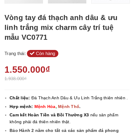
Vòng tay đá thạch anh dâu & ưu
linh trắng mix charm cây trí tuệ
mẫu VC0771
Trạng thái:
Còn hàng
1.550.000₫
1.938.000₫
Chất liệu:
Đá Thạch Anh Dâu & Ưu Linh Trắng
thiên nhiên .
Hợp mệnh:
Mệnh Hỏa
,
Mệnh Thổ
.
Cam kết Hoàn Tiền và Bồi Thường X3
nếu sản phẩm
không phải đá thiên nhiên thật.
Bảo Hành 2 năm cho tất cả các sản phẩm đá phong