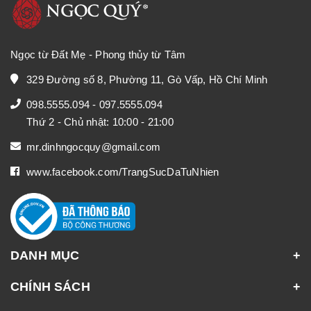
Ngọc từ Đất Mẹ - Phong thủy từ Tâm
329 Đường số 8, Phường 11, Gò Vấp, Hồ Chí Minh
098.5555.094
-
097.5555.094
Thứ 2 - Chủ nhật: 10:00 - 21:00
mr.dinhngocquy@gmail.com
www.facebook.com/TrangSucDaTuNhien
DANH MỤC
CHÍNH SÁCH