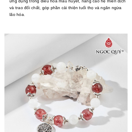
ứng dụng trong điều hòa máu huyết, nâng cao hệ miễn dịch
và trao đổi chất, góp phần cải thiện tuổi thọ và ngăn ngừa
lão hóa.