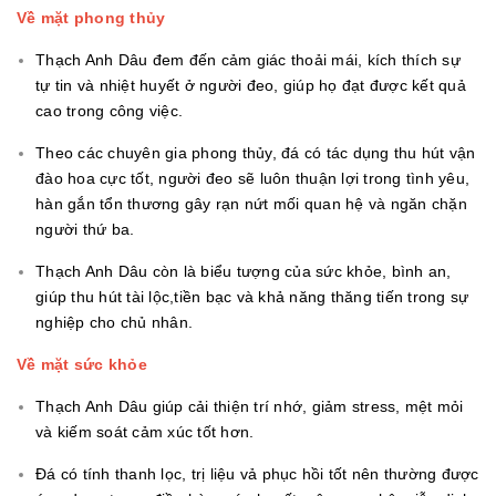
Về mặt phong thủy
Thạch Anh Dâu đem đến cảm giác thoải mái, kích thích sự
tự tin và nhiệt huyết ở người đeo, giúp họ đạt được kết quả
cao trong công việc.
Theo các chuyên gia phong thủy, đá có tác dụng thu hút vận
đào hoa cực tốt, người đeo sẽ luôn thuận lợi trong tình yêu,
hàn gắn tổn thương gây rạn nứt mối quan hệ và ngăn chặn
người thứ ba.
Thạch Anh Dâu còn là biểu tượng của sức khỏe, bình an,
giúp thu hút tài lộc,tiền bạc và khả năng thăng tiến trong sự
nghiệp cho chủ nhân.
Về mặt sức khỏe
Thạch Anh Dâu giúp cải thiện trí nhớ, giảm stress, mệt mỏi
và kiếm soát cảm xúc tốt hơn.
Đá có tính thanh lọc, trị liệu vả phục hồi tốt nên thường được