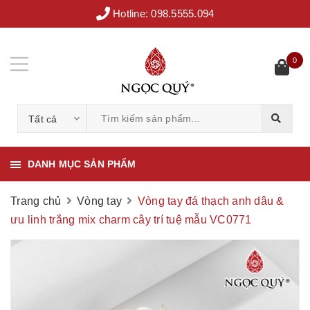
Hotline:
098.5555.094
0
Tất cả
DANH MỤC SẢN PHẨM
Trang chủ
Vòng tay
Vòng tay đá thạch anh dâu &
ưu linh trắng mix charm cây trí tuệ mẫu VC0771