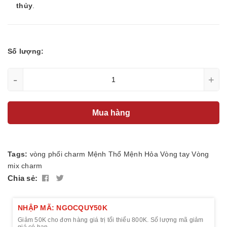
thủy
.
Số lượng:
-
+
Mua hàng
Tags:
vòng phối charm
Mệnh Thổ
Mệnh Hỏa
Vòng tay
Vòng
mix charm
Chia sẻ:
NHẬP MÃ: NGOCQUY50K
Giảm 50K cho đơn hàng giá trị tối thiểu 800K. Số lượng mã giảm