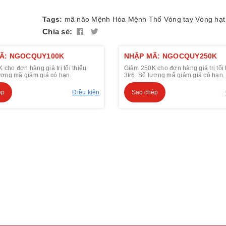
Tags:
mã não
Mệnh Hỏa
Mệnh Thổ
Vòng tay
Vòng hạt
Chia sẻ:
Ã: NGOCQUY100K
NHẬP MÃ: NGOCQUY250K
cho đơn hàng giá trị tối thiểu
Giảm 250K cho đơn hàng giá trị tối 
lượng mã giảm giá có hạn.
3tr6. Số lượng mã giảm giá có hạn.
ép
Điều kiện
Sao chép