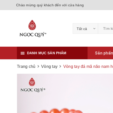
Chào mừng quý khách đến với cửa hàng
Tất cả
Sản phẩ
DANH MỤC SẢN PHẨM
Trang chủ
Vòng tay
Vòng tay đá mã não nam 