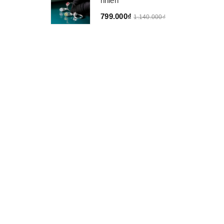
nhiên
799.000₫
1.140.000₫