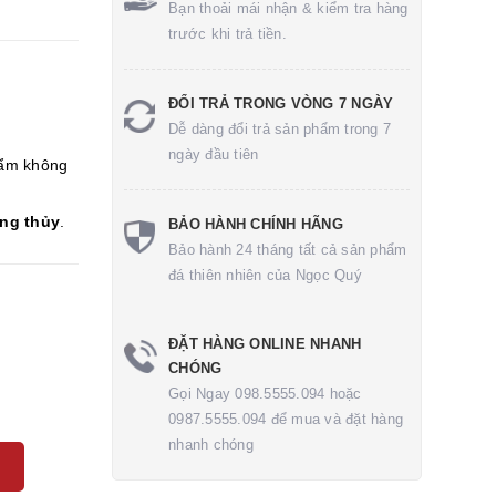
Bạn thoải mái nhận & kiểm tra hàng
trước khi trả tiền.
ĐỔI TRẢ TRONG VÒNG 7 NGÀY
Dễ dàng đổi trả sản phẩm trong 7
ngày đầu tiên
ẩm không
ong thủy
.
BẢO HÀNH CHÍNH HÃNG
Bảo hành 24 tháng tất cả sản phẩm
đá thiên nhiên của Ngọc Quý
ĐẶT HÀNG ONLINE NHANH
CHÓNG
Gọi Ngay 098.5555.094 hoặc
0987.5555.094 để mua và đặt hàng
nhanh chóng