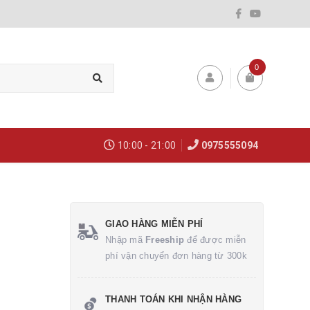
0
10:00 - 21:00
0975555094
GIAO HÀNG MIỄN PHÍ
Nhập mã
Freeship
để được miễn
phí vận chuyển đơn hàng từ 300k
THANH TOÁN KHI NHẬN HÀNG