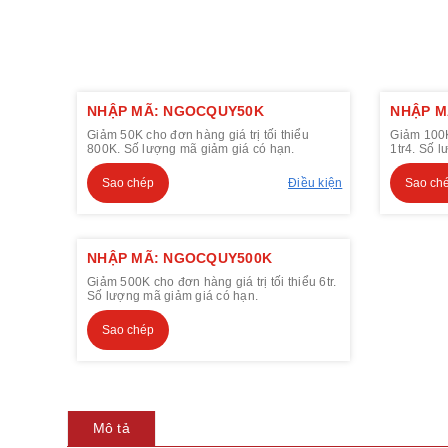
NHẬP MÃ: NGOCQUY50K
NHẬP M
Giảm 50K cho đơn hàng giá trị tối thiểu
Giảm 100K 
800K. Số lượng mã giảm giá có hạn.
1tr4. Số 
Sao chép
Điều kiện
Sao ch
NHẬP MÃ: NGOCQUY500K
Giảm 500K cho đơn hàng giá trị tối thiểu 6tr.
Số lượng mã giảm giá có hạn.
Sao chép
Mô tả