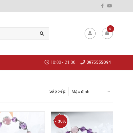
0
10:00 - 21:00
0975555094
Sắp xếp:
Mặc định
- 30%