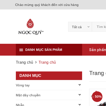
Chào mừng quý khách đến với cửa hàng
Tất cả
Sản phẩ
DANH MỤC SẢN PHẨM
Trang chủ
Trang chủ
Trang
DANH MỤC
Vòng tay
Mặt dây chuyền
- 50%
Nhẫn