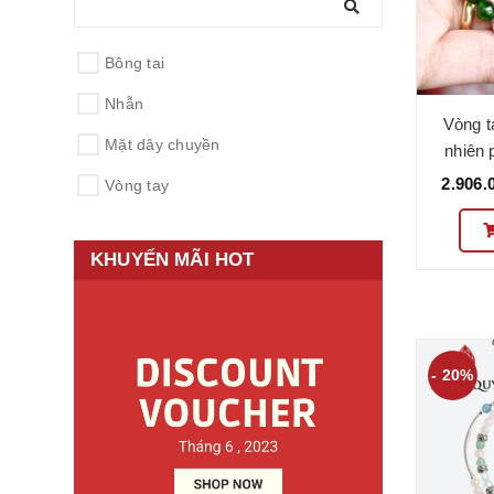
Bông tai
Nhẫn
Vòng t
Mặt dây chuyền
nhiên 
VC10
2.906.
Vòng tay
KHUYẾN MÃI HOT
- 20%