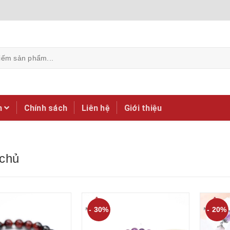
m
Chính sách
Liên hệ
Giới thiệu
 chủ
- 30%
- 20%