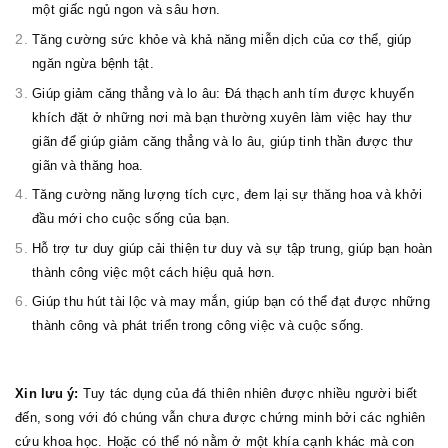
một giấc ngủ ngon và sâu hơn.
Tăng cường sức khỏe và khả năng miễn dịch của cơ thể, giúp
ngăn ngừa bệnh tật.
Giúp giảm căng thẳng và lo âu: Đá thạch anh tím được khuyến
khích đặt ở những nơi mà bạn thường xuyên làm việc hay thư
giãn để giúp giảm căng thẳng và lo âu, giúp tinh thần được thư
giãn và thăng hoa.
Tăng cường năng lượng tích cực, đem lại sự thăng hoa và khởi
đầu mới cho cuộc sống của bạn.
Hỗ trợ tư duy giúp cải thiện tư duy và sự tập trung, giúp bạn hoàn
thành công việc một cách hiệu quả hơn.
Giúp thu hút tài lộc và may mắn, giúp bạn có thể đạt được những
thành công và phát triển trong công việc và cuộc sống.
Xin lưu ý:
Tuy tác dụng của đá thiên nhiên được nhiều người biết
đến, song với đó chúng vẫn chưa được chứng minh bởi các nghiên
cứu khoa học. Hoặc có thể nó nằm ở một khía cạnh khác mà con