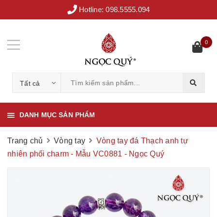
Hotline:
098.5555.094
0
Tất cả
DANH MỤC SẢN PHẨM
Trang chủ
Vòng tay
Vòng tay đá Thạch anh tự
nhiên phối charm - Mẫu VC0881 - Ngọc Quý