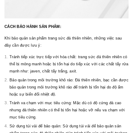
CÁCH BẢO HÀNH SẢN PHẨM:
Khi bảo quản sản phẩm trang sức đá thiên nhiên, những việc sau
đây cần được lưu ý:
Tránh tiếp xúc trực tiếp với hóa chất: trang sức đá thiên nhiên có
thể bị mỏng manh hoặc bị tổn hại do tiếp xúc với các chất tẩy rửa
mạnh như: javen, chất tẩy trắng, axit.
Bảo quản trong môi trường khô ráo: Đá thiên nhiên, bạc cần được
bảo quản trong môi trường khô ráo để tránh bị tổn hại do độ ẩm
hoặc sự biến đổi nhiệt độ.
Tránh va chạm với mục tiêu cứng: Mặc dù có độ cứng đá cao
nhưng đá thiên nhiên có thể bị tổn hại hoặc vỡ nếu va chạm với
mục tiêu cứng.
Sử dụng túi vải để bảo quản: Sử dụng túi vải để bảo quản sản