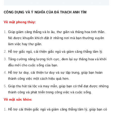
CÔNG DỤNG VÀ Ý NGHĨA CỦA ĐÁ THẠCH ANH TÍM
Về mặt phong thủy:
Giúp giảm căng thẳng và lo âu, thư giãn và thăng hoa tinh thần.
Nó được khuyến khích đặt ở những nơi mà bạn thường xuyên
làm việc hay thư giãn.
Hỗ trợ giấc ngủ, cải thiện giấc ngủ và giảm căng thẳng tâm lý.
Tăng cường năng lượng tích cực, đem lại sự thăng hoa và khởi
đầu mới cho cuộc sống của bạn.
Hỗ trợ tư duy, cải thiện tư duy và sự tập trung, giúp bạn hoàn
thành công việc một cách hiệu quả hơn.
Giúp thu hút tài lộc và may mắn, giúp bạn có thể đạt được những
thành công và phát triển trong công việc và cuộc sống.
Về mặt sức khỏe:
Hỗ trợ cải thiện giấc ngủ và giảm căng thẳng tâm lý, giúp bạn có