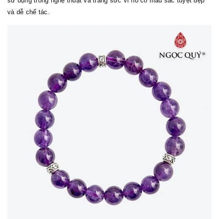
sử dụng trong nghệ thuật và trang sức vì nó có màu sắc tuyệt đẹp
và dễ chế tác.