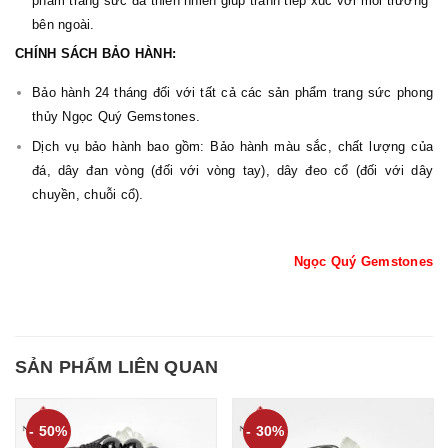
phẩm trang sức đá thiên nhiên giúp tránh tiếp xúc với môi trường
bên ngoài.
CHÍNH SÁCH BẢO HÀNH:
Bảo hành 24 tháng đối với tất cả các sản phẩm trang sức phong
thủy Ngọc Quý Gemstones.
Dịch vụ bảo hành bao gồm: Bảo hành màu sắc, chất lượng của
đá, dây đan vòng (đối với vòng tay), dây đeo cổ (đối với dây
chuyền, chuỗi cổ).
Ngọc Quý Gemstones
SẢN PHẨM LIÊN QUAN
- 50%
- 30%