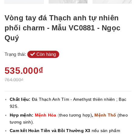
Vòng tay đá Thạch anh tự nhiên
phối charm - Mẫu VC0881 - Ngọc
Quý
Trạng thái:
Còn hàng
535.000₫
764.000₫
Chất liệu:
Đá Thạch Anh Tím - Amethyst thiên nhiên ; Bạc
925.
Hợp mệnh:
Mệnh Hỏa
(
theo tương hợp)
,
Mệnh Thổ
(theo
tương sinh).
Cam kết Hoàn Tiền và Bồi Thường X3
nếu sản phẩm