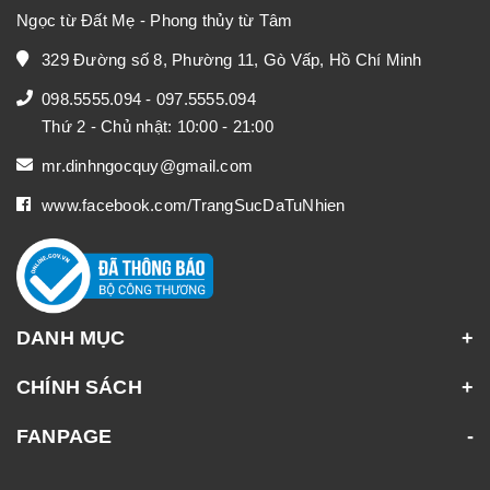
Ngọc từ Đất Mẹ - Phong thủy từ Tâm
329 Đường số 8, Phường 11, Gò Vấp, Hồ Chí Minh
098.5555.094
-
097.5555.094
Thứ 2 - Chủ nhật: 10:00 - 21:00
mr.dinhngocquy@gmail.com
www.facebook.com/TrangSucDaTuNhien
DANH MỤC
CHÍNH SÁCH
FANPAGE