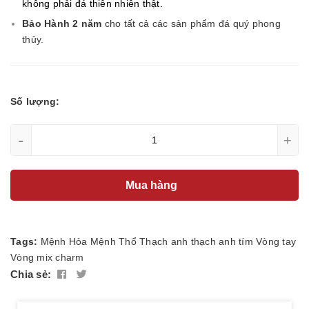
không phải đá thiên nhiên thật.
Bảo Hành 2 năm
cho tất cả các sản phẩm đá quý phong
thủy.
Số lượng:
-
+
Mua hàng
Tags:
Mệnh Hỏa
Mệnh Thổ
Thạch anh
thạch anh tím
Vòng tay
Vòng mix charm
Chia sẻ: