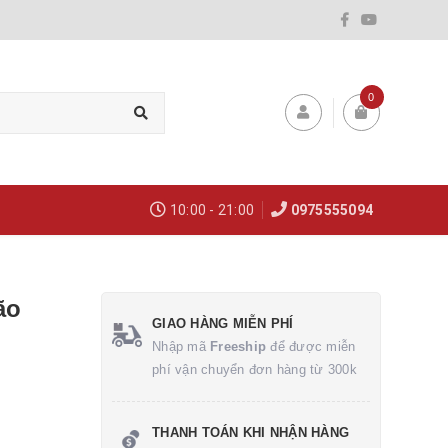
0
10:00 - 21:00
0975555094
ão
GIAO HÀNG MIỄN PHÍ
Nhập mã
Freeship
để được miễn
phí vận chuyển đơn hàng từ 300k
THANH TOÁN KHI NHẬN HÀNG