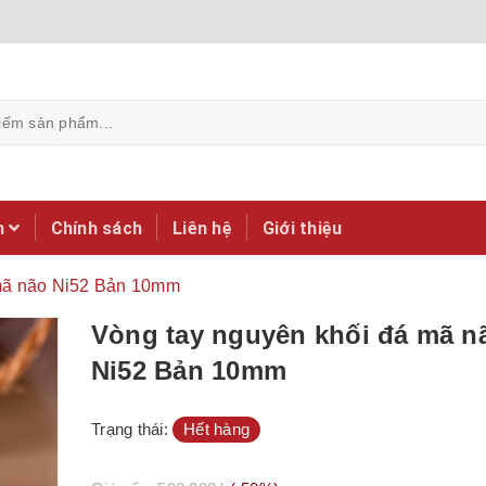
m
Chính sách
Liên hệ
Giới thiệu
 mã não Ni52 Bản 10mm
Vòng tay nguyên khối đá mã n
Ni52 Bản 10mm
Trạng thái:
Hết hàng