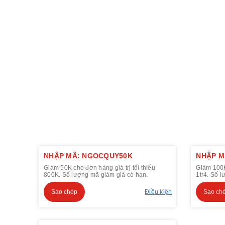
NHẬP MÃ: NGOCQUY50K
NHẬP M
Giảm 50K cho đơn hàng giá trị tối thiểu
Giảm 100K 
800K. Số lượng mã giảm giá có hạn.
1tr4. Số 
Sao chép
Điều kiện
Sao ch