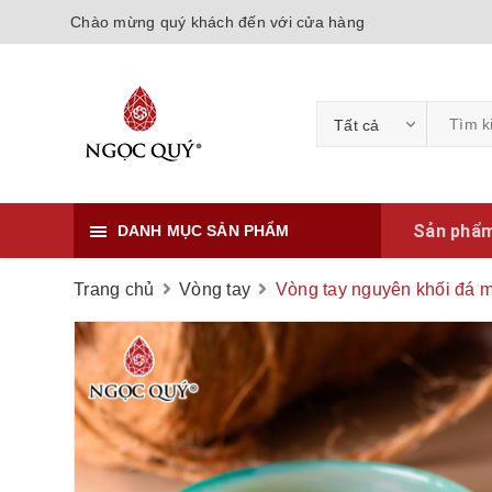
Chào mừng quý khách đến với cửa hàng
Tất cả
Sản phẩ
DANH MỤC SẢN PHẨM
Trang chủ
Vòng tay
Vòng tay nguyên khối đá