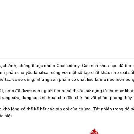
hạch Anh, chúng thuộc nhóm Chalcedony. Các nhà khoa học đã tìm r
phần chủ yếu là silica, cùng với một số tạp chất khác như oxit sắt, 
hế tác và sử dụng, những sản phẩm có chất liệu là mã não luôn bón
hất, sớm đã được con người tìm ra và đi vào sử dụng từ thuở sơ khai
 trang sức, dụng cụ sinh hoạt cho đến chế tác vật phẩm phong thủy.
 khó lòng có thể kể hết các tên gọi của chúng. Tất nhiên trong đó s
c biệt.