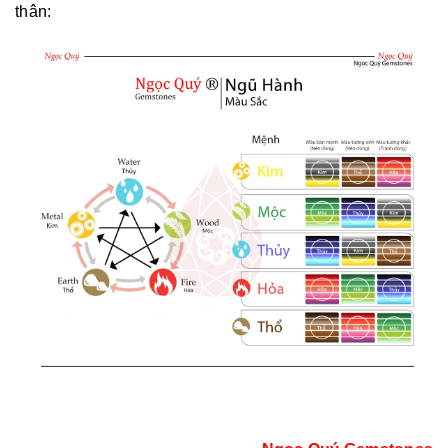
thân: