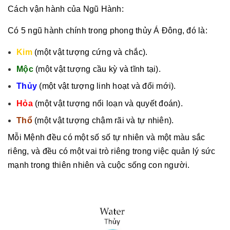
Cách vận hành của Ngũ Hành:
Có 5 ngũ hành chính trong phong thủy Á Đông, đó là:
Kim
(một vật tượng cứng và chắc).
Mộc
(một vật tượng cầu kỳ và tĩnh tại).
Thủy
(một vật tượng linh hoạt và đổi mới).
Hỏa
(một vật tượng nổi loạn và quyết đoán).
Thổ
(một vật tượng chậm rãi và tự nhiên).
Mỗi Mệnh đều có một số số tự nhiên và một màu sắc
riêng, và đều có một vai trò riêng trong việc quản lý sức
mạnh trong thiên nhiên và cuộc sống con người.