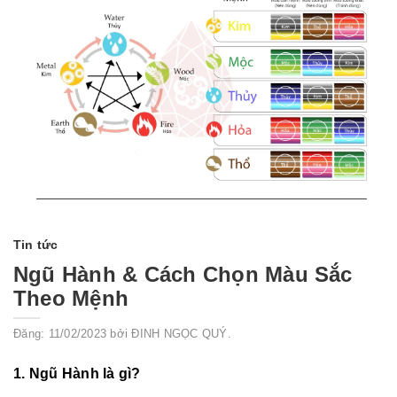
Tin tức
Ngũ Hành & Cách Chọn Màu Sắc
Theo Mệnh
Đăng: 11/02/2023 bởi ĐINH NGỌC QUÝ.
1. Ngũ Hành là gì?