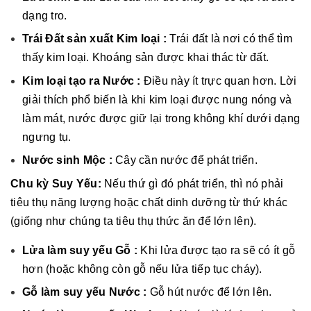
dạng tro.
Trái Đất sản xuất Kim loại :
Trái đất là nơi có thể tìm
thấy kim loại. Khoáng sản được khai thác từ đất.
Kim loại tạo ra Nước :
Điều này ít trực quan hơn. Lời
giải thích phổ biến là khi kim loại được nung nóng và
làm mát, nước được giữ lại trong không khí dưới dạng
ngưng tụ.
Nước sinh Mộc :
Cây cần nước để phát triển.
Chu kỳ Suy Yếu:
Nếu thứ gì đó phát triển, thì nó phải
tiêu thụ năng lượng hoặc chất dinh dưỡng từ thứ khác
(giống như chúng ta tiêu thụ thức ăn để lớn lên).
Lửa làm suy yếu Gỗ :
Khi lửa được tạo ra sẽ có ít gỗ
hơn (hoặc không còn gỗ nếu lửa tiếp tục cháy).
Gỗ làm suy yếu Nước :
Gỗ hút nước để lớn lên.