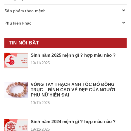
Sản phẩm theo mệnh
Phụ kiện khác
TIN NỔI BẬT
Sinh năm 2025 mệnh gì ? hợp màu nào ?
19/11/2025
VÒNG TAY THẠCH ANH TÓC ĐỎ ĐỒNG
TRỤC – ĐỈNH CAO VẺ ĐẸP CỦA NGƯỜI
PHỤ NỮ HIỆN ĐẠI
19/11/2025
Sinh năm 2024 mệnh gì ? hợp màu nào ?
19/11/2025