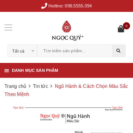
Hotline:
098.5555.094
0
Tất cả
DANH MỤC SẢN PHẨM
Trang chủ
Tin tức
Ngũ Hành & Cách Chọn Màu Sắc
Theo Mệnh