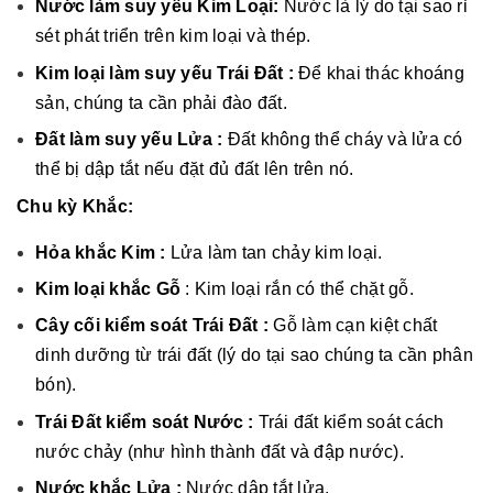
Nước làm suy yếu Kim Loại:
Nước là lý do tại sao rỉ
sét phát triển trên kim loại và thép.
Kim loại làm suy yếu Trái Đất :
Để khai thác khoáng
sản, chúng ta cần phải đào đất.
Đất làm suy yếu Lửa :
Đất không thể cháy và lửa có
thể bị dập tắt nếu đặt đủ đất lên trên nó.
Chu kỳ Khắc:
Hỏa khắc Kim :
Lửa làm tan chảy kim loại.
Kim loại khắc Gỗ
: Kim loại rắn có thể chặt gỗ.
Cây cối kiểm soát Trái Đất :
Gỗ làm cạn kiệt chất
dinh dưỡng từ trái đất (lý do tại sao chúng ta cần phân
bón).
Trái Đất kiểm soát Nước :
Trái đất kiểm soát cách
nước chảy (như hình thành đất và đập nước).
Nước khắc Lửa :
Nước dập tắt lửa.