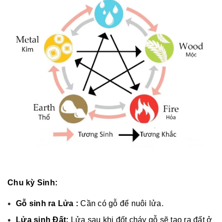
Chu kỳ Sinh:
Gỗ sinh ra Lửa :
Cần có gỗ để nuôi lửa.
Lửa sinh Đất:
Lửa sau khi đốt cháy gỗ sẽ tạo ra đất ở