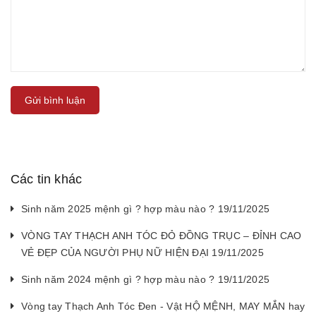
Gửi bình luận
Các tin khác
Sinh năm 2025 mệnh gì ? hợp màu nào ? 19/11/2025
VÒNG TAY THẠCH ANH TÓC ĐỎ ĐỒNG TRỤC – ĐỈNH CAO
VẺ ĐẸP CỦA NGƯỜI PHỤ NỮ HIỆN ĐẠI 19/11/2025
Sinh năm 2024 mệnh gì ? hợp màu nào ? 19/11/2025
Vòng tay Thạch Anh Tóc Đen - Vật HỘ MỆNH, MAY MẮN hay