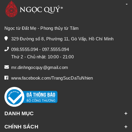
Ngọc từ Đất Mẹ - Phong thủy từ Tâm
329 Đường số 8, Phường 11, Gò Vấp, Hồ Chí Minh
098.5555.094
-
097.5555.094
Thứ 2 - Chủ nhật: 10:00 - 21:00
mr.dinhngocquy@gmail.com
www.facebook.com/TrangSucDaTuNhien
DANH MỤC
CHÍNH SÁCH