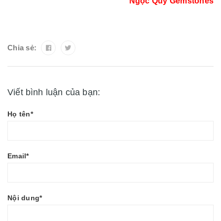
Ngọc Quý Gemstones
Chia sẻ:
Viết bình luận của bạn:
Họ tên*
Email*
Nội dung*