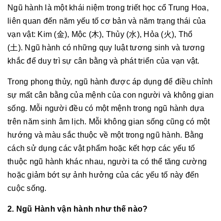
Ngũ hành là một khái niệm trong triết học cổ Trung Hoa,
liên quan đến năm
yếu tố cơ bản và năm trạng thái của
vạn vật: Kim (金), Mộc (木), Thủy (水), Hỏa (火), Thổ
(土)
. Ngũ hành có những quy luật tương sinh và tương
khắc để duy trì sự cân bằng và phát triển của vạn vật.
Trong phong thủy, ngũ hành được áp dụng để điều chỉnh
sự mất cân bằng của mệnh của con người và không gian
sống
. Mỗi người đều có một mệnh trong ngũ hành dựa
trên năm sinh âm lịch. Mỗi không gian sống cũng có một
hướng và màu sắc thuộc về một trong ngũ hành. Bằng
cách sử dụng các vật phẩm hoặc kết hợp các yếu tố
thuộc ngũ hành khác nhau, người ta có thể tăng cường
hoặc giảm bớt sự ảnh hưởng của các yếu tố này đến
cuộc sống
.
2. Ngũ Hành vận hành như thế nào?