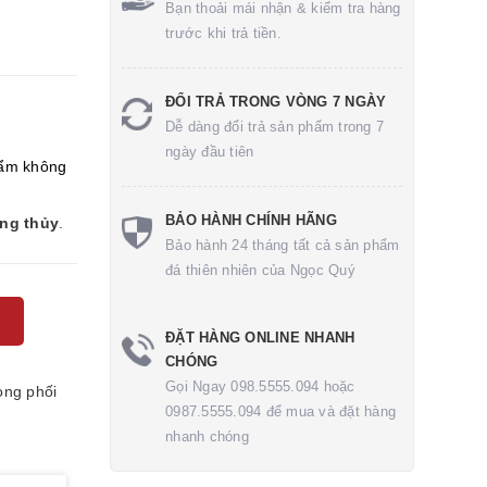
Bạn thoải mái nhận & kiểm tra hàng
trước khi trả tiền.
ĐỔI TRẢ TRONG VÒNG 7 NGÀY
Dễ dàng đổi trả sản phẩm trong 7
ngày đầu tiên
ẩm không
BẢO HÀNH CHÍNH HÃNG
ong thủy
.
Bảo hành 24 tháng tất cả sản phẩm
đá thiên nhiên của Ngọc Quý
ĐẶT HÀNG ONLINE NHANH
CHÓNG
Gọi Ngay 098.5555.094 hoặc
òng phối
0987.5555.094 để mua và đặt hàng
nhanh chóng