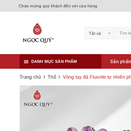
Chào mừng quý khách đến với cửa hàng
Tất cả
Sản phẩ
DANH MỤC SẢN PHẨM
Trang chủ
Thổ
Vòng tay đá Fluorite tự nhiên 