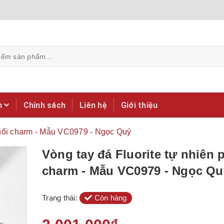
m
Chính sách
Liên hệ
Giới thiệu
phối charm - Mẫu VC0979 - Ngọc Quý
Vòng tay đá Fluorite tự nhiên 
charm - Mẫu VC0979 - Ngọc Qu
Trạng thái:
Còn hàng