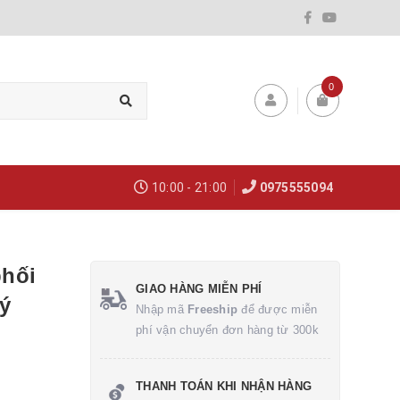
0
10:00 - 21:00
0975555094
phối
GIAO HÀNG MIỄN PHÍ
ý
Nhập mã
Freeship
để được miễn
phí vận chuyển đơn hàng từ 300k
THANH TOÁN KHI NHẬN HÀNG