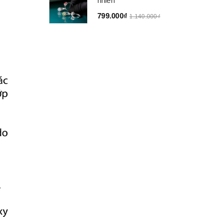
nhiên
799.000₫
1.140.000₫