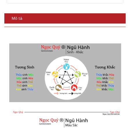
Mô tả