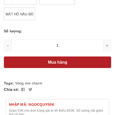
MẮT HỔ NÂU ĐỎ
Số lượng:
-
+
Mua hàng
Tags:
Vòng mix charm
Chia sẻ:
NHẬP MÃ: NGOCQUY50K
Giảm 50K cho đơn hàng giá trị tối thiểu 800K. Số lượng mã giảm
giá có hạn.