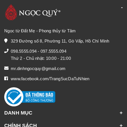
Ngọc từ Đất Mẹ - Phong thủy từ Tâm
329 Đường số 8, Phường 11, Gò Vấp, Hồ Chí Minh
098.5555.094
-
097.5555.094
Thứ 2 - Chủ nhật: 10:00 - 21:00
mr.dinhngocquy@gmail.com
www.facebook.com/TrangSucDaTuNhien
DANH MỤC
CHÍNH SÁCH