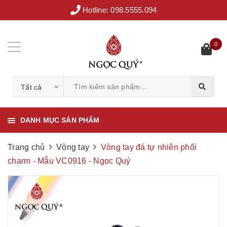
Hotline:
098.5555.094
0
Tất cả
DANH MỤC SẢN PHẨM
Trang chủ
Vòng tay
Vòng tay đá tự nhiên phối
charm - Mẫu VC0916 - Ngọc Quý