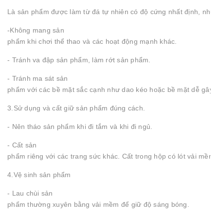
Là sản phẩm được làm từ đá tự nhiên có độ cứng nhất định, nhưn
-Không mang sản
phẩm khi chơi thể thao và các hoạt động mạnh khác.
- Tránh va đập sản phẩm, làm rớt sản phẩm.
- Tránh ma sát sản
phẩm với các bề mặt sắc cạnh như dao kéo hoặc bề mặt dễ gây t
3.Sử dụng và cất giữ sản phẩm đúng cách.
- Nên tháo sản phẩm khi đi tắm và khi đi ngủ.
- Cất sản
phẩm riêng với các trang sức khác. Cất trong hộp có lót vải mềm 
4.Vệ sinh sản phẩm
- Lau chùi sản
phẩm thường xuyên bằng vải mềm để giữ độ sáng bóng.