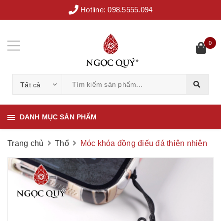
Hotline:
098.5555.094
0
Tất cả
DANH MỤC SẢN PHẨM
Trang chủ
Thổ
Móc khóa đồng điếu đá thiên nhiên