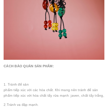
CÁCH BẢO QUẢN SẢN PHẨM:
1. Tránh để sản
phẩm tiếp xúc với các hóa chất. Khi mang nên tránh để sản
phẩm tiếp xúc với hóa chất tẩy rửa mạnh: javen, chất tẩy trắng,
2.Tránh va đập mạnh.