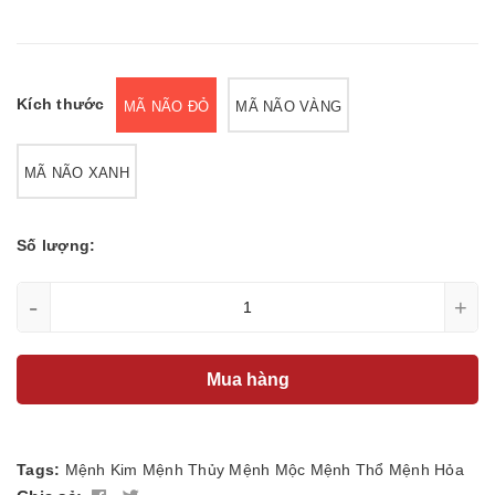
Kích thước
MÃ NÃO ĐỎ
MÃ NÃO VÀNG
MÃ NÃO XANH
Số lượng:
-
+
Mua hàng
Tags:
Mệnh Kim
Mệnh Thủy
Mệnh Mộc
Mệnh Thổ
Mệnh Hỏa