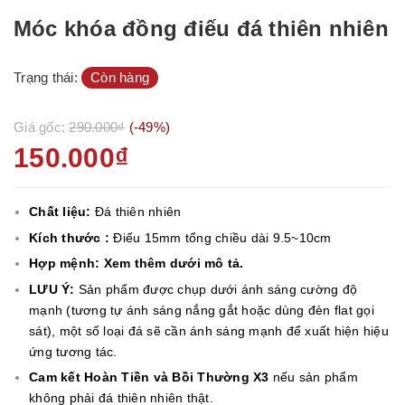
Móc khóa đồng điếu đá thiên nhiên
Trạng thái:
Còn hàng
Giá gốc:
290.000₫
(-49%)
150.000₫
Chất liệu:
Đá thiên nhiên
Kích thước :
Điếu 15mm tổng chiều dài 9.5~10cm
Hợp mệnh: Xem thêm dưới mô tả.
LƯU Ý:
Sản phẩm được chụp dưới ánh sáng cường độ
mạnh (tương tự ánh sáng nắng gắt hoặc dùng đèn flat gọi
sát), một số loại đá sẽ cần ánh sáng mạnh để xuất hiện hiệu
ứng tương tác.
Cam kết Hoàn Tiền và Bồi Thường X3
nếu sản phẩm
không phải đá thiên nhiên thật.