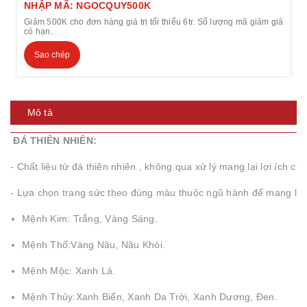
NHẬP MÃ: NGOCQUY500K
Giảm 500K cho đơn hàng giá trị tối thiểu 6tr. Số lượng mã giảm giá
có hạn.
Sao chép
Mô tả
ĐÁ THIÊN NHIÊN:
- Chất liệu từ đá thiên nhiên , không qua xử lý mang lại lợi ích 
- Lựa chọn trang sức theo đúng màu thuộc ngũ hành để mang lại
Mệnh Kim: Trắng, Vàng Sáng.
Mệnh Thổ:Vàng Nâu, Nâu Khói.
Mệnh Mộc: Xanh Lá.
Mệnh Thủy:Xanh Biển, Xanh Da Trời, Xanh Dương, Đen.