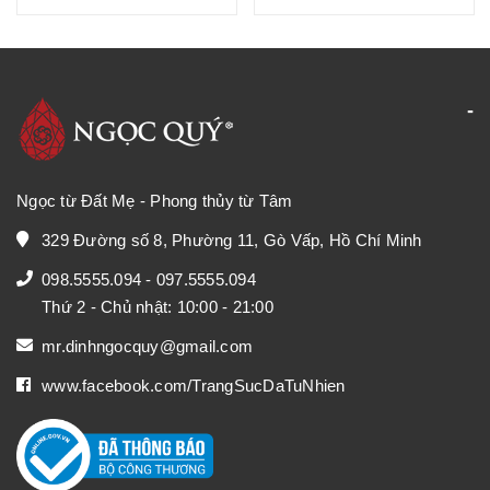
Ngọc từ Đất Mẹ - Phong thủy từ Tâm
329 Đường số 8, Phường 11, Gò Vấp, Hồ Chí Minh
098.5555.094
-
097.5555.094
Thứ 2 - Chủ nhật: 10:00 - 21:00
mr.dinhngocquy@gmail.com
www.facebook.com/TrangSucDaTuNhien