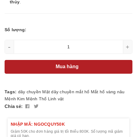
thủy
.
Số lượng:
-
+
Mua hàng
Tags:
dây chuyền
Mặt dây chuyền
mắt hổ
Mắt hổ vàng nâu
Mệnh Kim
Mệnh Thổ
Linh vật
Chia sẻ:
NHẬP MÃ: NGOCQUY50K
Giảm 50K cho đơn hàng giá trị tối thiểu 800K. Số lượng mã giảm
giá có hạn.