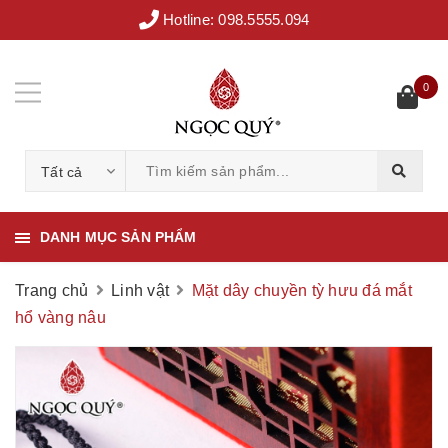
Hotline:
098.5555.094
0
Tất cả
DANH MỤC SẢN PHẨM
Trang chủ
Linh vật
Mặt dây chuyền tỳ hưu đá mắt
hổ vàng nâu