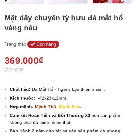
Mặt dây chuyền tỳ hưu đá mắt hổ
vàng nâu
Trạng thái:
Còn hàng
369.000₫
720.000₫
Chất liệu:
Đá Mắt Hổ - Tiger's Eye
thiên nhiên .
Kích thước:
~42x23x12mm.
Hợp mệnh:
Mệnh Thổ
,
Mệnh Kim
.
Cam kết Hoàn Tiền và Bồi Thường X3
nếu sản phẩm
không phải đá thiên nhiên thật.
Bảo Hành 2 năm cho tất cả các sản phẩm đá phong