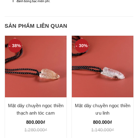
SẢN PHẨM LIÊN QUAN
- 38%
- 30%
Mặt dây chuyền ngọc thiền
Mặt dây chuyền ngọc thiền
thạch anh tóc cam
ưu linh
800.000₫
800.000₫
1.280.000₫
1.140.000₫