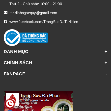
Thứ 2 - Chủ nhật: 10:00 - 21:00
mr.dinhngocquy@gmail.com
www.facebook.com/TrangSucDaTuNhien
DANH MỤC
CHÍNH SÁCH
FANPAGE