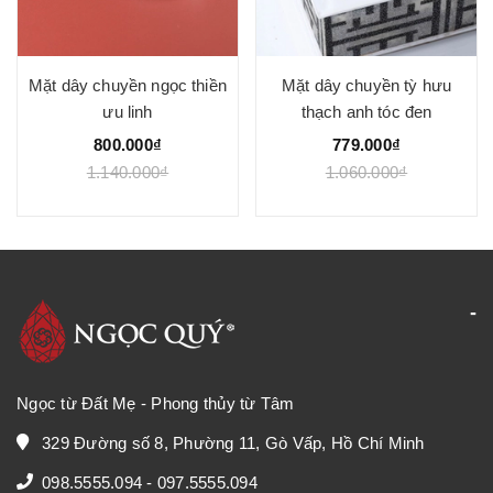
Mặt dây chuyền ngọc thiền
Mặt dây chuyền tỳ hưu
ưu linh
thạch anh tóc đen
800.000₫
779.000₫
1.140.000₫
1.060.000₫
Ngọc từ Đất Mẹ - Phong thủy từ Tâm
329 Đường số 8, Phường 11, Gò Vấp, Hồ Chí Minh
098.5555.094
-
097.5555.094