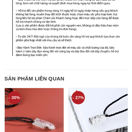
SẢN PHẨM LIÊN QUAN
- 30%
- 27%