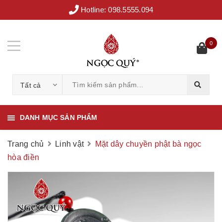
Hotline:
098.5555.094
0
Tất cả
DANH MỤC SẢN PHẨM
Trang chủ
Linh vật
Mặt dây chuyền phật bà ngọc
hòa điền