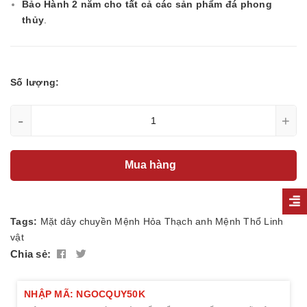
Bảo Hành 2 năm cho tất cả các sản phẩm đá phong
thủy
.
Số lượng:
-
+
Mua hàng
Tags:
Mặt dây chuyền
Mệnh Hỏa
Thạch anh
Mệnh Thổ
Linh
vật
Chia sẻ:
NHẬP MÃ: NGOCQUY50K