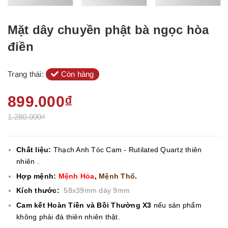
Mặt dây chuyền phật bà ngọc hòa
điền
Trạng thái:
Còn hàng
899.000₫
1.280.000₫
Chất liệu:
Thạch Anh Tóc Cam - Rutilated Quartz
thiên
nhiên .
Hợp mệnh:
Mệnh Hỏa
,
Mệnh Thổ
.
Kích thước:
58x39mm dày 9mm
Cam kết Hoàn Tiền và Bồi Thường X3
nếu sản phẩm
không phải đá thiên nhiên thật.