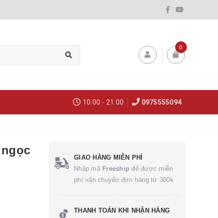
0
10:00 - 21:00
0975555094
 ngọc
GIAO HÀNG MIỄN PHÍ
Nhập mã
Freeship
để được miễn
phí vận chuyển đơn hàng từ 300k
THANH TOÁN KHI NHẬN HÀNG