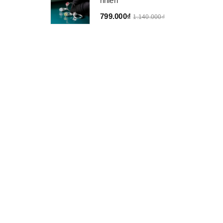
nhiên
799.000₫
1.140.000₫