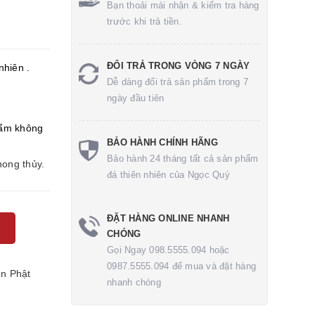
Bạn thoải mái nhận & kiểm tra hàng
trước khi trả tiền.
ĐỔI TRẢ TRONG VÒNG 7 NGÀY
nhiên .
Dễ dàng đổi trả sản phẩm trong 7
ngày đầu tiên
ẩm không
BẢO HÀNH CHÍNH HÃNG
Bảo hành 24 tháng tất cả sản phẩm
hong thủy.
đá thiên nhiên của Ngọc Quý
ĐẶT HÀNG ONLINE NHANH
CHÓNG
Gọi Ngay 098.5555.094 hoặc
0987.5555.094 để mua và đặt hàng
ền
Phật
nhanh chóng