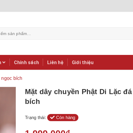
m
Chính sách
Liên hệ
Giới thiệu
 ngọc bích
Mặt dây chuyền Phật Di Lặc đá
bích
Trạng thái:
Còn hàng