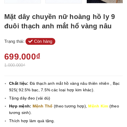
Mặt dây chuyền nữ hoàng hồ ly 9
đuôi thạch anh mắt hổ vàng nâu
Trạng thái:
Còn hàng
699.000₫
1.000.000₫
Chất liệu:
Đá thạch anh mắt hồ vàng nâu thiên nhiên , Bạc
925( 92.5% bạc, 7.5% các loại hợp kim khác).
Tặng dây đeo (vải dù)
Hợp mệnh:
Mệnh Thổ
(theo tương hợp),
Mệnh Kim
(theo
tương sinh).
Thích hợp làm quà tặng.