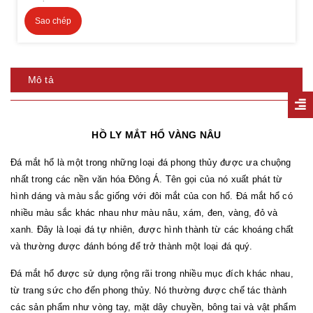
Sao chép
Mô tả
HỒ LY MẮT HỔ VÀNG NÂU
Đá mắt hổ là một trong những loại đá phong thủy được ưa chuộng
nhất trong các nền văn hóa Đông Á. Tên gọi của nó xuất phát từ
hình dáng và màu sắc giống với đôi mắt của con hổ. Đá mắt hổ có
nhiều màu sắc khác nhau như màu nâu, xám, đen, vàng, đỏ và
xanh. Đây là loại đá tự nhiên, được hình thành từ các khoáng chất
và thường được đánh bóng để trở thành một loại đá quý.
Đá mắt hổ được sử dụng rộng rãi trong nhiều mục đích khác nhau,
từ trang sức cho đến phong thủy. Nó thường được chế tác thành
các sản phẩm như vòng tay, mặt dây chuyền, bông tai và vật phẩm