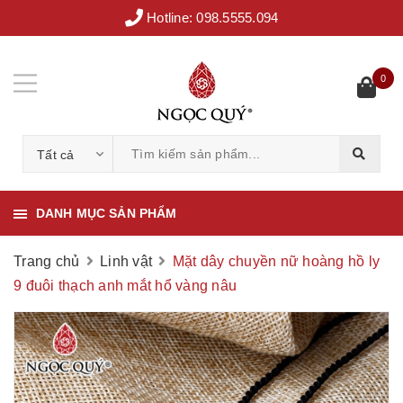
Hotline:
098.5555.094
0
Tất cả
DANH MỤC SẢN PHẨM
Trang chủ
Linh vật
Mặt dây chuyền nữ hoàng hồ ly
9 đuôi thạch anh mắt hổ vàng nâu