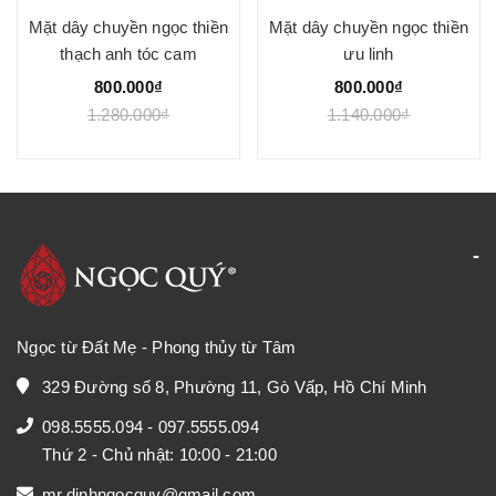
Mặt dây chuyền ngọc thiền
Mặt dây chuyền ngọc thiền
thạch anh tóc cam
ưu linh
800.000₫
800.000₫
1.280.000₫
1.140.000₫
Ngọc từ Đất Mẹ - Phong thủy từ Tâm
329 Đường số 8, Phường 11, Gò Vấp, Hồ Chí Minh
098.5555.094
-
097.5555.094
Thứ 2 - Chủ nhật: 10:00 - 21:00
mr.dinhngocquy@gmail.com