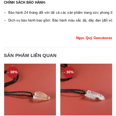
CHÍNH SÁCH BẢO HÀNH:
Bảo hành 24 tháng đối với tất cả các sản phẩm trang sức phong t
Dịch vụ bảo hành bao gồm: Bảo hành màu sắc đá, dây đan (đối với v
Ngọc Quý Gemstones
SẢN PHẨM LIÊN QUAN
- 38%
- 30%