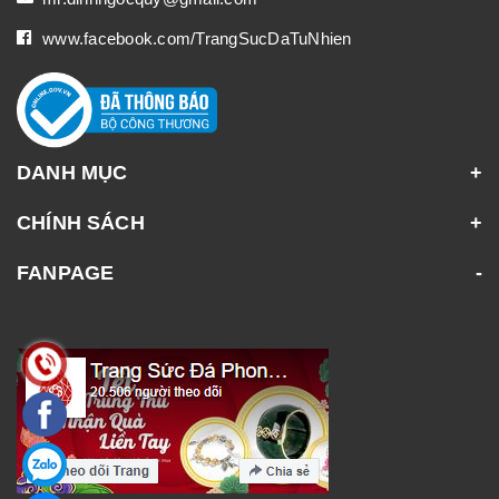
www.facebook.com/TrangSucDaTuNhien
DANH MỤC
CHÍNH SÁCH
FANPAGE