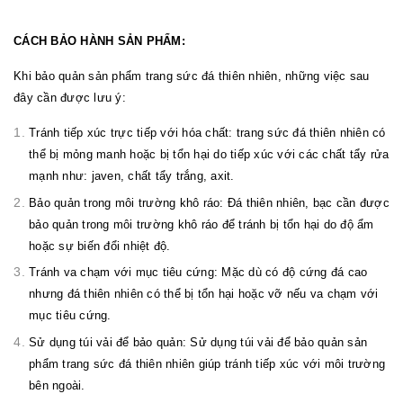
CÁCH BẢO HÀNH SẢN PHẨM:
Khi bảo quản sản phẩm trang sức đá thiên nhiên, những việc sau
đây cần được lưu ý:
Tránh tiếp xúc trực tiếp với hóa chất: trang sức đá thiên nhiên có
thể bị mỏng manh hoặc bị tổn hại do tiếp xúc với các chất tẩy rửa
mạnh như: javen, chất tẩy trắng, axit.
Bảo quản trong môi trường khô ráo: Đá thiên nhiên, bạc cần được
bảo quản trong môi trường khô ráo để tránh bị tổn hại do độ ẩm
hoặc sự biến đổi nhiệt độ.
Tránh va chạm với mục tiêu cứng: Mặc dù có độ cứng đá cao
nhưng đá thiên nhiên có thể bị tổn hại hoặc vỡ nếu va chạm với
mục tiêu cứng.
Sử dụng túi vải để bảo quản: Sử dụng túi vải để bảo quản sản
phẩm trang sức đá thiên nhiên giúp tránh tiếp xúc với môi trường
bên ngoài.