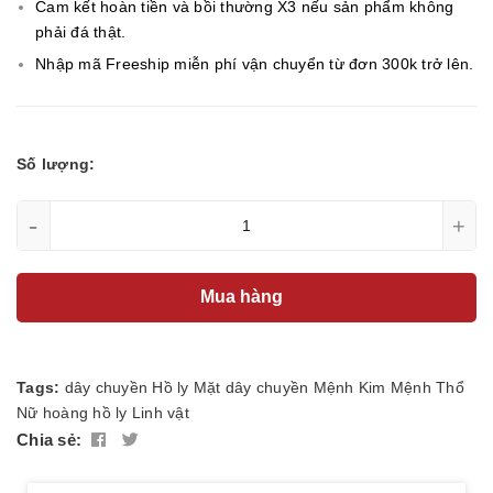
Cam kết hoàn tiền và bồi thường X3 nếu sản phẩm không
phải đá thật.
Nhập mã Freeship miễn phí vận chuyển từ đơn 300k trở lên.
Số lượng:
-
+
Mua hàng
Tags:
dây chuyền
Hồ ly
Mặt dây chuyền
Mệnh Kim
Mệnh Thổ
Nữ hoàng hồ ly
Linh vật
Chia sẻ: