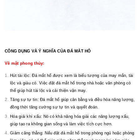
CÔNG DỤNG VÀ Ý NGHĨA CỦA ĐÁ MẮT HỔ
Về mặt phong thủy:
Hút tài lộc: Đá mắt hổ được xem là biểu tượng của may mắn, tài
lộc và giàu có. Việc đặt đá mắt hổ trong nhà hoặc văn phòng có
thể giúp hút tài lộc và cải thiện vận may.
Tăng sự tự tin: Đá mắt hổ giúp cân bằng và điều hòa năng lượng,
đồng thời tăng cường sự tự tin và quyết đoán.
Hóa giải khí xấu: Nó có khả năng hóa giải các năng lượng xấu,
giúp tạo ra không gian sống và làm việc tích cực hơn.
Giảm căng thẳng: Nếu đặt đá mắt hổ trong phòng ngủ hoặc phòng