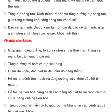
làm việc, nó có thể giúp giảm căng thẳng và mang lại cảm giác
thư giãn.
Tăng sự sáng tạo: Kích thích trí não và tăng cường sự sáng tạo,
giúp tăng cường khả năng sáng tạo và trí tuệ.
Bảo vệ tâm linh: Được xem là một loại đá bảo vệ tâm linh, giúp
giảm stress và tăng cường sức khỏe tinh thần.
Về mặt sức khỏe:
Giúp giảm căng thẳng, lo âu và stress, cải thiện tâm trạng và
mang lại cảm giác thoải mái.
Tăng cường trí nhớ và sự tập trung.
Giảm đau đầu, đặc biệt là đau đầu do căng thẳng.
Hỗ trợ trị bệnh tim mạch và tăng cường sức khỏe của hệ tim
mạch.
Hỗ trợ hệ tiêu hóa bằng cách cân bằng nội tiết tố và tăng cường
chức năng của hệ tiêu hóa.
Tăng cường hệ miễn dịch, giúp cơ thể kháng lại các bệnh tật và
bảo vệ sức khỏe.