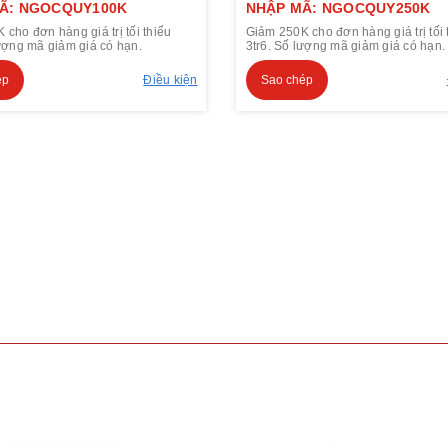
Ã: NGOCQUY100K
NHẬP MÃ: NGOCQUY250K
cho đơn hàng giá trị tối thiểu
Giảm 250K cho đơn hàng giá trị tối 
lượng mã giảm giá có hạn.
3tr6. Số lượng mã giảm giá có hạn.
ép
Điều kiện
Sao chép