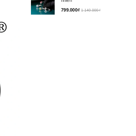
nhiên
799.000₫
1.140.000₫