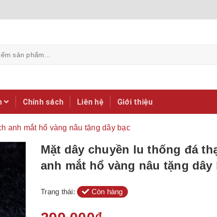
m
Chính sách
Liên hệ
Giới thiệu
ch anh mắt hổ vàng nâu tặng dây bạc
Mặt dây chuyền lu thống đá th
anh mắt hổ vàng nâu tặng dây
Trạng thái:
Còn hàng