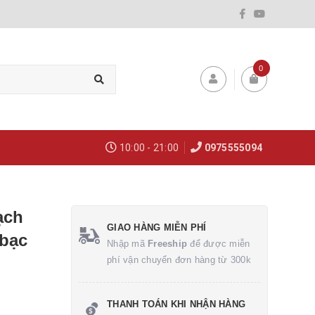
0
10:00 - 21:00
0975555094
ạch
GIAO HÀNG MIỄN PHÍ
 bạc
Nhập mã
Freeship
để được miễn
phí vận chuyển đơn hàng từ 300k
THANH TOÁN KHI NHẬN HÀNG