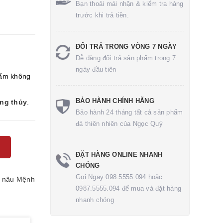
Bạn thoải mái nhận & kiểm tra hàng
trước khi trả tiền.
ĐỔI TRẢ TRONG VÒNG 7 NGÀY
Dễ dàng đổi trả sản phẩm trong 7
ngày đầu tiên
ẩm không
BẢO HÀNH CHÍNH HÃNG
ong thủy
.
Bảo hành 24 tháng tất cả sản phẩm
đá thiên nhiên của Ngọc Quý
ĐẶT HÀNG ONLINE NHANH
CHÓNG
Gọi Ngay 098.5555.094 hoặc
 nâu
Mệnh
0987.5555.094 để mua và đặt hàng
nhanh chóng