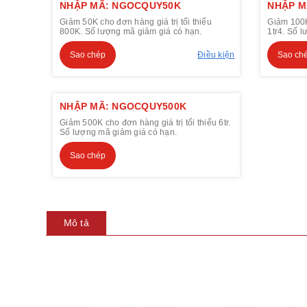
NHẬP MÃ: NGOCQUY50K
NHẬP M
Giảm 50K cho đơn hàng giá trị tối thiểu
Giảm 100K 
800K. Số lượng mã giảm giá có hạn.
1tr4. Số 
Sao chép
Điều kiện
Sao ch
NHẬP MÃ: NGOCQUY500K
Giảm 500K cho đơn hàng giá trị tối thiểu 6tr.
Số lượng mã giảm giá có hạn.
Sao chép
Mô tả