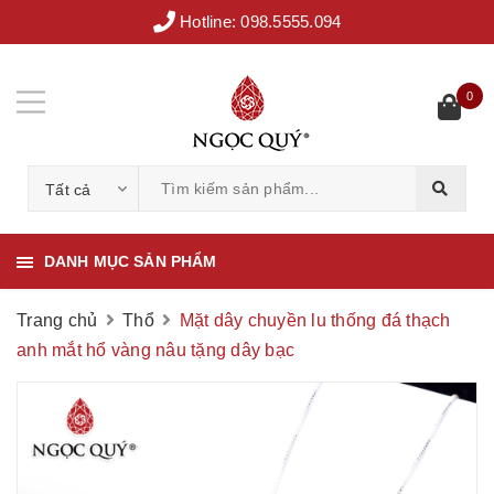
Hotline:
098.5555.094
0
Tất cả
DANH MỤC SẢN PHẨM
Trang chủ
Thổ
Mặt dây chuyền lu thống đá thạch
anh mắt hổ vàng nâu tặng dây bạc