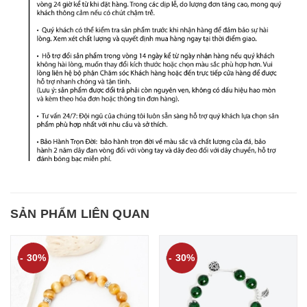
SẢN PHẨM LIÊN QUAN
- 30%
- 30%