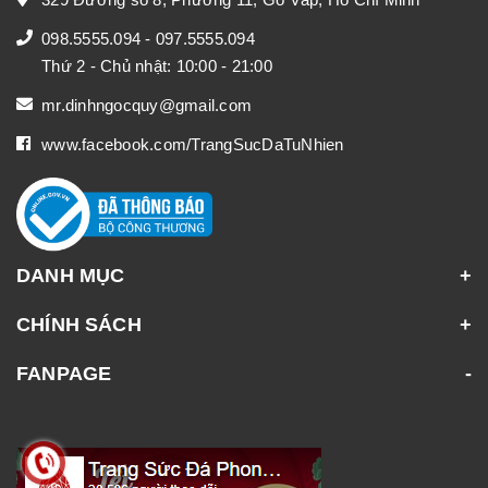
098.5555.094
-
097.5555.094
Thứ 2 - Chủ nhật: 10:00 - 21:00
mr.dinhngocquy@gmail.com
www.facebook.com/TrangSucDaTuNhien
DANH MỤC
CHÍNH SÁCH
FANPAGE