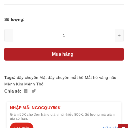
Số lượng:
-
+
Mua hàng
Tags:
dây chuyền
Mặt dây chuyền
mắt hổ
Mắt hổ vàng nâu
Mệnh Kim
Mệnh Thổ
Chia sẻ:
NHẬP MÃ: NGOCQUY50K
Giảm 50K cho đơn hàng giá trị tối thiểu 800K. Số lượng mã giảm
giá có hạn.