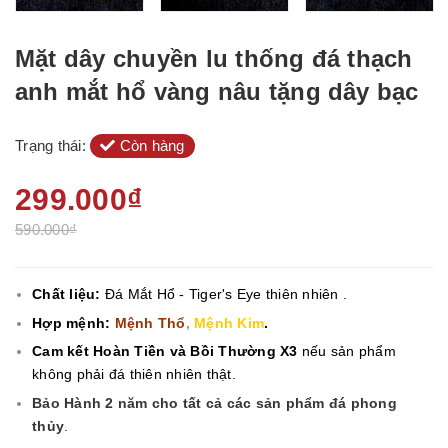
Mặt dây chuyền lu thống đá thạch
anh mắt hổ vàng nâu tặng dây bạc
Trạng thái:
Còn hàng
299.000₫
590.000₫
Chất liệu:
Đá Mắt Hổ - Tiger's Eye
thiên nhiên .
Hợp mệnh:
Mệnh Thổ
,
Mệnh Kim
.
Cam kết Hoàn Tiền và Bồi Thường X3
nếu sản phẩm
không phải đá thiên nhiên thật.
Bảo Hành 2 năm cho tất cả các sản phẩm đá phong
thủy
.