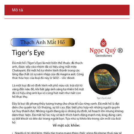
Mô tả