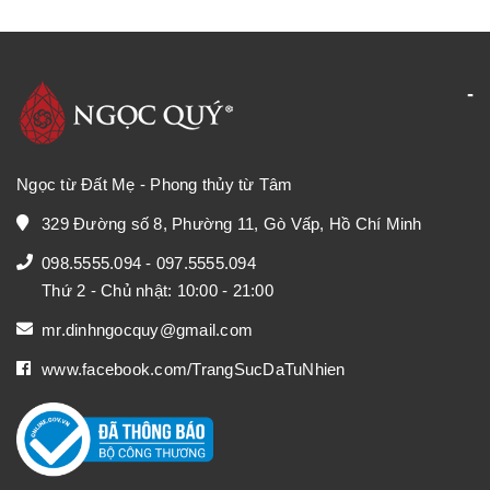
Ngọc từ Đất Mẹ - Phong thủy từ Tâm
329 Đường số 8, Phường 11, Gò Vấp, Hồ Chí Minh
098.5555.094
-
097.5555.094
Thứ 2 - Chủ nhật: 10:00 - 21:00
mr.dinhngocquy@gmail.com
www.facebook.com/TrangSucDaTuNhien