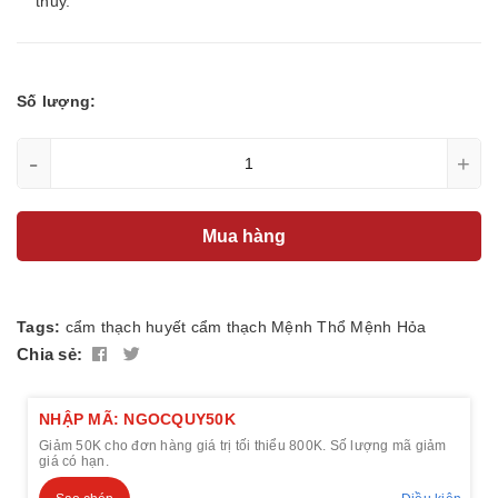
thủy.
Số lượng:
-
+
Mua hàng
Tags:
cẩm thạch huyết
cẩm thạch
Mệnh Thổ
Mệnh Hỏa
Chia sẻ:
NHẬP MÃ: NGOCQUY50K
Giảm 50K cho đơn hàng giá trị tối thiểu 800K. Số lượng mã giảm
giá có hạn.