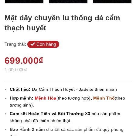
Mặt dây chuyền lu thống đá cẩm
thạch huyết
Trạng thái:
Còn hàng
699.000₫
1.000.000₫
Chất liệu:
Đá Cẩm Thạch Huyết - Jadeite thiên nhiên
Hợp mệnh:
Mệnh Hỏa
(
theo tương hợp)
,
Mệnh Thổ
(theo
tương sinh).
Cam kết Hoàn Tiền và Bồi Thường X3
nếu sản phẩm
không phải đá thiên nhiên thật.
Bảo Hành 2 năm
cho tất cả các sản phẩm đá quý phong