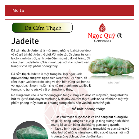
Mô tả