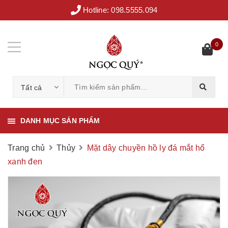
Hotline:
098.5555.094
0
Tất cả
DANH MỤC SẢN PHẨM
Trang chủ
Thủy
Mặt dây chuyền hồ ly đá mắt hổ
xanh đen