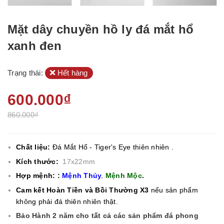
Mặt dây chuyền hồ ly đá mắt hổ
xanh đen
Trạng thái:
Hết hàng
600.000₫
860.000₫
Chất liệu:
Đá Mắt Hổ - Tiger's Eye
thiên nhiên .
Kích thước:
17x22mm
Hợp mệnh:
:
Mệnh Thủy
,
Mệnh Mộc
.
Cam kết Hoàn Tiền và Bồi Thường X3
nếu sản phẩm
không phải đá thiên nhiên thật.
Bảo Hành 2 năm cho tất cả các sản phẩm đá phong