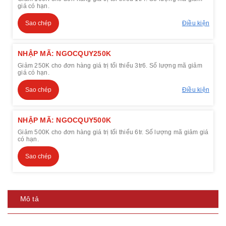
giá có hạn.
Sao chép
Điều kiện
NHẬP MÃ: NGOCQUY250K
Giảm 250K cho đơn hàng giá trị tối thiểu 3tr6. Số lượng mã giảm
giá có hạn.
Sao chép
Điều kiện
NHẬP MÃ: NGOCQUY500K
Giảm 500K cho đơn hàng giá trị tối thiểu 6tr. Số lượng mã giảm giá
có hạn.
Sao chép
Mô tả