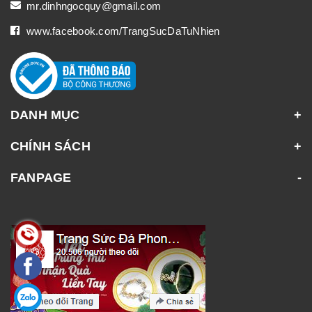
mr.dinhngocquy@gmail.com
www.facebook.com/TrangSucDaTuNhien
DANH MỤC
CHÍNH SÁCH
FANPAGE