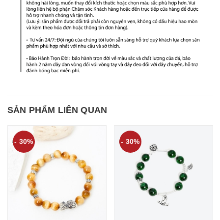
SẢN PHẨM LIÊN QUAN
- 30%
- 30%