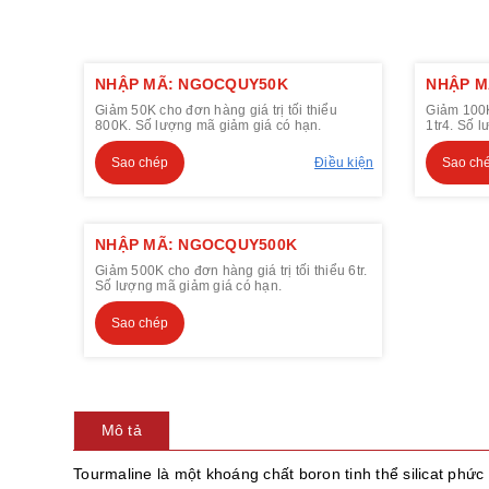
NHẬP MÃ: NGOCQUY50K
NHẬP M
Giảm 50K cho đơn hàng giá trị tối thiểu
Giảm 100K 
800K. Số lượng mã giảm giá có hạn.
1tr4. Số 
Sao chép
Điều kiện
Sao ch
NHẬP MÃ: NGOCQUY500K
Giảm 500K cho đơn hàng giá trị tối thiểu 6tr.
Số lượng mã giảm giá có hạn.
Sao chép
Mô tả
Tourmaline là một khoáng chất boron tinh thể silicat phức 