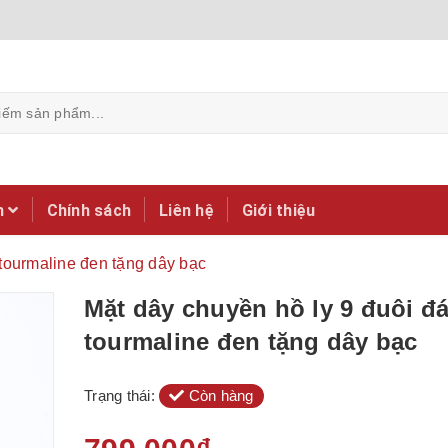
m
Chính sách
Liên hệ
Giới thiệu
 tourmaline đen tặng dây bạc
Mặt dây chuyền hồ ly 9 đuôi đ
tourmaline đen tặng dây bạc
Trạng thái:
Còn hàng