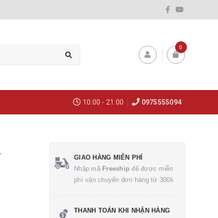
0
10:00 - 21:00
0975555094
á
GIAO HÀNG MIỄN PHÍ
Nhập mã
Freeship
để được miễn
phí vận chuyển đơn hàng từ 300k
THANH TOÁN KHI NHẬN HÀNG