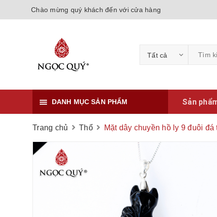
Chào mừng quý khách đến với cửa hàng
Tất cả
Sản phẩ
DANH MỤC SẢN PHẨM
Trang chủ
Thổ
Mặt dây chuyền hồ ly 9 đuôi đá