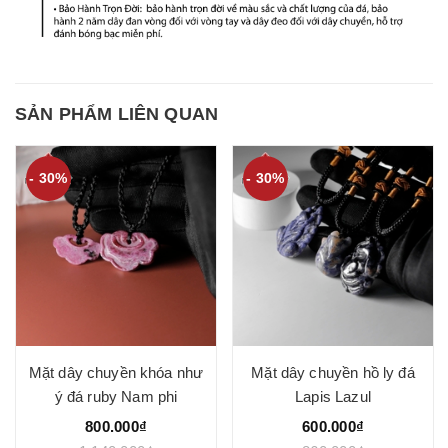
SẢN PHẨM LIÊN QUAN
- 30%
- 30%
Mặt dây chuyền khóa như
Mặt dây chuyền hồ ly đá
ý đá ruby Nam phi
Lapis Lazul
800.000₫
600.000₫