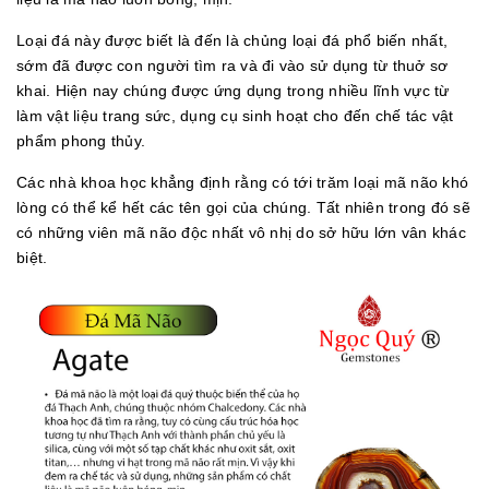
Loại đá này được biết là đến là chủng loại đá phổ biến nhất,
sớm đã được con người tìm ra và đi vào sử dụng từ thuở sơ
khai. Hiện nay chúng được ứng dụng trong nhiều lĩnh vực từ
làm vật liệu trang sức, dụng cụ sinh hoạt cho đến chế tác vật
phẩm phong thủy.
Các nhà khoa học khẳng định rằng có tới trăm loại mã não khó
lòng có thể kể hết các tên gọi của chúng. Tất nhiên trong đó sẽ
có những viên mã não độc nhất vô nhị do sở hữu lớn vân khác
biệt.