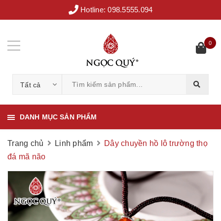
Hotline:
098.5555.094
0
Tất cả
DANH MỤC SẢN PHẨM
Trang chủ
Linh phẩm
Dây chuyền hồ lô trường thọ
đá mã não