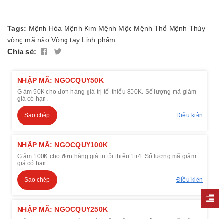
Tags:
Mệnh Hỏa
Mệnh Kim
Mệnh Mộc
Mệnh Thổ
Mệnh Thủy
vòng mã não
Vòng tay
Linh phẩm
Chia sẻ:
NHẬP MÃ: NGOCQUY50K
Giảm 50K cho đơn hàng giá trị tối thiểu 800K. Số lượng mã giảm
giá có hạn.
Sao chép
Điều kiện
NHẬP MÃ: NGOCQUY100K
Giảm 100K cho đơn hàng giá trị tối thiểu 1tr4. Số lượng mã giảm
giá có hạn.
Sao chép
Điều kiện
NHẬP MÃ: NGOCQUY250K