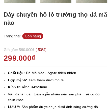
Dây chuyền hồ lô trường thọ đá mã
não
Trạng thái:
Còn hàng
Giá gốc:
590.000₫
(-50%)
299.000₫
Chất liệu:
Đá Mã Não - Agate thiên nhiên .
Hợp mệnh:
Xem thêm dưới mô tả.
Kích thước:
34x20mm
Vân đá là hoàn toàn ngẫu nhiên nên sản phẩm sẽ có đôi
chút khác.
LƯU Ý:
Sản phẩm được chụp dưới ánh sáng cường độ