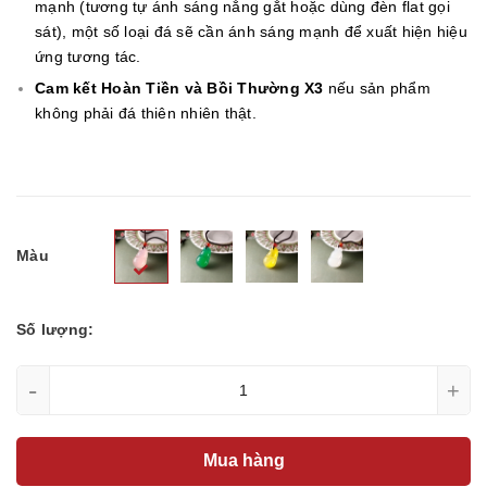
mạnh (tương tự ánh sáng nắng gắt hoặc dùng đèn flat gọi
sát), một số loại đá sẽ cần ánh sáng mạnh để xuất hiện hiệu
ứng tương tác.
Cam kết Hoàn Tiền và Bồi Thường X3
nếu sản phẩm
không phải đá thiên nhiên thật.
Màu
Số lượng:
-
+
Mua hàng