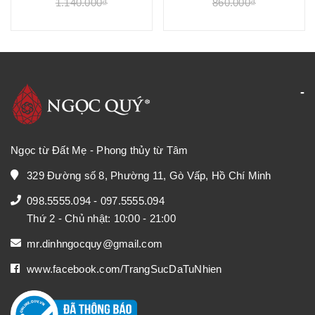
1.140.000₫
860.000₫
Ngọc từ Đất Mẹ - Phong thủy từ Tâm
329 Đường số 8, Phường 11, Gò Vấp, Hồ Chí Minh
098.5555.094
-
097.5555.094
Thứ 2 - Chủ nhật: 10:00 - 21:00
mr.dinhngocquy@gmail.com
www.facebook.com/TrangSucDaTuNhien