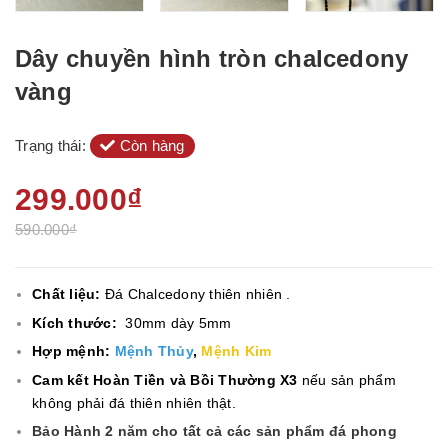
Dây chuyền hình tròn chalcedony
vàng
Trạng thái:
Còn hàng
299.000₫
590.000₫
Chất liệu:
Đá Chalcedony
thiên nhiên .
Kích thước:
30mm dày 5mm
Hợp mệnh:
Mệnh Thủy
,
Mệnh Kim
Cam kết Hoàn Tiền và Bồi Thường X3
nếu sản phẩm
không phải đá thiên nhiên thật.
Bảo Hành 2 năm cho tất cả các sản phẩm đá phong