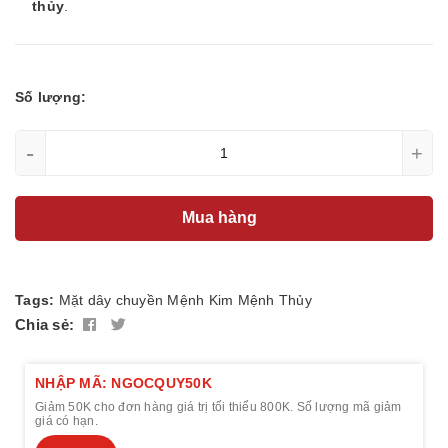
thủy
.
Số lượng:
-
+
Mua hàng
Tags:
Mặt dây chuyền
Mệnh Kim
Mệnh Thủy
Chia sẻ:
NHẬP MÃ: NGOCQUY50K
Giảm 50K cho đơn hàng giá trị tối thiểu 800K. Số lượng mã giảm
giá có hạn.