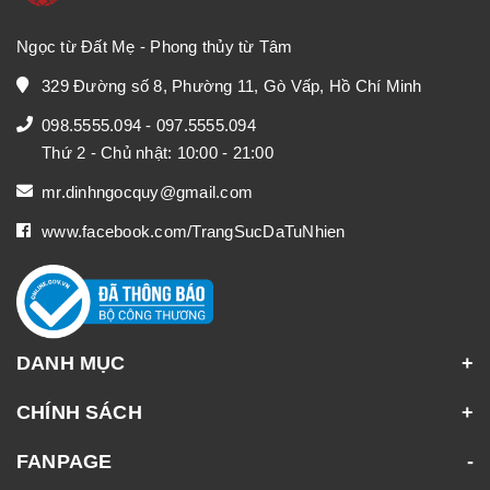
Ngọc từ Đất Mẹ - Phong thủy từ Tâm
329 Đường số 8, Phường 11, Gò Vấp, Hồ Chí Minh
098.5555.094
-
097.5555.094
Thứ 2 - Chủ nhật: 10:00 - 21:00
mr.dinhngocquy@gmail.com
www.facebook.com/TrangSucDaTuNhien
DANH MỤC
CHÍNH SÁCH
FANPAGE