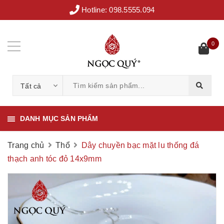
Hotline:
098.5555.094
0
Tất cả
DANH MỤC SẢN PHẨM
Trang chủ
Thổ
Dây chuyền bạc mặt lu thống đá
thạch anh tóc đỏ 14x9mm