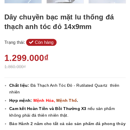
Dây chuyền bạc mặt lu thống đá
thạch anh tóc đỏ 14x9mm
Trạng thái:
Còn hàng
1.299.000₫
1.860.000₫
Chất liệu:
Đá Thạch Anh Tóc Đỏ - Rutilated Quartz
thiên
nhiên
Hợp mệnh:
Mệnh Hỏa,
Mệnh Thổ
.
Cam kết Hoàn Tiền và Bồi Thường X3
nếu sản phẩm
không phải đá thiên nhiên thật.
Bảo Hành 2 năm cho tất cả các sản phẩm đá phong thủy