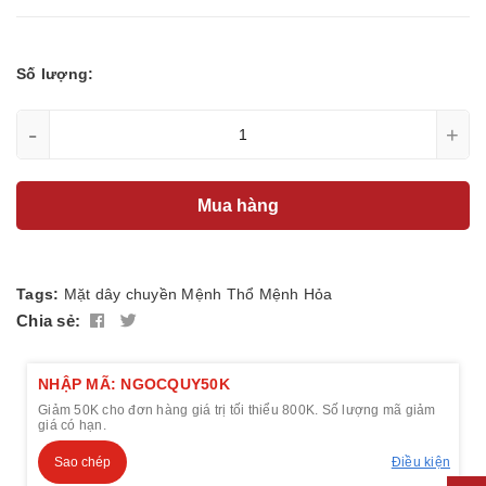
Số lượng:
-
+
Mua hàng
Tags:
Mặt dây chuyền
Mệnh Thổ
Mệnh Hỏa
Chia sẻ:
NHẬP MÃ: NGOCQUY50K
Giảm 50K cho đơn hàng giá trị tối thiểu 800K. Số lượng mã giảm
giá có hạn.
Sao chép
Điều kiện