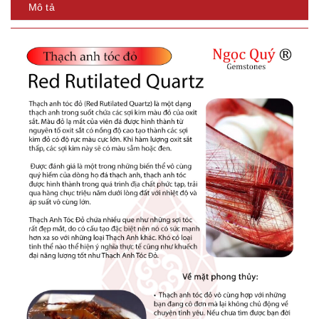
Mô tả