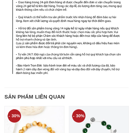
SẢN PHẨM LIÊN QUAN
- 30%
- 30%