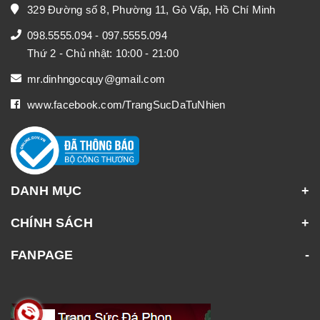
329 Đường số 8, Phường 11, Gò Vấp, Hồ Chí Minh
098.5555.094
-
097.5555.094
Thứ 2 - Chủ nhật: 10:00 - 21:00
mr.dinhngocquy@gmail.com
www.facebook.com/TrangSucDaTuNhien
DANH MỤC
CHÍNH SÁCH
FANPAGE