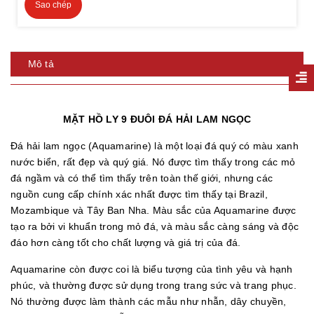
Sao chép
Mô tả
MẶT HỒ LY 9 ĐUÔI ĐÁ HẢI LAM NGỌC
Đá hải lam ngọc (Aquamarine) là một loại đá quý có màu xanh
nước biển, rất đẹp và quý giá. Nó được tìm thấy trong các mỏ
đá ngầm và có thể tìm thấy trên toàn thế giới, nhưng các
nguồn cung cấp chính xác nhất được tìm thấy tại Brazil,
Mozambique và Tây Ban Nha. Màu sắc của Aquamarine được
tạo ra bởi vi khuẩn trong mỏ đá, và màu sắc càng sáng và độc
đáo hơn càng tốt cho chất lượng và giá trị của đá.
Aquamarine còn được coi là biểu tượng của tình yêu và hạnh
phúc, và thường được sử dụng trong trang sức và trang phục.
Nó thường được làm thành các mẫu như nhẫn, dây chuyền,