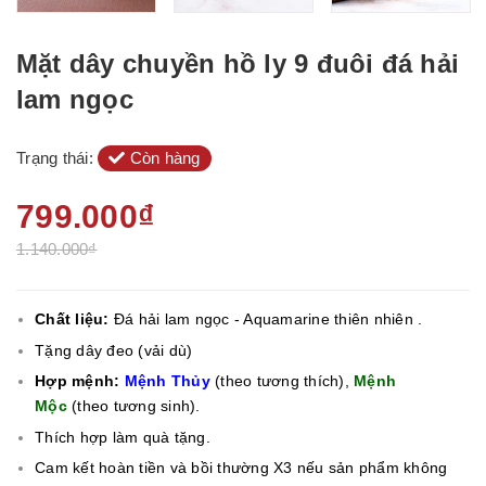
Mặt dây chuyền hồ ly 9 đuôi đá hải
lam ngọc
Trạng thái:
Còn hàng
799.000₫
1.140.000₫
Chất liệu:
Đá hải lam ngọc - Aquamarine thiên nhiên .
Tặng dây đeo (vải dù)
Hợp mệnh:
Mệnh Thủy
(theo tương thích),
Mệnh
Mộc
(theo tương sinh).
Thích hợp làm quà tặng.
Cam kết hoàn tiền và bồi thường X3 nếu sản phẩm không