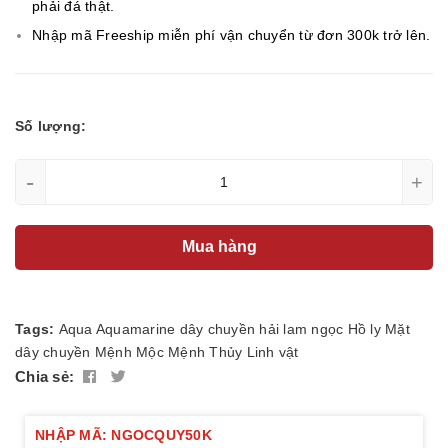
phải đá thật.
Nhập mã Freeship miễn phí vận chuyển từ đơn 300k trở lên.
Số lượng:
-
+
Mua hàng
Tags:
Aqua
Aquamarine
dây chuyền
hải lam ngọc
Hồ ly
Mặt
dây chuyền
Mệnh Mộc
Mệnh Thủy
Linh vật
Chia sẻ:
NHẬP MÃ: NGOCQUY50K