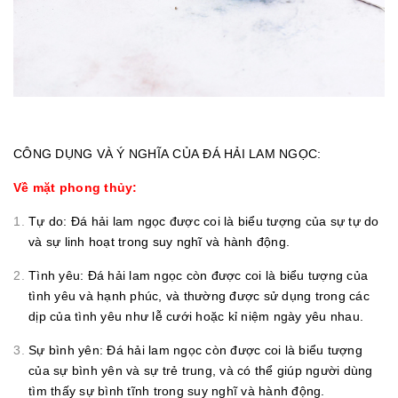
CÔNG DỤNG VÀ Ý NGHĨA CỦA ĐÁ HẢI LAM NGỌC:
Về mặt phong thủy:
Tự do: Đá hải lam ngọc được coi là biểu tượng của sự tự do
và sự linh hoạt trong suy nghĩ và hành động.
Tình yêu: Đá hải lam ngọc còn được coi là biểu tượng của
tình yêu và hạnh phúc, và thường được sử dụng trong các
dịp của tình yêu như lễ cưới hoặc kỉ niệm ngày yêu nhau.
Sự bình yên: Đá hải lam ngọc còn được coi là biểu tượng
của sự bình yên và sự trẻ trung, và có thể giúp người dùng
tìm thấy sự bình tĩnh trong suy nghĩ và hành động.