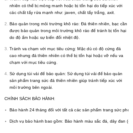
nhiên có thể bị mỏng manh hoặc bị tổn hại do tiếp xúc với
các chất tẩy rửa mạnh như: javen, chất tẩy trắng, axit.
Bảo quản trong môi trường khô ráo: Đá thiên nhiên, bạc cần
được bảo quản trong môi trường khô ráo để tránh bị tổn hại
do độ ẩm hoặc sự biến đổi nhiệt độ.
Tránh va chạm với mục tiêu cứng: Mặc dù có độ cứng đá
cao nhưng đá thiên nhiên có thể bị tổn hại hoặc vỡ nếu va
chạm với mục tiêu cứng.
Sử dụng túi vải để bảo quản: Sử dụng túi vải để bảo quản
sản phẩm trang sức đá thiên nhiên giúp tránh tiếp xúc với
môi trường bên ngoài.
CHÍNH SÁCH BẢO HÀNH:
Bảo hành 24 tháng đối với tất cả các sản phẩm trang sức ph
Dịch vụ bảo hành bao gồm: Bảo hành màu sắc đá, dây đan (đối 