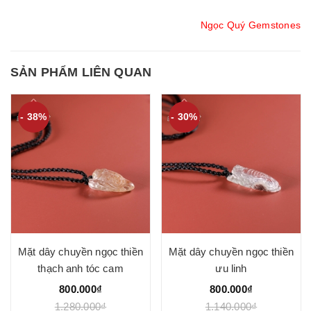
Ngọc Quý Gemstones
SẢN PHẨM LIÊN QUAN
- 38%
- 30%
Mặt dây chuyền ngọc thiền
Mặt dây chuyền ngọc thiền
thạch anh tóc cam
ưu linh
800.000₫
800.000₫
1.280.000₫
1.140.000₫