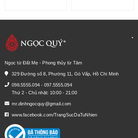
Ngọc từ Đất Mẹ - Phong thủy từ Tâm
329 Đường số 8, Phường 11, Gò Vấp, Hồ Chí Minh
098.5555.094
-
097.5555.094
Thứ 2 - Chủ nhật: 10:00 - 21:00
mr.dinhngocquy@gmail.com
www.facebook.com/TrangSucDaTuNhien