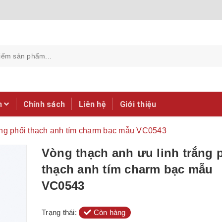
m
Chính sách
Liên hệ
Giới thiệu
ắng phối thạch anh tím charm bạc mẫu VC0543
Vòng thạch anh ưu linh trắng 
thạch anh tím charm bạc mẫu
VC0543
Trạng thái:
Còn hàng