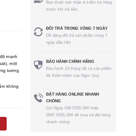
Bạn thoải mái nhận & kiểm tra hàng
trước khi trả tiền.
ĐỔI TRẢ TRONG VÒNG 7 NGÀY
Dễ dàng đổi trả sản phẩm trong 7
ngày đầu tiên
 độ mạnh
BẢO HÀNH CHÍNH HÃNG
sát), một
Bảo hành 24 tháng tất cả sản phẩm
ứng tương
đá thiên nhiên của Ngọc Quý
ẩm không
ĐẶT HÀNG ONLINE NHANH
CHÓNG
Gọi Ngay 098.5555.094 hoặc
0987.5555.094 để mua và đặt hàng
nhanh chóng