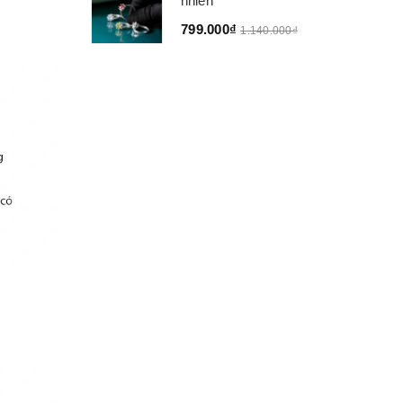
nhiên
799.000₫
1.140.000₫