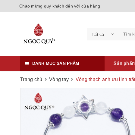
Chào mừng quý khách đến với cửa hàng
Tất cả
Sản phẩ
DANH MỤC SẢN PHẨM
Trang chủ
Vòng tay
Vòng thạch anh ưu linh tr