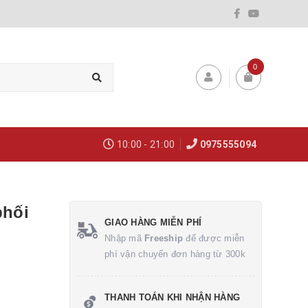
0
10:00 - 21:00
0975555094
phối
GIAO HÀNG MIỄN PHÍ
Nhập mã
Freeship
để được miễn
phí vận chuyển đơn hàng từ 300k
THANH TOÁN KHI NHẬN HÀNG