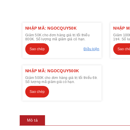
NHẬP MÃ: NGOCQUY50K
NHẬP M
Giảm 50K cho đơn hàng giá trị tối thiểu
Giảm 100K 
800K. Số lượng mã giảm giá có hạn.
1tr4. Số 
Sao chép
Điều kiện
Sao ch
NHẬP MÃ: NGOCQUY500K
Giảm 500K cho đơn hàng giá trị tối thiểu 6tr.
Số lượng mã giảm giá có hạn.
Sao chép
Mô tả