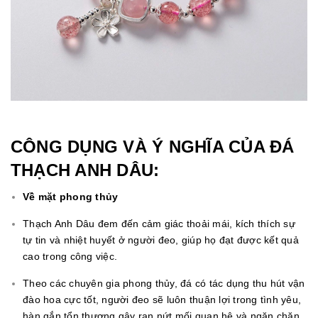
CÔNG DỤNG VÀ Ý NGHĨA CỦA ĐÁ
THẠCH ANH DÂU:
Về mặt phong thủy
Thạch Anh Dâu đem đến cảm giác thoải mái, kích thích sự
tự tin và nhiệt huyết ở người đeo, giúp họ đạt được kết quả
cao trong công việc.
Theo các chuyên gia phong thủy, đá có tác dụng thu hút vận
đào hoa cực tốt, người đeo sẽ luôn thuận lợi trong tình yêu,
hàn gắn tổn thương gây rạn nứt mối quan hệ và ngăn chặn