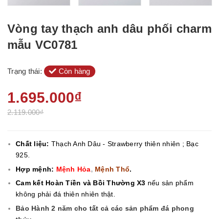
Vòng tay thạch anh dâu phối charm
mẫu VC0781
Trạng thái:
Còn hàng
1.695.000₫
2.119.000₫
Chất liệu:
Thạch Anh Dâu - Strawberry
thiên nhiên ; Bạc
925.
Hợp mệnh:
Mệnh Hỏa
,
Mệnh Thổ
.
Cam kết Hoàn Tiền và Bồi Thường X3
nếu sản phẩm
không phải đá thiên nhiên thật.
Bảo Hành 2 năm cho tất cả các sản phẩm đá phong