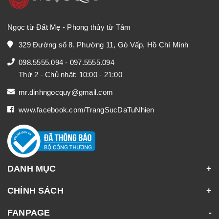
Ngọc từ Đất Mẹ - Phong thủy từ Tâm
329 Đường số 8, Phường 11, Gò Vấp, Hồ Chí Minh
098.5555.094
-
097.5555.094
Thứ 2 - Chủ nhật: 10:00 - 21:00
mr.dinhngocquy@gmail.com
www.facebook.com/TrangSucDaTuNhien
DANH MỤC
CHÍNH SÁCH
FANPAGE