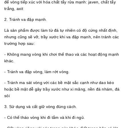
để vòng tiếp xúc với hóa chất tẩy rửa mạnh: javen, chất tẩy
trắng, axit
2. Tránh va đập mạnh.
Là sản phẩm được làm từ đá tự nhiên có độ cứng nhất định,
nhưng cũng sẽ vỡ, trầy xước khi va đập mạnh, nên tránh các
trường hợp sau:
- Không mang vòng khi chơi thể thao và các hoạt động mạnh
khác.
- Tránh va đập vòng, làm rớt vòng.
- Tránh ma sát vòng với các bề mặt sắc cạnh như dao kéo
hoặc bề mặt dễ gây trầy xước như xi măng, nền đá nhám, đá
sỏi
3. Sử dụng và cất giữ vòng đúng cách.
- Có thể tháo vòng khi đi tắm và khi đi ngủ.