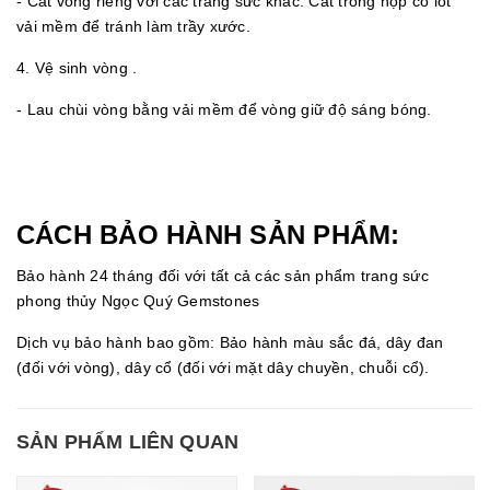
- Cất vòng riêng với các trang sức khác. Cất trong hộp có lót
vải mềm để tránh làm trầy xước.
4. Vệ sinh vòng .
- Lau chùi vòng bằng vải mềm để vòng giữ độ sáng bóng.
CÁCH BẢO HÀNH SẢN PHẨM:
Bảo hành 24 tháng đối với tất cả các sản phẩm trang sức
phong thủy Ngọc Quý Gemstones
Dịch vụ bảo hành bao gồm: Bảo hành màu sắc đá, dây đan
(đối với vòng), dây cổ (đối với mặt dây chuyền, chuỗi cổ).
SẢN PHẨM LIÊN QUAN