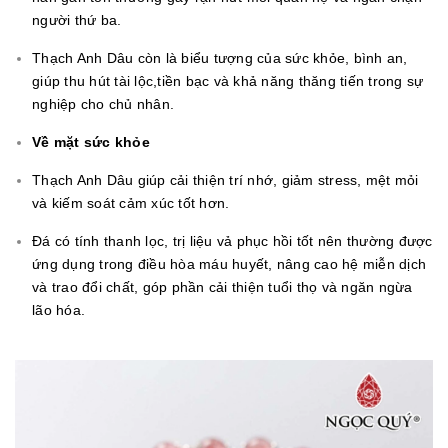
người thứ ba.
Thạch Anh Dâu còn là biểu tượng của sức khỏe, bình an,
giúp thu hút tài lộc,tiền bạc và khả năng thăng tiến trong sự
nghiệp cho chủ nhân.
Về mặt sức khỏe
Thạch Anh Dâu giúp cải thiện trí nhớ, giảm stress, mệt mỏi
và kiếm soát cảm xúc tốt hơn.
Đá có tính thanh lọc, trị liệu vả phục hồi tốt nên thường được
ứng dụng trong điều hòa máu huyết, nâng cao hệ miễn dịch
và trao đổi chất, góp phần cải thiện tuổi thọ và ngăn ngừa
lão hóa.