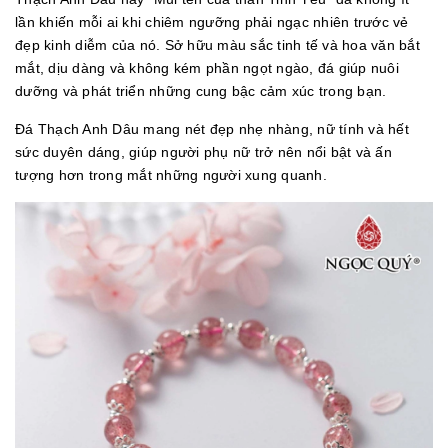
lần khiến mỗi ai khi chiêm ngưỡng phải ngạc nhiên trước vẻ
đẹp kinh diễm của nó. Sở hữu màu sắc tinh tế và hoa văn bắt
mắt, dịu dàng và không kém phần ngọt ngào, đá giúp nuôi
dưỡng và phát triển những cung bậc cảm xúc trong bạn.
Đá Thạch Anh Dâu mang nét đẹp nhẹ nhàng, nữ tính và hết
sức duyên dáng, giúp người phụ nữ trở nên nổi bật và ấn
tượng hơn trong mắt những người xung quanh.