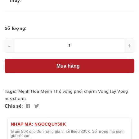
thủy
.
Số lượng:
-
+
Mua hàng
Tags:
Mệnh Hỏa
Mệnh Thổ
vòng phối charm
Vòng tay
Vòng
mix charm
Chia sẻ:
NHẬP MÃ: NGOCQUY50K
Giảm 50K cho đơn hàng giá trị tối thiểu 800K. Số lượng mã giảm
giá có hạn.