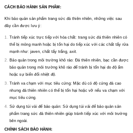
CÁCH BẢO HÀNH SẢN PHẨM:
Khi bảo quản sản phẩm trang sức đá thiên nhiên, những việc sau
đây cần được lưu ý:
Tránh tiếp xúc trực tiếp với hóa chất: trang sức đá thiên nhiên có
thể bị mỏng manh hoặc bị tổn hại do tiếp xúc với các chất tẩy rửa
mạnh như: javen, chất tẩy trắng, axit.
Bảo quản trong môi trường khô ráo: Đá thiên nhiên, bạc cần được
bảo quản trong môi trường khô ráo để tránh bị tổn hại do độ ẩm
hoặc sự biến đổi nhiệt độ.
Tránh va chạm với mục tiêu cứng: Mặc dù có độ cứng đá cao
nhưng đá thiên nhiên có thể bị tổn hại hoặc vỡ nếu va chạm với
mục tiêu cứng.
Sử dụng túi vải để bảo quản: Sử dụng túi vải để bảo quản sản
phẩm trang sức đá thiên nhiên giúp tránh tiếp xúc với môi trường
bên ngoài.
CHÍNH SÁCH BẢO HÀNH: