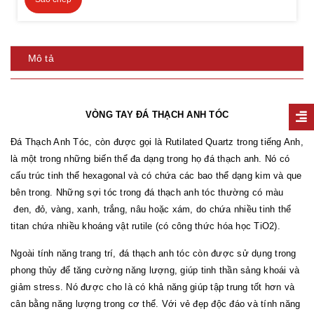
Mô tả
VÒNG TAY ĐÁ THẠCH ANH TÓC
Đá Thạch Anh Tóc, còn được gọi là Rutilated Quartz trong tiếng Anh,
là một trong những biến thể đa dạng trong họ đá thạch anh. Nó có
cấu trúc tinh thể hexagonal và có chứa các bao thể dạng kim và que
bên trong. Những sợi tóc trong đá thạch anh tóc thường có màu
đen, đỏ, vàng, xanh, trắng, nâu hoặc xám, do chứa nhiều tinh thể
titan chứa nhiều khoáng vật rutile (có công thức hóa học TiO2).
Ngoài tính năng trang trí, đá thạch anh tóc còn được sử dụng trong
phong thủy để tăng cường năng lượng, giúp tinh thần sảng khoái và
giảm stress. Nó được cho là có khả năng giúp tập trung tốt hơn và
cân bằng năng lượng trong cơ thể. Với vẻ đẹp độc đáo và tính năng