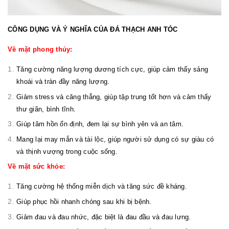
CÔNG DỤNG VÀ Ý NGHĨA CỦA ĐÁ THẠCH ANH TÓC
Về mặt phong thủy:
Tăng cường năng lượng dương tích cực, giúp cảm thấy sảng
khoái và tràn đầy năng lượng.
Giảm stress và căng thẳng, giúp tập trung tốt hơn và cảm thấy
thư giãn, bình tĩnh.
Giúp tâm hồn ổn định, đem lại sự bình yên và an tâm.
Mang lại may mắn và tài lộc, giúp người sử dụng có sự giàu có
và thịnh vượng trong cuộc sống.
Về mặt sức khỏe:
Tăng cường hệ thống miễn dịch và tăng sức đề kháng.
Giúp phục hồi nhanh chóng sau khi bị bệnh.
Giảm đau và đau nhức, đặc biệt là đau đầu và đau lưng.