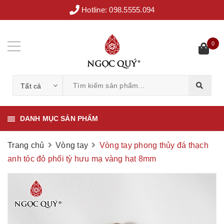
Hotline:
098.5555.094
0
Tất cả
DANH MỤC SẢN PHẨM
Trang chủ
Vòng tay
Vòng tay phong thủy đá thạch
anh tóc đỏ phối tỳ hưu mạ vàng hạt 8mm