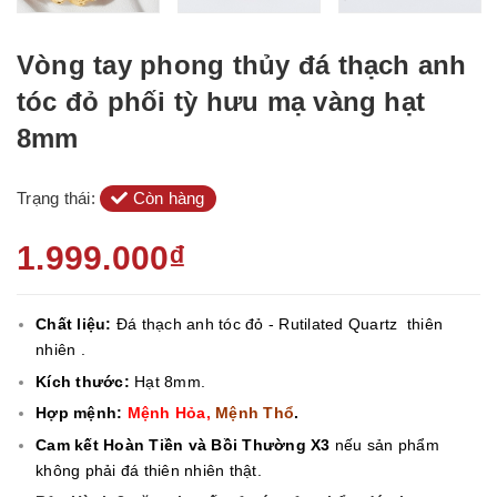
Vòng tay phong thủy đá thạch anh
tóc đỏ phối tỳ hưu mạ vàng hạt
8mm
Trạng thái:
Còn hàng
1.999.000₫
Chất liệu:
Đá thạch anh tóc đỏ - Rutilated Quartz
thiên
nhiên .
Kích thước:
Hạt 8mm.
Hợp mệnh:
Mệnh Hỏa,
Mệnh Thổ
.
Cam kết Hoàn Tiền và Bồi Thường X3
nếu sản phẩm
không phải đá thiên nhiên thật.