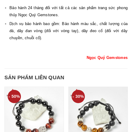
Bảo hành 24 tháng đối với tất cả các sản phẩm trang sức phong
thủy Ngọc Quý Gemstones.
Dịch vụ bảo hành bao gồm: Bảo hành màu sắc, chất lượng của
đá, dây đan vòng (đối với vòng tay), dây đeo cổ (đối với dây
chuyền, chuỗi cổ).
Ngọc Quý Gemstones
SẢN PHẨM LIÊN QUAN
- 50%
- 30%