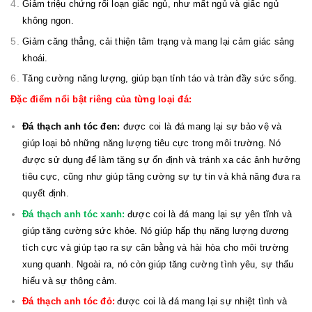
Giảm triệu chứng rối loạn giấc ngủ, như mất ngủ và giấc ngủ
không ngon.
Giảm căng thẳng, cải thiện tâm trạng và mang lại cảm giác sảng
khoái.
Tăng cường năng lượng, giúp bạn tỉnh táo và tràn đầy sức sống.
Đặc điểm nổi bật riêng của từng loại đá:
Đá thạch anh tóc đen:
được coi là đá mang lại sự bảo vệ và
giúp loại bỏ những năng lượng tiêu cực trong môi trường. Nó
được sử dụng để làm tăng sự ổn định và tránh xa các ảnh hưởng
tiêu cực, cũng như giúp tăng cường sự tự tin và khả năng đưa ra
quyết định.
Đá thạch anh tóc xanh:
được coi là đá mang lại sự yên tĩnh và
giúp tăng cường sức khỏe. Nó giúp hấp thụ năng lượng dương
tích cực và giúp tạo ra sự cân bằng và hài hòa cho môi trường
xung quanh. Ngoài ra, nó còn giúp tăng cường tình yêu, sự thấu
hiểu và sự thông cảm.
Đá thạch anh tóc đỏ:
được coi là đá mang lại sự nhiệt tình và