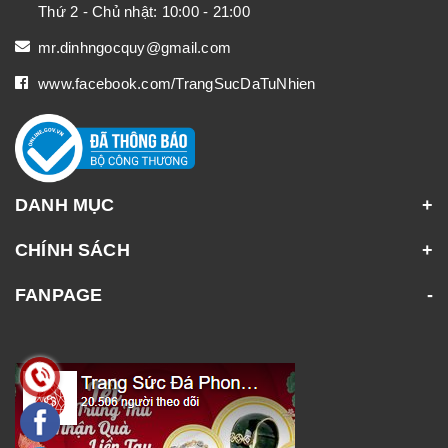
Thứ 2 - Chủ nhật: 10:00 - 21:00
mr.dinhngocquy@gmail.com
www.facebook.com/TrangSucDaTuNhien
DANH MỤC
CHÍNH SÁCH
FANPAGE