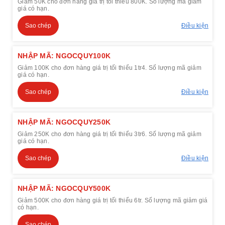
Giảm 50K cho đơn hàng giá trị tối thiểu 800K. Số lượng mã giảm
giá có hạn.
Sao chép
Điều kiện
NHẬP MÃ: NGOCQUY100K
Giảm 100K cho đơn hàng giá trị tối thiểu 1tr4. Số lượng mã giảm
giá có hạn.
Sao chép
Điều kiện
NHẬP MÃ: NGOCQUY250K
Giảm 250K cho đơn hàng giá trị tối thiểu 3tr6. Số lượng mã giảm
giá có hạn.
Sao chép
Điều kiện
NHẬP MÃ: NGOCQUY500K
Giảm 500K cho đơn hàng giá trị tối thiểu 6tr. Số lượng mã giảm giá
có hạn.
Sao chép