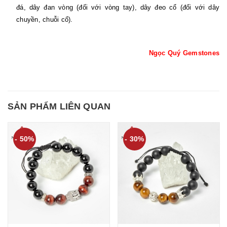
đá, dây đan vòng (đối với vòng tay), dây đeo cổ (đối với dây
chuyền, chuỗi cổ).
Ngọc Quý Gemstones
SẢN PHẨM LIÊN QUAN
- 50%
- 30%