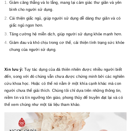
Giảm căng thẳng và lo lắng, mang lại cảm giác thư giãn và yên
bình cho người sử dụng.
Cải thiện giấc ngủ, giúp người sử dụng dễ dàng thư giãn và có
giấc ngủ ngon hơn.
Tăng cường hệ miễn dịch, giúp người sử dụng khỏe mạnh hơn.
Giảm đau và khó chịu trong cơ thể, cải thiện tình trạng sức khỏe
chung của người sử dụng.
Xin lưu ý:
Tuy tác dụng của đá thiên nhiên được nhiều người biết
đến, song với đó chúng vẫn chưa được chứng minh bởi các nghiên
cứu khoa học. Hoặc có thể nó nằm ở một khía cạnh khác mà con
người chưa thể giải thích. Chúng tôi chỉ dựa trên những thông tin,
niềm tin và tín ngưỡng tôn giáo, phong thủy để truyền đạt lại và có
thể xem chúng như một tài liệu tham khảo.