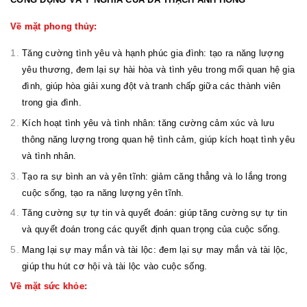
Về mặt phong thủy:
Tăng cường tình yêu và hạnh phúc gia đình: tạo ra năng lượng
yêu thương, đem lại sự hài hòa và tình yêu trong mối quan hệ gia
đình, giúp hòa giải xung đột và tranh chấp giữa các thành viên
trong gia đình.
Kích hoạt tình yêu và tình nhân: tăng cường cảm xúc và lưu
thông năng lượng trong quan hệ tình cảm, giúp kích hoạt tình yêu
và tình nhân.
Tạo ra sự bình an và yên tĩnh: giảm căng thẳng và lo lắng trong
cuộc sống, tạo ra năng lượng yên tĩnh.
Tăng cường sự tự tin và quyết đoán: giúp tăng cường sự tự tin
và quyết đoán trong các quyết định quan trọng của cuộc sống.
Mang lại sự may mắn và tài lộc: đem lại sự may mắn và tài lộc,
giúp thu hút cơ hội và tài lộc vào cuộc sống.
Về mặt sức khỏe: