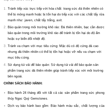
Tránh tiếp xúc trực tiếp với hóa chất: trang sức đá thiên nhiên có
thể bị mỏng manh hoặc bị tổn hại do tiếp xúc với các chất tẩy rửa
mạnh như: javen, chất tẩy trắng, axit.
Bảo quản trong môi trường khô ráo: Đá thiên nhiên, bạc cần được
bảo quản trong môi trường khô ráo để tránh bị tổn hại do độ ẩm
hoặc sự biến đổi nhiệt độ.
Tránh va chạm với mục tiêu cứng: Mặc dù có độ cứng đá cao
nhưng đá thiên nhiên có thể bị tổn hại hoặc vỡ nếu va chạm với
mục tiêu cứng.
Sử dụng túi vải để bảo quản: Sử dụng túi vải để bảo quản sản
phẩm trang sức đá thiên nhiên giúp tránh tiếp xúc với môi trường
bên ngoài.
CHÍNH SÁCH BẢO HÀNH:
Bảo hành 24 tháng đối với tất cả các sản phẩm trang sức phong
thủy Ngọc Quý Gemstones.
Dịch vụ bảo hành bao gồm: Bảo hành màu sắc, chất lượng của