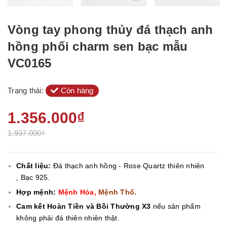
Vòng tay phong thủy đá thạch anh
hồng phối charm sen bạc mẫu
VC0165
Trạng thái:
Còn hàng
1.356.000₫
1.937.000₫
Chất liệu:
Đá thạch anh hồng - Rose Quartz thiên nhiên
, Bạc 925.
Hợp mệnh:
Mệnh Hỏa,
Mệnh Thổ.
Cam kết Hoàn Tiền và Bồi Thường X3
nếu sản phẩm
không phải đá thiên nhiên thật.