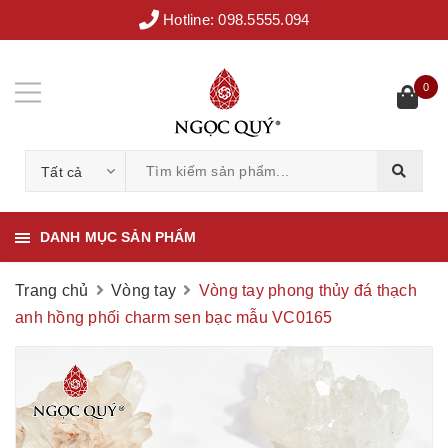
Hotline:
098.5555.094
0
Tất cả
DANH MỤC SẢN PHẨM
Trang chủ
Vòng tay
Vòng tay phong thủy đá thạch
anh hồng phối charm sen bạc mẫu VC0165