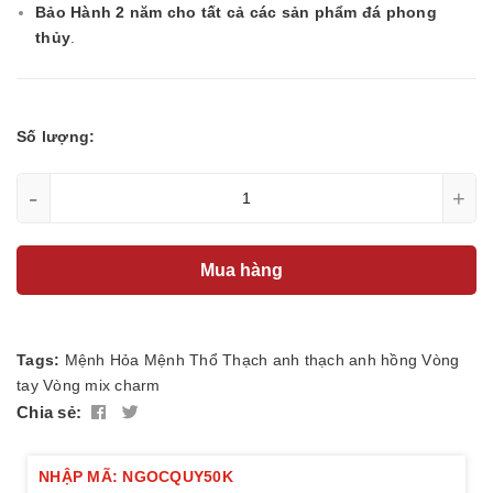
Bảo Hành 2 năm cho tất cả các sản phẩm đá phong
thủy
.
Số lượng:
-
+
Mua hàng
Tags:
Mệnh Hỏa
Mệnh Thổ
Thạch anh
thạch anh hồng
Vòng
tay
Vòng mix charm
Chia sẻ:
NHẬP MÃ: NGOCQUY50K