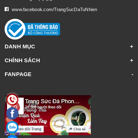
www.facebook.com/TrangSucDaTuNhien
DANH MỤC
CHÍNH SÁCH
FANPAGE