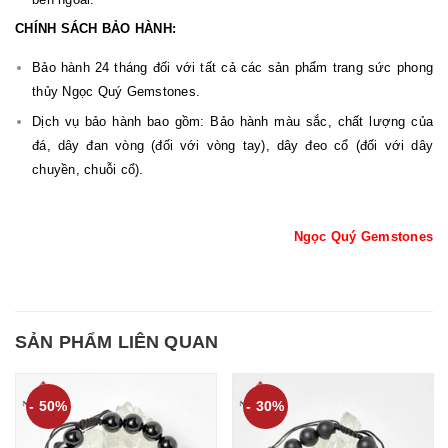
CHÍNH SÁCH BẢO HÀNH:
Bảo hành 24 tháng đối với tất cả các sản phẩm trang sức phong
thủy Ngọc Quý Gemstones.
Dịch vụ bảo hành bao gồm: Bảo hành màu sắc, chất lượng của
đá, dây đan vòng (đối với vòng tay), dây đeo cổ (đối với dây
chuyền, chuỗi cổ).
Ngọc Quý Gemstones
SẢN PHẨM LIÊN QUAN
- 50%
- 30%