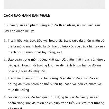
CÁCH BẢO HÀNH SẢN PHẨM:
Khi bảo quản sản phẩm trang sức đá thiên nhiên, những việc sau
đây cần được lưu ý:
Tránh tiếp xúc trực tiếp với hóa chất: trang sức đá thiên nhiên có
thể bị mỏng manh hoặc bị tổn hại do tiếp xúc với các chất tẩy rửa
mạnh như: javen, chất tẩy trắng, axit.
Bảo quản trong môi trường khô ráo: Đá thiên nhiên, bạc cần được
bảo quản trong môi trường khô ráo để tránh bị tổn hại do độ ẩm
hoặc sự biến đổi nhiệt độ.
Tránh va chạm với mục tiêu cứng: Mặc dù có độ cứng đá cao
nhưng đá thiên nhiên có thể bị tổn hại hoặc vỡ nếu va chạm với
mục tiêu cứng.
Sử dụng túi vải để bảo quản: Sử dụng túi vải để bảo quản sản
phẩm trang sức đá thiên nhiên giúp tránh tiếp xúc với môi trường
bên ngoài.