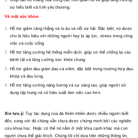
sự hiểu biết và tình yêu thương.
Về mặt sức khỏe:
Hỗ trợ giảm căng thẳng và lo âu và nỗi sợ hãi. Đặc biệt, nó được
cho là hữu hiệu với những người hay bị áp lực, stress trong công
việc và cuộc sống.
Hỗ trợ tăng cường hệ thống miễn dịch, giúp cơ thể chống lại các
bệnh tật và tăng cường sức khỏe chung.
Hỗ trợ giảm đau giảm đau và viêm, đặc biệt trong trường hợp đau
khớp và đau lưng.
Hỗ trợ tăng cường năng lượng và sự sáng tạo, giúp người sử
dụng tập trung và có hiệu suất làm việc cao hơn.
Xin lưu ý:
Tuy tác dụng của đá thiên nhiên được nhiều người biết
đến, song với đó chúng vẫn chưa được chứng minh bởi các nghiên
cứu khoa học. Hoặc có thể nó nằm ở một khía cạnh khác mà con
người chưa thể giải thích. Chúng tôi chỉ dựa trên những thông tin,