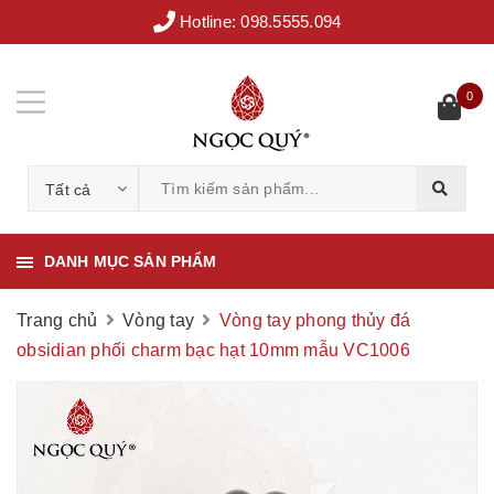
Hotline:
098.5555.094
0
Tất cả
DANH MỤC SẢN PHẨM
Trang chủ
Vòng tay
Vòng tay phong thủy đá
obsidian phối charm bạc hạt 10mm mẫu VC1006