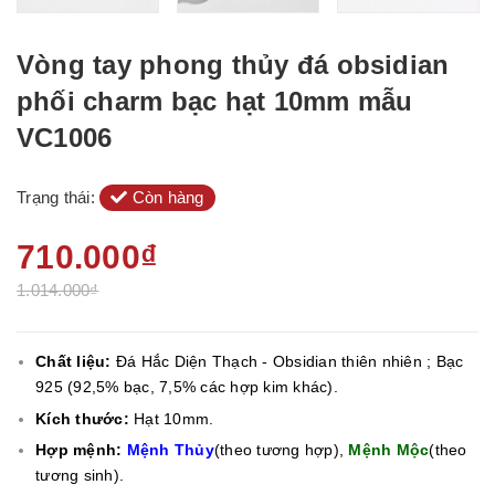
Vòng tay phong thủy đá obsidian
phối charm bạc hạt 10mm mẫu
VC1006
Trạng thái:
Còn hàng
710.000₫
1.014.000₫
Chất liệu:
Đá Hắc Diện Thạch - Obsidian thiên nhiên ; Bạc
925 (92,5% bạc, 7,5% các hợp kim khác).
Kích thước:
Hạt 10mm.
Hợp mệnh:
Mệnh Thủy
(theo tương hợp),
Mệnh Mộc
(theo
tương sinh).