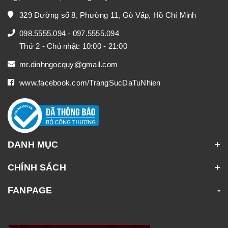
329 Đường số 8, Phường 11, Gò Vấp, Hồ Chí Minh
098.5555.094
-
097.5555.094
Thứ 2 - Chủ nhật: 10:00 - 21:00
mr.dinhngocquy@gmail.com
www.facebook.com/TrangSucDaTuNhien
DANH MỤC
CHÍNH SÁCH
FANPAGE