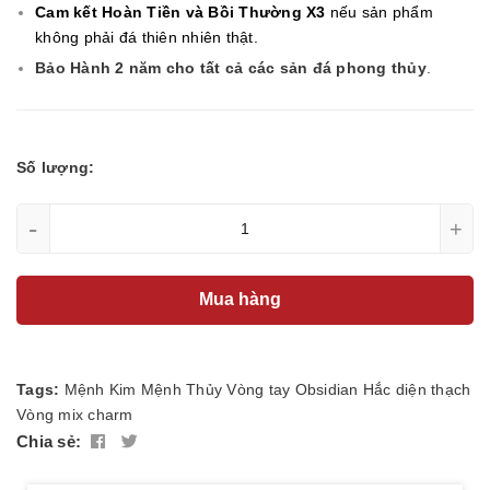
Cam kết Hoàn Tiền và Bồi Thường X3
nếu sản phẩm
không phải đá thiên nhiên thật.
Bảo Hành 2 năm cho tất cả các sản đá phong thủy
.
Số lượng:
-
+
Mua hàng
Tags:
Mệnh Kim
Mệnh Thủy
Vòng tay
Obsidian
Hắc diện thạch
Vòng mix charm
Chia sẻ: