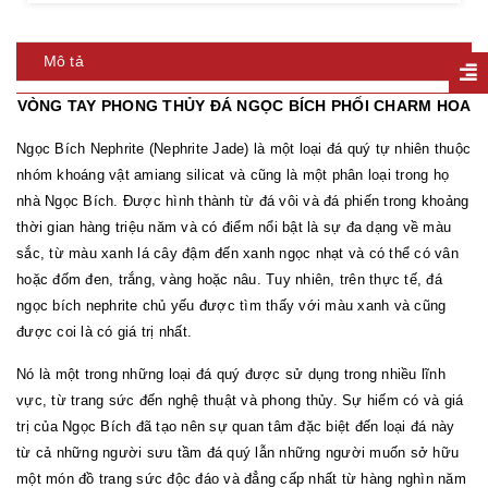
Mô tả
VÒNG TAY PHONG THỦY ĐÁ NGỌC BÍCH PHỐI CHARM HOA
Ngọc Bích Nephrite (Nephrite Jade) là một loại đá quý tự nhiên thuộc
nhóm khoáng vật amiang silicat và cũng là một phân loại trong họ
nhà Ngọc Bích. Được hình thành từ đá vôi và đá phiến trong khoảng
thời gian hàng triệu năm và có điểm nổi bật là sự đa dạng về màu
sắc, từ màu xanh lá cây đậm đến xanh ngọc nhạt và có thể có vân
hoặc đốm đen, trắng, vàng hoặc nâu. Tuy nhiên, trên thực tế, đá
ngọc bích nephrite chủ yếu được tìm thấy với màu xanh và cũng
được coi là có giá trị nhất.
Nó là một trong những loại đá quý được sử dụng trong nhiều lĩnh
vực, từ trang sức đến nghệ thuật và phong thủy. Sự hiếm có và giá
trị của Ngọc Bích đã tạo nên sự quan tâm đặc biệt đến loại đá này
từ cả những người sưu tầm đá quý lẫn những người muốn sở hữu
một món đồ trang sức độc đáo và đẳng cấp nhất từ hàng nghìn năm