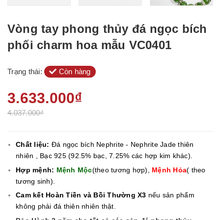
Vòng tay phong thủy đá ngọc bích
phối charm hoa mẫu VC0401
Trạng thái:
Còn hàng
3.633.000₫
4.037.000₫
Chất liệu:
Đá ngọc bích Nephrite - Nephrite Jade thiên
nhiên , Bạc 925 (92.5% bạc, 7.25% các hợp kim khác).
Hợp mệnh:
Mệnh Mộc
(theo tương hợp),
Mệnh Hỏa
( theo
tương sinh).
Cam kết Hoàn Tiền và Bồi Thường X3
nếu sản phẩm
không phải đá thiên nhiên thật.