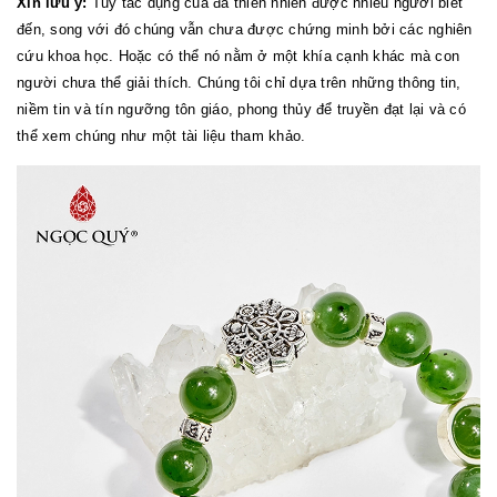
Xin lưu ý:
Tuy tác dụng của đá thiên nhiên được nhiều người biết
đến, song với đó chúng vẫn chưa được chứng minh bởi các nghiên
cứu khoa học. Hoặc có thể nó nằm ở một khía cạnh khác mà con
người chưa thể giải thích. Chúng tôi chỉ dựa trên những thông tin,
niềm tin và tín ngưỡng tôn giáo, phong thủy để truyền đạt lại và có
thể xem chúng như một tài liệu tham khảo.