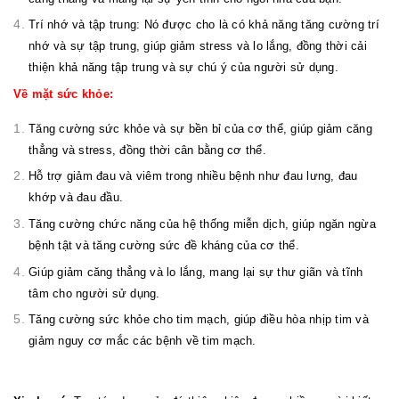
Trí nhớ và tập trung: Nó được cho là có khả năng tăng cường trí
nhớ và sự tập trung, giúp giảm stress và lo lắng, đồng thời cải
thiện khả năng tập trung và sự chú ý của người sử dụng.
Về mặt sức khỏe:
Tăng cường sức khỏe và sự bền bỉ của cơ thể, giúp giảm căng
thẳng và stress, đồng thời cân bằng cơ thể.
Hỗ trợ giảm đau và viêm trong nhiều bệnh như đau lưng, đau
khớp và đau đầu.
Tăng cường chức năng của hệ thống miễn dịch, giúp ngăn ngừa
bệnh tật và tăng cường sức đề kháng của cơ thể.
Giúp giảm căng thẳng và lo lắng, mang lại sự thư giãn và tĩnh
tâm cho người sử dụng.
Tăng cường sức khỏe cho tim mạch, giúp điều hòa nhịp tim và
giảm nguy cơ mắc các bệnh về tim mạch.