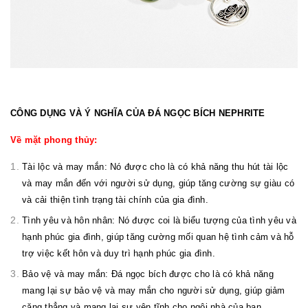
CÔNG DỤNG VÀ Ý NGHĨA CỦA ĐÁ NGỌC BÍCH NEPHRITE
Về mặt phong thủy:
Tài lộc và may mắn: Nó được cho là có khả năng thu hút tài lộc
và may mắn đến với người sử dụng, giúp tăng cường sự giàu có
và cải thiện tình trạng tài chính của gia đình.
Tình yêu và hôn nhân: Nó được coi là biểu tượng của tình yêu và
hạnh phúc gia đình, giúp tăng cường mối quan hệ tình cảm và hỗ
trợ việc kết hôn và duy trì hạnh phúc gia đình.
Bảo vệ và may mắn: Đá ngọc bích được cho là có khả năng
mang lại sự bảo vệ và may mắn cho người sử dụng, giúp giảm
căng thẳng và mang lại sự yên tĩnh cho ngôi nhà của bạn.