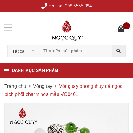
Hotline:
098.5555.094
0
Tất cả
DANH MỤC SẢN PHẨM
Trang chủ
Vòng tay
Vòng tay phong thủy đá ngọc
bích phối charm hoa mẫu VC0401