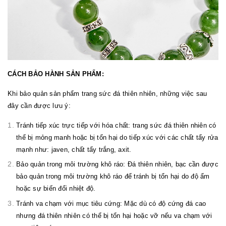
CÁCH BẢO HÀNH SẢN PHẨM:
Khi bảo quản sản phẩm trang sức đá thiên nhiên, những việc sau
đây cần được lưu ý:
Tránh tiếp xúc trực tiếp với hóa chất: trang sức đá thiên nhiên có
thể bị mỏng manh hoặc bị tổn hại do tiếp xúc với các chất tẩy rửa
mạnh như: javen, chất tẩy trắng, axit.
Bảo quản trong môi trường khô ráo: Đá thiên nhiên, bạc cần được
bảo quản trong môi trường khô ráo để tránh bị tổn hại do độ ẩm
hoặc sự biến đổi nhiệt độ.
Tránh va chạm với mục tiêu cứng: Mặc dù có độ cứng đá cao
nhưng đá thiên nhiên có thể bị tổn hại hoặc vỡ nếu va chạm với