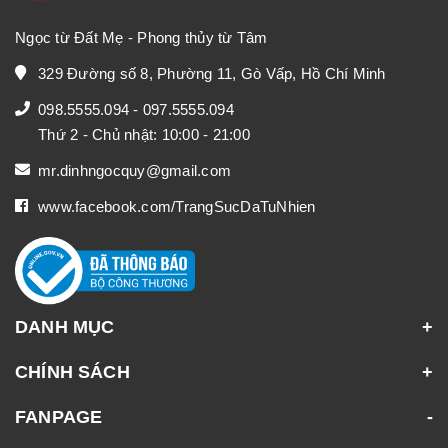
Ngọc từ Đất Mẹ - Phong thủy từ Tâm
329 Đường số 8, Phường 11, Gò Vấp, Hồ Chí Minh
098.5555.094
-
097.5555.094
Thứ 2 - Chủ nhật: 10:00 - 21:00
mr.dinhngocquy@gmail.com
www.facebook.com/TrangSucDaTuNhien
DANH MỤC
CHÍNH SÁCH
FANPAGE