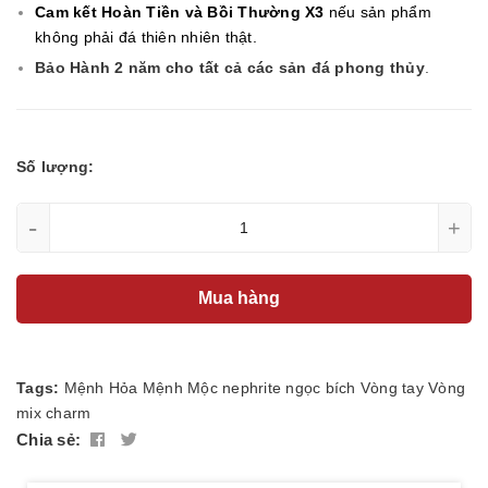
Cam kết Hoàn Tiền và Bồi Thường X3
nếu sản phẩm
không phải đá thiên nhiên thật.
Bảo Hành 2 năm cho tất cả các sản đá phong thủy
.
Số lượng:
-
+
Mua hàng
Tags:
Mệnh Hỏa
Mệnh Mộc
nephrite
ngọc bích
Vòng tay
Vòng
mix charm
Chia sẻ: