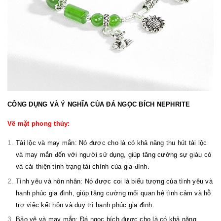
CÔNG DỤNG VÀ Ý NGHĨA CỦA ĐÁ NGỌC BÍCH NEPHRITE
Về mặt phong thủy:
Tài lộc và may mắn: Nó được cho là có khả năng thu hút tài lộc
và may mắn đến với người sử dụng, giúp tăng cường sự giàu có
và cải thiện tình trạng tài chính của gia đình.
Tình yêu và hôn nhân: Nó được coi là biểu tượng của tình yêu và
hạnh phúc gia đình, giúp tăng cường mối quan hệ tình cảm và hỗ
trợ việc kết hôn và duy trì hạnh phúc gia đình.
Bảo vệ và may mắn: Đá ngọc bích được cho là có khả năng