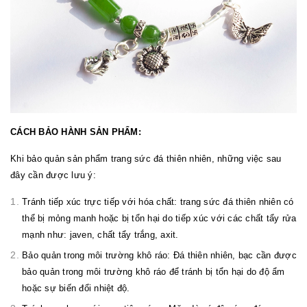
CÁCH BẢO HÀNH SẢN PHẨM:
Khi bảo quản sản phẩm trang sức đá thiên nhiên, những việc sau
đây cần được lưu ý:
Tránh tiếp xúc trực tiếp với hóa chất: trang sức đá thiên nhiên có
thể bị mỏng manh hoặc bị tổn hại do tiếp xúc với các chất tẩy rửa
mạnh như: javen, chất tẩy trắng, axit.
Bảo quản trong môi trường khô ráo: Đá thiên nhiên, bạc cần được
bảo quản trong môi trường khô ráo để tránh bị tổn hại do độ ẩm
hoặc sự biến đổi nhiệt độ.