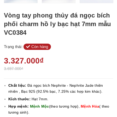
Vòng tay phong thủy đá ngọc bích
phối charm hồ ly bạc hạt 7mm mẫu
VC0384
Trạng thái:
Còn hàng
3.327.000₫
3.697.000₫
Chất liệu:
Đá ngọc bích Nephrite - Nephrite Jade thiên
nhiên , Bạc 925 (92.5% bạc, 7.25% các hợp kim khác).
Kích thước:
Hạt 7mm.
Hợp mệnh:
Mệnh Mộc
(theo tương hợp),
Mệnh Hỏa
( theo
tương sinh).