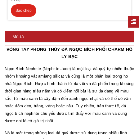
Sao chép
Mô tả
VÒNG TAY PHONG THỦY ĐÁ NGỌC BÍCH PHỐI CHARM HỒ
LY BẠC
Ngọc Bích Nephrite (Nephrite Jade) là một loại đá quý tự nhiên thuộc
nhóm khoáng vật amiang silicat và cũng là một phân loại trong họ
nhà Ngọc Bích. Được hình thành từ đá vôi và đá phiến trong khoảng
thời gian hàng triệu năm và có điểm nổi bật là sự đa dạng về màu
sắc, từ màu xanh lá cây đậm đến xanh ngọc nhạt và có thể có vân
hoặc đốm đen, trắng, vàng hoặc nâu. Tuy nhiên, trên thực tế, đá
ngọc bích nephrite chủ yếu được tìm thấy với màu xanh và cũng
được coi là có giá trị nhất.
Nó là một trong những loại đá quý được sử dụng trong nhiều lĩnh