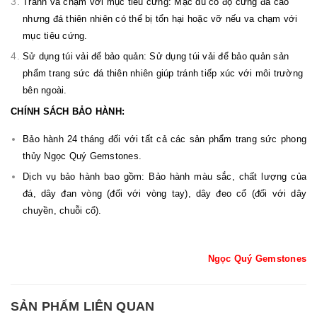
Tránh va chạm với mục tiêu cứng: Mặc dù có độ cứng đá cao
nhưng đá thiên nhiên có thể bị tổn hại hoặc vỡ nếu va chạm với
mục tiêu cứng.
Sử dụng túi vải để bảo quản: Sử dụng túi vải để bảo quản sản
phẩm trang sức đá thiên nhiên giúp tránh tiếp xúc với môi trường
bên ngoài.
CHÍNH SÁCH BẢO HÀNH:
Bảo hành 24 tháng đối với tất cả các sản phẩm trang sức phong
thủy Ngọc Quý Gemstones.
Dịch vụ bảo hành bao gồm: Bảo hành màu sắc, chất lượng của
đá, dây đan vòng (đối với vòng tay), dây đeo cổ (đối với dây
chuyền, chuỗi cổ).
Ngọc Quý Gemstones
SẢN PHẨM LIÊN QUAN