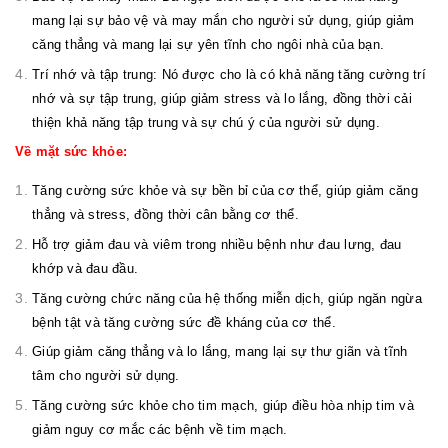
mang lại sự bảo vệ và may mắn cho người sử dụng, giúp giảm
căng thẳng và mang lại sự yên tĩnh cho ngôi nhà của bạn.
Trí nhớ và tập trung: Nó được cho là có khả năng tăng cường trí
nhớ và sự tập trung, giúp giảm stress và lo lắng, đồng thời cải
thiện khả năng tập trung và sự chú ý của người sử dụng.
Về mặt sức khỏe:
Tăng cường sức khỏe và sự bền bỉ của cơ thể, giúp giảm căng
thẳng và stress, đồng thời cân bằng cơ thể.
Hỗ trợ giảm đau và viêm trong nhiều bệnh như đau lưng, đau
khớp và đau đầu.
Tăng cường chức năng của hệ thống miễn dịch, giúp ngăn ngừa
bệnh tật và tăng cường sức đề kháng của cơ thể.
Giúp giảm căng thẳng và lo lắng, mang lại sự thư giãn và tĩnh
tâm cho người sử dụng.
Tăng cường sức khỏe cho tim mạch, giúp điều hòa nhịp tim và
giảm nguy cơ mắc các bệnh về tim mạch.