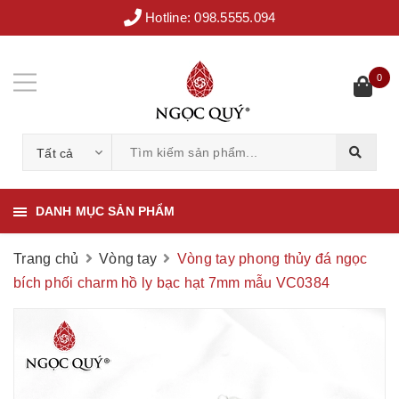
Hotline:
098.5555.094
0
Tất cả
DANH MỤC SẢN PHẨM
Trang chủ
Vòng tay
Vòng tay phong thủy đá ngọc
bích phối charm hồ ly bạc hạt 7mm mẫu VC0384