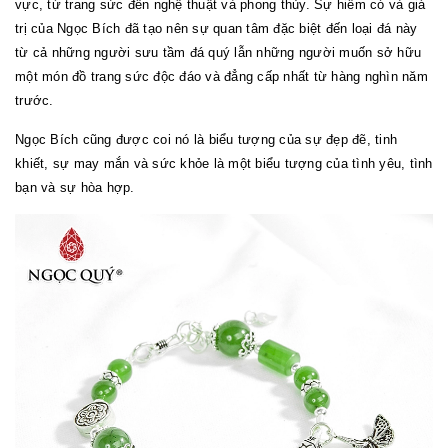
vực, từ trang sức đến nghệ thuật và phong thủy. Sự hiếm có và giá
trị của Ngọc Bích đã tạo nên sự quan tâm đặc biệt đến loại đá này
từ cả những người sưu tầm đá quý lẫn những người muốn sở hữu
một món đồ trang sức độc đáo và đẳng cấp nhất từ hàng nghìn năm
trước.
Ngọc Bích cũng được coi nó là biểu tượng của sự đẹp đẽ, tinh
khiết, sự may mắn và sức khỏe là một biểu tượng của tình yêu, tình
bạn và sự hòa hợp.