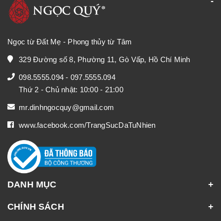
Ngọc từ Đất Mẹ - Phong thủy từ Tâm
329 Đường số 8, Phường 11, Gò Vấp, Hồ Chí Minh
098.5555.094
-
097.5555.094
Thứ 2 - Chủ nhật: 10:00 - 21:00
mr.dinhngocquy@gmail.com
www.facebook.com/TrangSucDaTuNhien
DANH MỤC
CHÍNH SÁCH