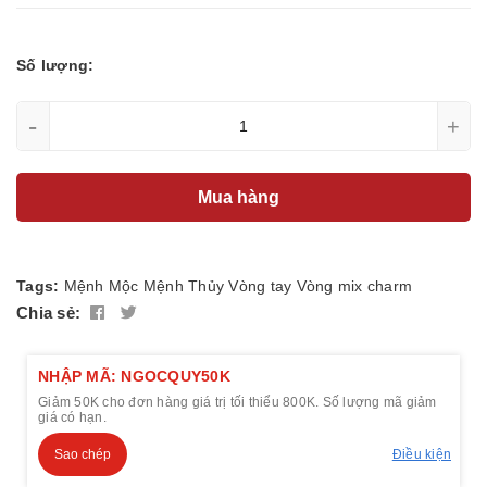
Số lượng:
-
+
Mua hàng
Tags:
Mệnh Mộc
Mệnh Thủy
Vòng tay
Vòng mix charm
Chia sẻ:
NHẬP MÃ: NGOCQUY50K
Giảm 50K cho đơn hàng giá trị tối thiểu 800K. Số lượng mã giảm
giá có hạn.
Sao chép
Điều kiện