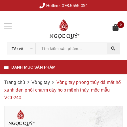
Hotline:
098.5555.094
0
Tất cả
DANH MỤC SẢN PHẨM
Trang chủ
Vòng tay
Vòng tay phong thủy đá mắt hổ
xanh đen phối charm cây hợp mệnh thủy, mộc mẫu
VC0240