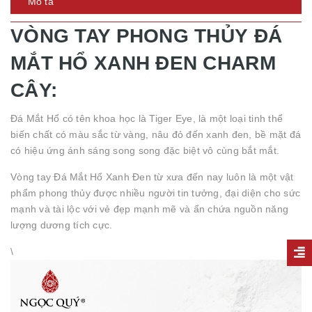
Mô tả
VÒNG TAY PHONG THỦY ĐÁ
MẮT HỔ XANH ĐEN CHARM
CÂY:
Đá Mắt Hổ có tên khoa học là Tiger Eye, là một loại tinh thể
biến chất có màu sắc từ vàng, nâu đỏ đến xanh đen, bề mặt đá
có hiệu ứng ánh sáng song song đặc biệt vô cùng bắt mắt.
Vòng tay Đá Mắt Hổ Xanh Đen từ xưa đến nay luôn là một vật
phẩm phong thủy được nhiều người tin tưởng, đại diện cho sức
mạnh và tài lộc với vẻ đẹp mạnh mẽ và ẩn chứa nguồn năng
lượng dương tích cực.
\