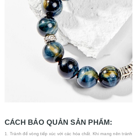
CÁCH BẢO QUẢN SẢN PHẨM:
1. Tránh để vòng tiếp xúc với các hóa chất. Khi mang nên tránh