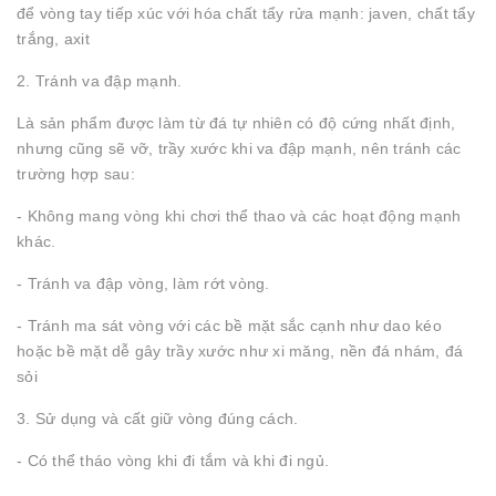
để vòng tay tiếp xúc với hóa chất tẩy rửa mạnh: javen, chất tẩy
trắng, axit
2. Tránh va đập mạnh.
Là sản phẩm được làm từ đá tự nhiên có độ cứng nhất định,
nhưng cũng sẽ vỡ, trầy xước khi va đập mạnh, nên tránh các
trường hợp sau:
- Không mang vòng khi chơi thể thao và các hoạt động mạnh
khác.
- Tránh va đập vòng, làm rớt vòng.
- Tránh ma sát vòng với các bề mặt sắc cạnh như dao kéo
hoặc bề mặt dễ gây trầy xước như xi măng, nền đá nhám, đá
sỏi
3. Sử dụng và cất giữ vòng đúng cách.
- Có thể tháo vòng khi đi tắm và khi đi ngủ.