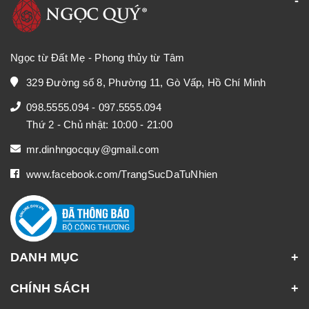
Ngọc từ Đất Mẹ - Phong thủy từ Tâm
329 Đường số 8, Phường 11, Gò Vấp, Hồ Chí Minh
098.5555.094
-
097.5555.094
Thứ 2 - Chủ nhật: 10:00 - 21:00
mr.dinhngocquy@gmail.com
www.facebook.com/TrangSucDaTuNhien
DANH MỤC
CHÍNH SÁCH