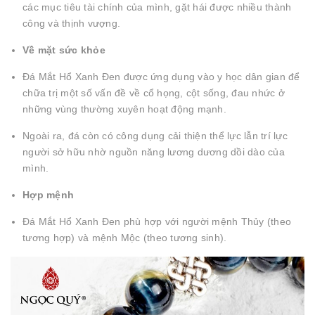
các mục tiêu tài chính của mình, gặt hái được nhiều thành
công và thịnh vượng.
Về mặt sức khỏe
Đá Mắt Hổ Xanh Đen được ứng dụng vào y học dân gian để
chữa trị một số vấn đề về cổ họng, cột sống, đau nhức ở
những vùng thường xuyên hoạt động mạnh.
Ngoài ra, đá còn có công dụng cải thiện thể lực lẫn trí lực
người sở hữu nhờ nguồn năng lương dương dồi dào của
mình.
Hợp mệnh
Đá Mắt Hổ Xanh Đen phù hợp với người mệnh Thủy (theo
tương hợp) và mệnh Mộc (theo tương sinh).