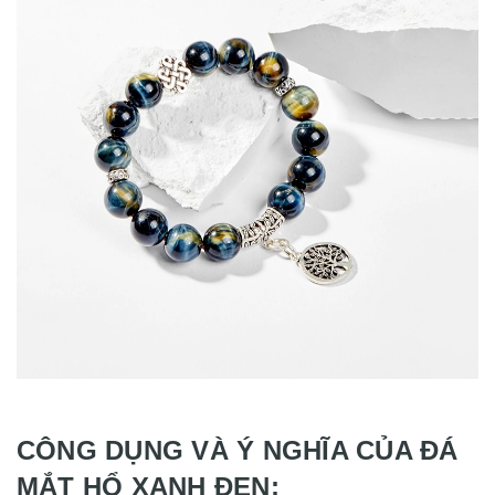
CÔNG DỤNG VÀ Ý NGHĨA CỦA ĐÁ
MẮT HỔ XANH ĐEN: