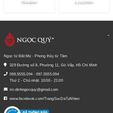
754.000₫
1.212.000₫
Ngọc từ Đất Mẹ - Phong thủy từ Tâm
329 Đường số 8, Phường 11, Gò Vấp, Hồ Chí Minh
098.5555.094
-
097.5555.094
Thứ 2 - Chủ nhật: 10:00 - 21:00
mr.dinhngocquy@gmail.com
www.facebook.com/TrangSucDaTuNhien