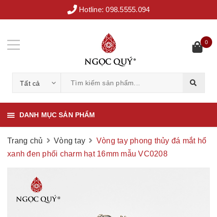
Hotline:
098.5555.094
0
Tất cả
DANH MỤC SẢN PHẨM
Trang chủ
Vòng tay
Vòng tay phong thủy đá mắt hổ
xanh đen phối charm hạt 16mm mẫu VC0208