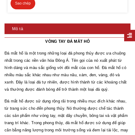
Sao chép
Mô tả
VÒNG TAY ĐÁ MẮT HỔ
Đá mắt hổ là một trong những loại đá phong thủy được ưa chuộng
nhất trong các nền văn hóa Đông Á. Tên gọi của nó xuất phát từ
hình dáng và màu sắc giống với đôi mắt của con hổ. Đá mắt hổ có
nhiều màu sắc khác nhau như màu nâu, xám, đen, vàng, đỏ và
xanh. Đây là loại đá tự nhiên, được hình thành từ các khoáng chất
và thường được đánh bóng để trở thành một loại đá quý.
Đá mắt hổ được sử dụng rộng rãi trong nhiều mục đích khác nhau,
từ trang sức cho đến phong thủy. Nó thường được chế tác thành
các sản phẩm như vòng tay, mặt dây chuyền, bông tai và vật phẩm
trang trí khác. Trong phong thủy, đá mắt hổ được sử dụng để giúp
cân bằng năng lượng trong môi trường sống và đem lại tài lộc, may