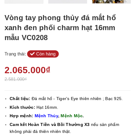
Vòng tay phong thủy đá mắt hổ
xanh đen phối charm hạt 16mm
mẫu VC0208
Trạng thái:
Còn hàng
2.065.000₫
2.581.000₫
Chất liệu:
Đá mắt hổ - Tiger's Eye
thiên nhiên ; Bạc 925.
Kích thước:
Hạt 16mm.
Hợp mệnh:
Mệnh Thủy
,
Mệnh Mộc
.
Cam kết Hoàn Tiền và Bồi Thường X3
nếu sản phẩm
không phải đá thiên nhiên thật.