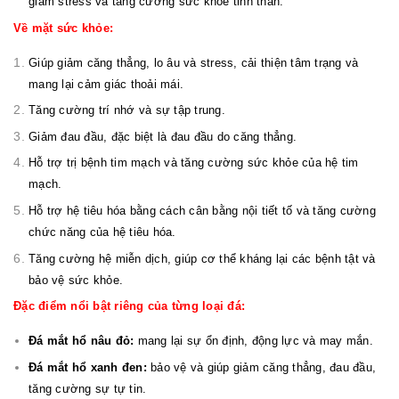
giảm stress và tăng cường sức khỏe tinh thần.
Về mặt sức khỏe:
Giúp giảm căng thẳng, lo âu và stress, cải thiện tâm trạng và
mang lại cảm giác thoải mái.
Tăng cường trí nhớ và sự tập trung.
Giảm đau đầu, đặc biệt là đau đầu do căng thẳng.
Hỗ trợ trị bệnh tim mạch và tăng cường sức khỏe của hệ tim
mạch.
Hỗ trợ hệ tiêu hóa bằng cách cân bằng nội tiết tố và tăng cường
chức năng của hệ tiêu hóa.
Tăng cường hệ miễn dịch, giúp cơ thể kháng lại các bệnh tật và
bảo vệ sức khỏe.
Đặc điểm nổi bật riêng của từng loại đá:
Đá mắt hổ nâu đỏ:
mang lại sự ổn định, động lực và may mắn.
Đá mắt hổ xanh đen:
bảo vệ và giúp giảm căng thẳng, đau đầu,
tăng cường sự tự tin.