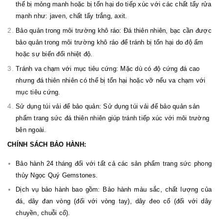
thể bị mỏng manh hoặc bị tổn hại do tiếp xúc với các chất tẩy rửa
mạnh như: javen, chất tẩy trắng, axit.
Bảo quản trong môi trường khô ráo: Đá thiên nhiên, bạc cần được
bảo quản trong môi trường khô ráo để tránh bị tổn hại do độ ẩm
hoặc sự biến đổi nhiệt độ.
Tránh va chạm với mục tiêu cứng: Mặc dù có độ cứng đá cao
nhưng đá thiên nhiên có thể bị tổn hại hoặc vỡ nếu va chạm với
mục tiêu cứng.
Sử dụng túi vải để bảo quản: Sử dụng túi vải để bảo quản sản
phẩm trang sức đá thiên nhiên giúp tránh tiếp xúc với môi trường
bên ngoài.
CHÍNH SÁCH BẢO HÀNH:
Bảo hành 24 tháng đối với tất cả các sản phẩm trang sức phong
thủy Ngọc Quý Gemstones.
Dịch vụ bảo hành bao gồm: Bảo hành màu sắc, chất lượng của
đá, dây đan vòng (đối với vòng tay), dây đeo cổ (đối với dây
chuyền, chuỗi cổ).