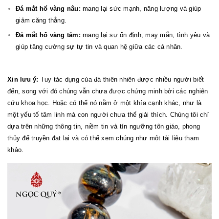
Đá mắt hổ vàng nâu:
mang lại sức mạnh, năng lượng và giúp
giảm căng thẳng.
Đá mắt hổ vàng tâm:
mang lại sự ổn định, may mắn, tình yêu và
giúp tăng cường sự tự tin và quan hệ giữa các cá nhân.
Xin lưu ý:
Tuy tác dụng của đá thiên nhiên được nhiều người biết
đến, song với đó chúng vẫn chưa được chứng minh bởi các nghiên
cứu khoa học. Hoặc có thể nó nằm ở một khía cạnh khác, như là
một yếu tố tâm linh mà con người chưa thể giải thích. Chúng tôi chỉ
dựa trên những thông tin, niềm tin và tín ngưỡng tôn giáo, phong
thủy để truyền đạt lại và có thể xem chúng như một tài liệu tham
khảo.