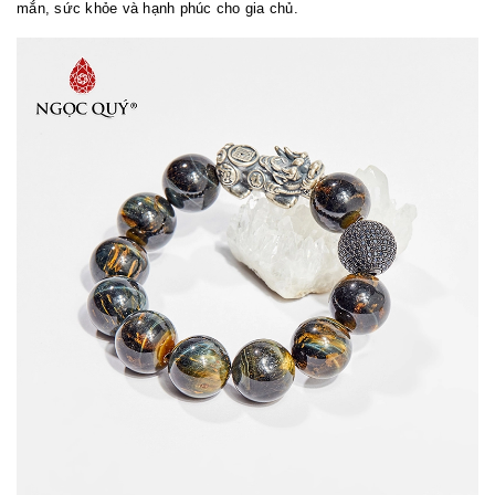
mắn, sức khỏe và hạnh phúc cho gia chủ.