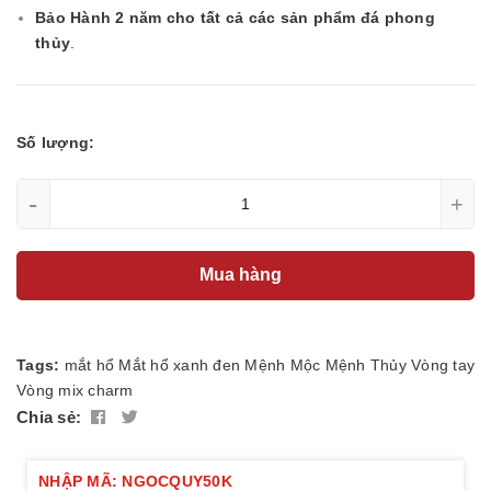
Bảo Hành 2 năm cho tất cả các sản phẩm đá phong
thủy
.
Số lượng:
-
+
Mua hàng
Tags:
mắt hổ
Mắt hổ xanh đen
Mệnh Mộc
Mệnh Thủy
Vòng tay
Vòng mix charm
Chia sẻ:
NHẬP MÃ: NGOCQUY50K