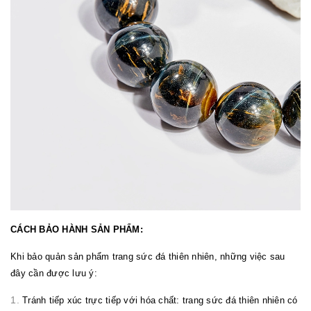
CÁCH BẢO HÀNH SẢN PHẨM:
Khi bảo quản sản phẩm trang sức đá thiên nhiên, những việc sau
đây cần được lưu ý:
Tránh tiếp xúc trực tiếp với hóa chất: trang sức đá thiên nhiên có