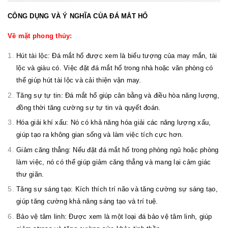
CÔNG DỤNG VÀ Ý NGHĨA CỦA ĐÁ MẮT HỔ
Về mặt phong thủy:
Hút tài lộc: Đá mắt hổ được xem là biểu tượng của may mắn, tài
lộc và giàu có. Việc đặt đá mắt hổ trong nhà hoặc văn phòng có
thể giúp hút tài lộc và cải thiện vận may.
Tăng sự tự tin: Đá mắt hổ giúp cân bằng và điều hòa năng lượng,
đồng thời tăng cường sự tự tin và quyết đoán.
Hóa giải khí xấu: Nó có khả năng hóa giải các năng lượng xấu,
giúp tạo ra không gian sống và làm việc tích cực hơn.
Giảm căng thẳng: Nếu đặt đá mắt hổ trong phòng ngủ hoặc phòng
làm việc, nó có thể giúp giảm căng thẳng và mang lại cảm giác
thư giãn.
Tăng sự sáng tạo: Kích thích trí não và tăng cường sự sáng tạo,
giúp tăng cường khả năng sáng tạo và trí tuệ.
Bảo vệ tâm linh: Được xem là một loại đá bảo vệ tâm linh, giúp