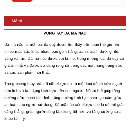
Mô tả
VÒNG TAY ĐÁ MÃ NÃO
Đá mã não là một loại đá quý được tìm thấy trên toàn thế giới với
nhiều màu sắc khác nhau, bao gồm trắng, xanh, xanh dương, đỏ,
vàng và tím. Đá mã não được coi là một trong những loại đá quý có
giá trị nhất và được sử dụng rộng rãi trong các mặt hàng trang sức
và các sản phẩm nội thất.
Trong phong thủy, đá mã não được coi là một loại đá có sức mạnh
tâm linh và tác dụng tích cực trên con người. Nó có thể giúp tăng
cường sức mạnh tâm linh, tăng cường tính tự tin và tạo cảm giác
an toàn cho người sử dụng. Đá mã não còn được cho là có thể giảm
căng thẳng, giúp người dùng tập trung tốt hơn và tăng cường sức
khỏe tâm lý.
.