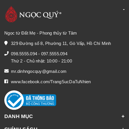
Ngọc từ Đất Mẹ - Phong thủy từ Tâm
329 Đường số 8, Phường 11, Gò Vấp, Hồ Chí Minh
098.5555.094
-
097.5555.094
Thứ 2 - Chủ nhật: 10:00 - 21:00
mr.dinhngocquy@gmail.com
www.facebook.com/TrangSucDaTuNhien
DANH MỤC