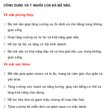
CÔNG DỤNG VÀ Ý NGHĨA CỦA ĐÁ MÃ NÃO.
Về mặt phong thủy:
Đá mã não giúp tăng cường sự ổn định và cân bằng trong không
gian sống.
Giúp tăng cường sự tự tin và khả năng giao tiếp.
Hỗ trợ tài lộc và tăng cơ hội kinh doanh.
Đá mã não có khả năng bảo vệ và hóa giải tiêu cực trong không
gian sống.
Về mặt sức khỏe:
Mã não giúp giảm stress và lo âu, mang lại cảm giác thư giãn và
yên bình.
Tăng cường sức mạnh và năng lượng, giúp cân bằng cơ thể và
tăng khả năng chịu đựng.
Hỗ trợ tiêu hóa và giảm triệu chứng rối loạn tiêu hóa.
Tăng cường hệ miễn dịch và giảm nguy cơ mắc bệnh.