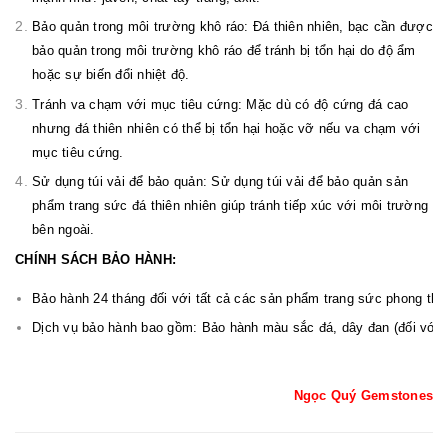
Bảo quản trong môi trường khô ráo: Đá thiên nhiên, bạc cần được
bảo quản trong môi trường khô ráo để tránh bị tổn hại do độ ẩm
hoặc sự biến đổi nhiệt độ.
Tránh va chạm với mục tiêu cứng: Mặc dù có độ cứng đá cao
nhưng đá thiên nhiên có thể bị tổn hại hoặc vỡ nếu va chạm với
mục tiêu cứng.
Sử dụng túi vải để bảo quản: Sử dụng túi vải để bảo quản sản
phẩm trang sức đá thiên nhiên giúp tránh tiếp xúc với môi trường
bên ngoài.
CHÍNH SÁCH BẢO HÀNH:
Bảo hành 24 tháng đối với tất cả các sản phẩm trang sức phong t
Dịch vụ bảo hành bao gồm: Bảo hành màu sắc đá, dây đan (đối với v
Ngọc Quý Gemstones