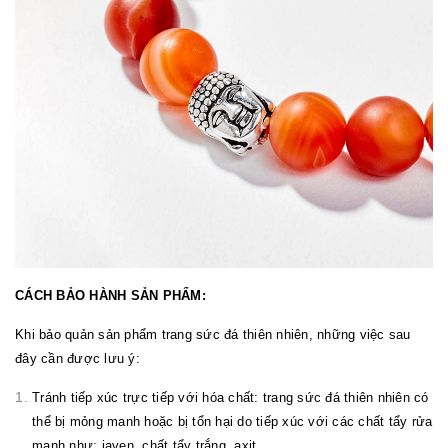
CÁCH BẢO HÀNH SẢN PHẨM:
Khi bảo quản sản phẩm trang sức đá thiên nhiên, những việc sau
đây cần được lưu ý:
Tránh tiếp xúc trực tiếp với hóa chất: trang sức đá thiên nhiên có
thể bị mỏng manh hoặc bị tổn hại do tiếp xúc với các chất tẩy rửa
mạnh như: javen, chất tẩy trắng, axit.