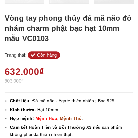
Vòng tay phong thủy đá mã não đỏ
nhám charm phật bạc hạt 10mm
mẫu VC0103
Trạng thái:
Còn hàng
632.000₫
903.000₫
Chất liệu:
Đá mã não - Agate thiên nhiên ; Bạc 925.
Kích thước:
Hạt 10mm.
Hợp mệnh:
Mệnh Hỏa
,
Mệnh Thổ
.
Cam kết Hoàn Tiền và Bồi Thường X3
nếu sản phẩm
không phải đá thiên nhiên thật.