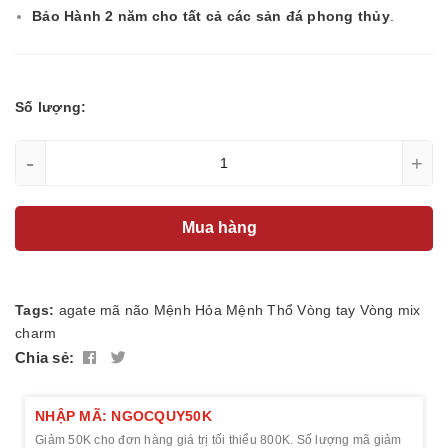
Bảo Hành 2 năm cho tất cả các sản đá phong thủy
.
Số lượng:
-
+
Mua hàng
Tags:
agate
mã não
Mệnh Hỏa
Mệnh Thổ
Vòng tay
Vòng mix
charm
Chia sẻ:
NHẬP MÃ: NGOCQUY50K
Giảm 50K cho đơn hàng giá trị tối thiểu 800K. Số lượng mã giảm