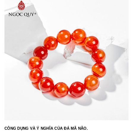
CÔNG DỤNG VÀ Ý NGHĨA CỦA ĐÁ MÃ NÃO.