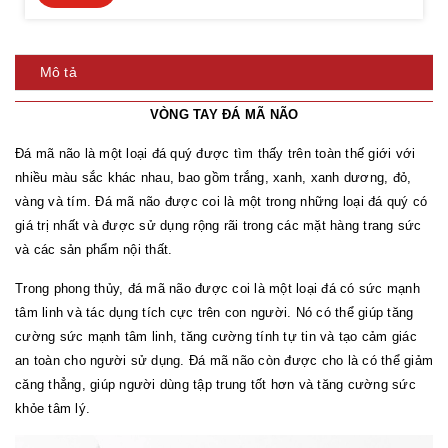
Mô tả
VÒNG TAY ĐÁ MÃ NÃO
Đá mã não là một loại đá quý được tìm thấy trên toàn thế giới với
nhiều màu sắc khác nhau, bao gồm trắng, xanh, xanh dương, đỏ,
vàng và tím. Đá mã não được coi là một trong những loại đá quý có
giá trị nhất và được sử dụng rộng rãi trong các mặt hàng trang sức
và các sản phẩm nội thất.
Trong phong thủy, đá mã não được coi là một loại đá có sức mạnh
tâm linh và tác dụng tích cực trên con người. Nó có thể giúp tăng
cường sức mạnh tâm linh, tăng cường tính tự tin và tạo cảm giác
an toàn cho người sử dụng. Đá mã não còn được cho là có thể giảm
căng thẳng, giúp người dùng tập trung tốt hơn và tăng cường sức
khỏe tâm lý.