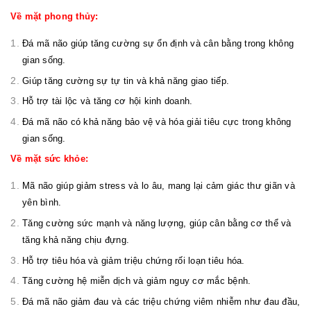
Về mặt phong thủy:
Đá mã não giúp tăng cường sự ổn định và cân bằng trong không
gian sống.
Giúp tăng cường sự tự tin và khả năng giao tiếp.
Hỗ trợ tài lộc và tăng cơ hội kinh doanh.
Đá mã não có khả năng bảo vệ và hóa giải tiêu cực trong không
gian sống.
Về mặt sức khỏe:
Mã não giúp giảm stress và lo âu, mang lại cảm giác thư giãn và
yên bình.
Tăng cường sức mạnh và năng lượng, giúp cân bằng cơ thể và
tăng khả năng chịu đựng.
Hỗ trợ tiêu hóa và giảm triệu chứng rối loạn tiêu hóa.
Tăng cường hệ miễn dịch và giảm nguy cơ mắc bệnh.
Đá mã não giảm đau và các triệu chứng viêm nhiễm như đau đầu,