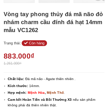
Vòng tay phong thủy đá mã não đỏ
nhám charm cầu đính đá hạt 14mm
mẫu VC1262
Trạng thái:
Còn hàng
883.000₫
1.261.000₫
Chất liệu:
Đá mã não - Agate thiên nhiên .
Kích thước:
14mm.
Hợp mệnh:
Mệnh Hỏa
,
Mệnh Thổ
.
Cam kết Hoàn Tiền và Bồi Thường X3
nếu sản phẩm
không phải đá thiên nhiên thật.