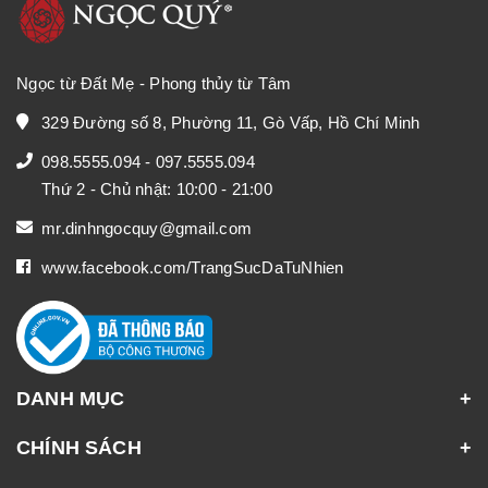
Ngọc từ Đất Mẹ - Phong thủy từ Tâm
329 Đường số 8, Phường 11, Gò Vấp, Hồ Chí Minh
098.5555.094
-
097.5555.094
Thứ 2 - Chủ nhật: 10:00 - 21:00
mr.dinhngocquy@gmail.com
www.facebook.com/TrangSucDaTuNhien
DANH MỤC
CHÍNH SÁCH