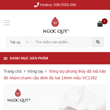
Hotline:
098.5555.094
0
Tất cả
DANH MỤC SẢN PHẨM
Trang chủ
Vòng tay
Vòng tay phong thủy đá mã não
đỏ nhám charm cầu đính đá hạt 14mm mẫu VC1262