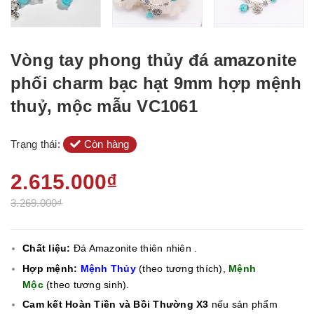
Vòng tay phong thủy đá amazonite
phối charm bạc hạt 9mm hợp mệnh
thuỷ, mộc mẫu VC1061
Trạng thái:
Còn hàng
2.615.000₫
3.269.000₫
Chất liệu:
Đá Amazonite thiên nhiên .
Hợp mệnh:
Mệnh Thủy
(theo tương thích),
Mệnh
Mộc
(theo tương sinh).
Cam kết Hoàn Tiền và Bồi Thường X3
nếu sản phẩm