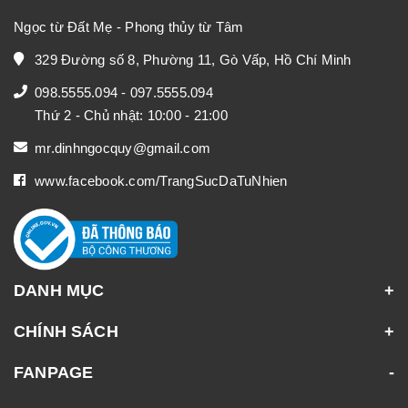
Ngọc từ Đất Mẹ - Phong thủy từ Tâm
329 Đường số 8, Phường 11, Gò Vấp, Hồ Chí Minh
098.5555.094
-
097.5555.094
Thứ 2 - Chủ nhật: 10:00 - 21:00
mr.dinhngocquy@gmail.com
www.facebook.com/TrangSucDaTuNhien
DANH MỤC
CHÍNH SÁCH
FANPAGE