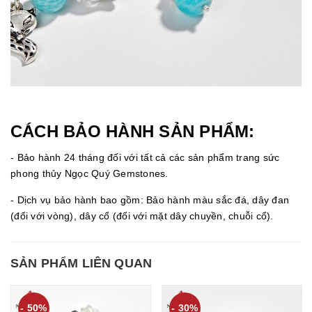
CÁCH BẢO HÀNH SẢN PHẨM:
- Bảo hành 24 tháng đối với tất cả các sản phẩm trang sức
phong thủy Ngọc Quý Gemstones.
- Dịch vụ bảo hành bao gồm: Bảo hành màu sắc đá, dây đan
(đối với vòng), dây cổ (đối với mặt dây chuyền, chuỗi cổ).
SẢN PHẨM LIÊN QUAN
- 50%
- 30%