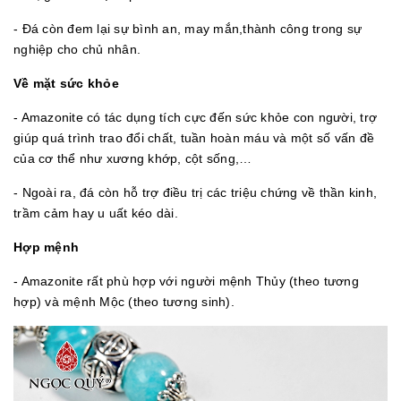
- Đá còn đem lại sự bình an, may mắn,thành công trong sự
nghiệp cho chủ nhân.
Về mặt sức khỏe
- Amazonite có tác dụng tích cực đến sức khỏe con người, trợ
giúp quá trình trao đổi chất, tuần hoàn máu và một số vấn đề
của cơ thể như xương khớp, cột sống,…
- Ngoài ra, đá còn hỗ trợ điều trị các triệu chứng về thần kinh,
trầm cảm hay u uất kéo dài.
Hợp mệnh
- Amazonite rất phù hợp với người mệnh Thủy (theo tương
hợp) và mệnh Mộc (theo tương sinh).