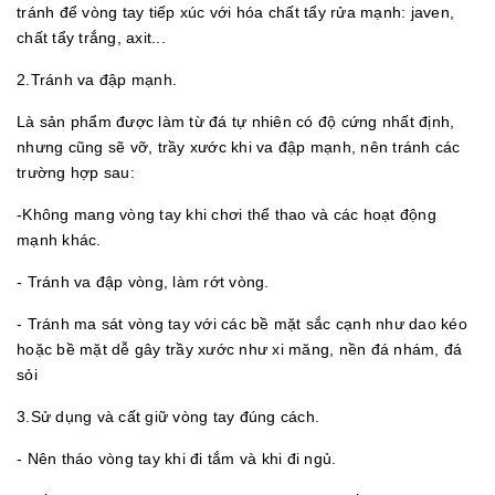
tránh để vòng tay tiếp xúc với hóa chất tẩy rửa mạnh: javen,
chất tẩy trắng, axit...
2.Tránh va đập mạnh.
Là sản phẩm được làm từ đá tự nhiên có độ cứng nhất định,
nhưng cũng sẽ vỡ, trầy xước khi va đập mạnh, nên tránh các
trường hợp sau:
-Không mang vòng tay khi chơi thể thao và các hoạt động
mạnh khác.
- Tránh va đập vòng, làm rớt vòng.
- Tránh ma sát vòng tay với các bề mặt sắc cạnh như dao kéo
hoặc bề mặt dễ gây trầy xước như xi măng, nền đá nhám, đá
sỏi
3.Sử dụng và cất giữ vòng tay đúng cách.
- Nên tháo vòng tay khi đi tắm và khi đi ngủ.