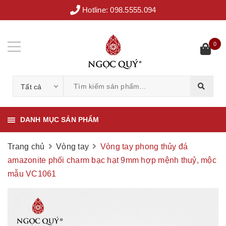
Hotline:
098.5555.094
0
Tất cả
DANH MỤC SẢN PHẨM
Trang chủ
Vòng tay
Vòng tay phong thủy đá
amazonite phối charm bạc hạt 9mm hợp mệnh thuỷ, mộc
mẫu VC1061