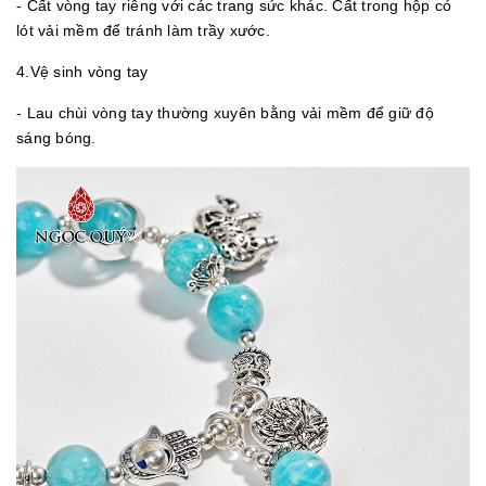
- Cất vòng tay riêng với các trang sức khác. Cất trong hộp có
lót vải mềm để tránh làm trầy xước.
4.Vệ sinh vòng tay
- Lau chùi vòng tay thường xuyên bằng vải mềm để giữ độ
sáng bóng.