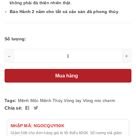
không phải đá thiên nhiên thật.
Bảo Hành 2 năm cho tất cả các sản đá phong thủy
.
Số lượng:
-
+
Mua hàng
Tags:
Mệnh Mộc
Mệnh Thủy
Vòng tay
Vòng mix charm
Chia sẻ:
NHẬP MÃ: NGOCQUY50K
Giảm 50K cho đơn hàng giá trị tối thiểu 800K. Số lượng mã giảm