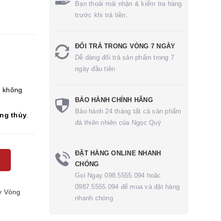
Bạn thoải mái nhận & kiểm tra hàng
trước khi trả tiền.
ĐỔI TRẢ TRONG VÒNG 7 NGÀY
Dễ dàng đổi trả sản phẩm trong 7
ngày đầu tiên
m không
BẢO HÀNH CHÍNH HÃNG
Bảo hành 24 tháng tất cả sản phẩm
ong thủy
.
đá thiên nhiên của Ngọc Quý
ĐẶT HÀNG ONLINE NHANH
CHÓNG
Gọi Ngay 098.5555.094 hoặc
0987.5555.094 để mua và đặt hàng
y
Vòng
nhanh chóng