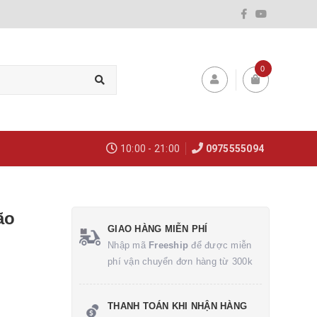
0
10:00 - 21:00
0975555094
ão
GIAO HÀNG MIỄN PHÍ
Nhập mã
Freeship
để được miễn
phí vận chuyển đơn hàng từ 300k
THANH TOÁN KHI NHẬN HÀNG