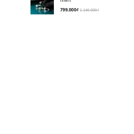
nhiên
799.000₫
1.140.000₫