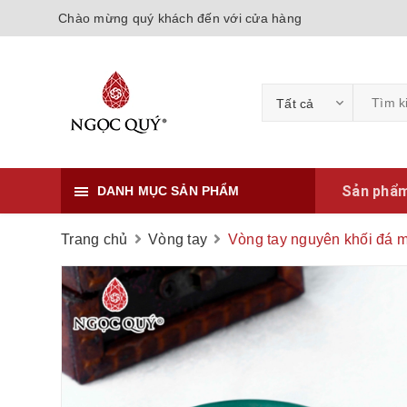
Chào mừng quý khách đến với cửa hàng
Tất cả
Sản phẩ
DANH MỤC SẢN PHẨM
Trang chủ
Vòng tay
Vòng tay nguyên khối đá m