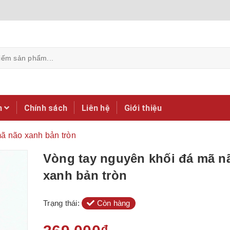
m
Chính sách
Liên hệ
Giới thiệu
ã não xanh bản tròn
Vòng tay nguyên khối đá mã n
xanh bản tròn
Trạng thái:
Còn hàng