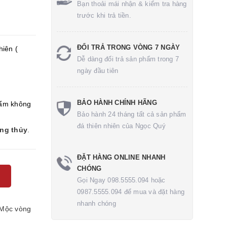
Bạn thoải mái nhận & kiểm tra hàng
trước khi trả tiền.
ĐỔI TRẢ TRONG VÒNG 7 NGÀY
hiên (
Dễ dàng đổi trả sản phẩm trong 7
ngày đầu tiên
BẢO HÀNH CHÍNH HÃNG
ẩm không
Bảo hành 24 tháng tất cả sản phẩm
đá thiên nhiên của Ngọc Quý
ong thủy
.
ĐẶT HÀNG ONLINE NHANH
CHÓNG
Gọi Ngay 098.5555.094 hoặc
0987.5555.094 để mua và đặt hàng
nhanh chóng
Mộc
vòng