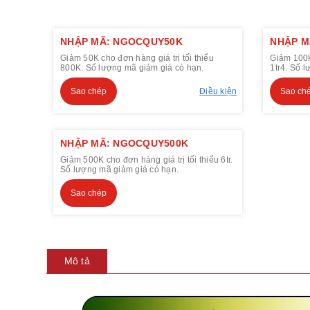
NHẬP MÃ: NGOCQUY50K
NHẬP M
Giảm 50K cho đơn hàng giá trị tối thiểu
Giảm 100K 
800K. Số lượng mã giảm giá có hạn.
1tr4. Số 
Sao chép
Điều kiện
Sao ch
NHẬP MÃ: NGOCQUY500K
Giảm 500K cho đơn hàng giá trị tối thiểu 6tr.
Số lượng mã giảm giá có hạn.
Sao chép
Mô tả