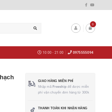
0
10:00 - 21:00
0975555094
thạch
GIAO HÀNG MIỄN PHÍ
Nhập mã
Freeship
để được miễn
phí vận chuyển đơn hàng từ 300k
THANH TOÁN KHI NHẬN HÀNG