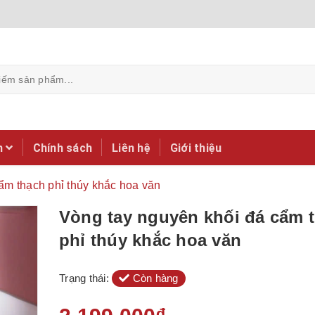
m
Chính sách
Liên hệ
Giới thiệu
ẩm thạch phỉ thúy khắc hoa văn
Vòng tay nguyên khối đá cẩm 
phỉ thúy khắc hoa văn
Trạng thái:
Còn hàng