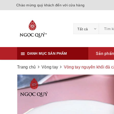
Chào mừng quý khách đến với cửa hàng
Tất cả
Sản phẩ
DANH MỤC SẢN PHẨM
Trang chủ
Vòng tay
Vòng tay nguyên khối đá c