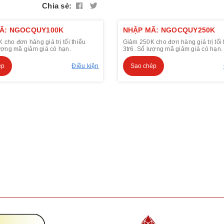
Chia sẻ:
Ã: NGOCQUY100K
NHẬP MÃ: NGOCQUY250K
cho đơn hàng giá trị tối thiểu
Giảm 250K cho đơn hàng giá trị tối 
lượng mã giảm giá có hạn.
3tr6. Số lượng mã giảm giá có hạn.
ép
Điều kiện
Sao chép