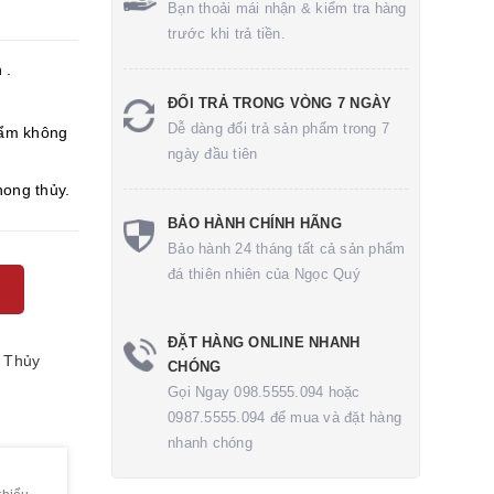
Bạn thoải mái nhận & kiểm tra hàng
trước khi trả tiền.
 .
ĐỔI TRẢ TRONG VÒNG 7 NGÀY
Dễ dàng đổi trả sản phẩm trong 7
ẩm không
ngày đầu tiên
hong thủy.
BẢO HÀNH CHÍNH HÃNG
Bảo hành 24 tháng tất cả sản phẩm
đá thiên nhiên của Ngọc Quý
ĐẶT HÀNG ONLINE NHANH
 Thủy
CHÓNG
Gọi Ngay 098.5555.094 hoặc
0987.5555.094 để mua và đặt hàng
nhanh chóng