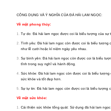
CÔNG DỤNG VÀ Ý NGHĨA CỦA ĐÁ HẢI LAM NGỌC:
Về mặt phong thủy:
Tự do: Đá hải lam ngọc được coi là biểu tượng của sự t
Tình yêu: Đá hải lam ngọc còn được coi là biểu tượng 
như lễ cưới hoặc kỉ niệm ngày yêu nhau.
Sự bình yên: Đá hải lam ngọc còn được coi là biểu tượn
tĩnh trong suy nghĩ và hành động.
Sức khỏe: Đá hải lam ngọc còn được coi là biểu tượng 
sức khỏe và tốt đẹp hơn.
Sự tự tin: Đá hải lam ngọc còn được coi là biểu tượng 
Về mặt sức khỏe:
Cải thiện sức khỏe tổng quát: Sử dụng đá hải lam ngọc