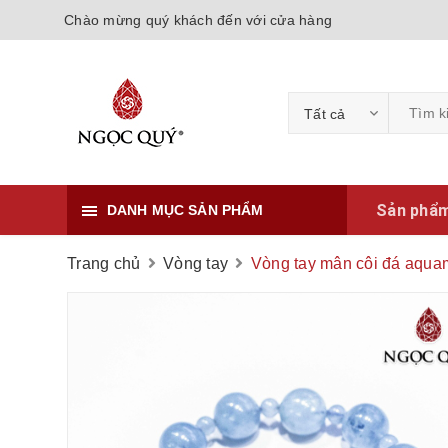
Chào mừng quý khách đến với cửa hàng
Tất cả
Sản phẩ
DANH MỤC SẢN PHẨM
Trang chủ
Vòng tay
Vòng tay mân côi đá aqua