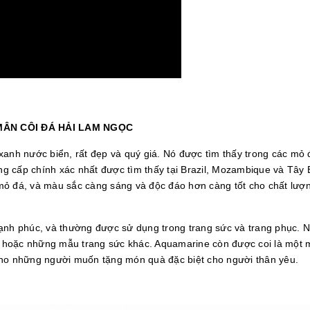
ÂN CÔI ĐÁ HẢI LAM NGỌC
xanh nước biển, rất đẹp và quý giá. Nó được tìm thấy trong các mỏ
ung cấp chính xác nhất được tìm thấy tại Brazil, Mozambique và Tây
ỏ đá, và màu sắc càng sáng và độc đáo hơn càng tốt cho chất lượng
hạnh phúc, và thường được sử dụng trong trang sức và trang phục. 
 hoặc những mẫu trang sức khác. Aquamarine còn được coi là một
cho những người muốn tặng món quà đặc biệt cho người thân yêu.