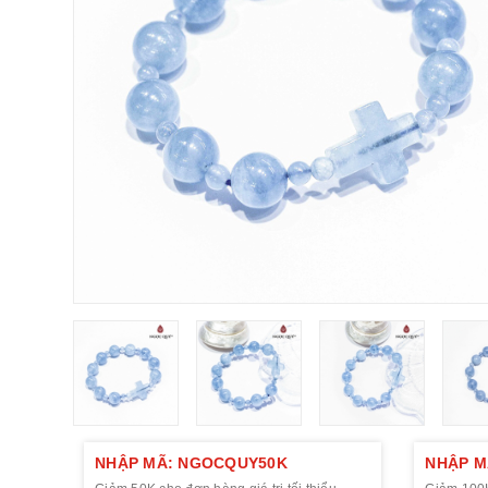
NHẬP MÃ: NGOCQUY50K
NHẬP M