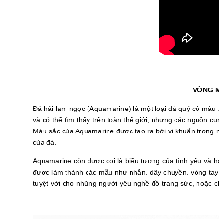
VÒNG M
Đá hải lam ngọc (Aquamarine) là một loại đá quý có màu 
và có thể tìm thấy trên toàn thế giới, nhưng các nguồn c
Màu sắc của Aquamarine được tạo ra bởi vi khuẩn trong m
của đá.
Aquamarine còn được coi là biểu tượng của tình yêu và 
được làm thành các mẫu như nhẫn, dây chuyền, vòng tay
tuyệt vời cho những người yêu nghề đồ trang sức, hoặc 