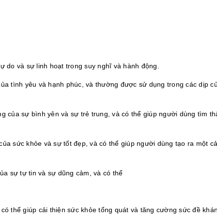
ự do và sự linh hoạt trong suy nghĩ và hành động.
của tình yêu và hạnh phúc, và thường được sử dụng trong các dịp củ
g của sự bình yên và sự trẻ trung, và có thể giúp người dùng tìm th
của sức khỏe và sự tốt đẹp, và có thể giúp người dùng tạo ra một c
của sự tự tin và sự dũng cảm, và có thể
 có thể giúp cải thiện sức khỏe tổng quát và tăng cường sức đề khá