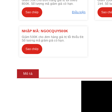
Giảm 50K cho đơn hàng giá trị tối thiểu
Giảm 100K 
800K. Số lượng mã giảm giá có hạn.
1tr4. Số 
Sao chép
Điều kiện
Sao ch
NHẬP MÃ: NGOCQUY500K
Giảm 500K cho đơn hàng giá trị tối thiểu 6tr.
Số lượng mã giảm giá có hạn.
Sao chép
Mô tả