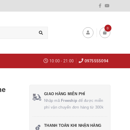
0
10:00 - 21:00
0975555094
ne
GIAO HÀNG MIỄN PHÍ
Nhập mã
Freeship
để được miễn
phí vận chuyển đơn hàng từ 300k
THANH TOÁN KHI NHẬN HÀNG