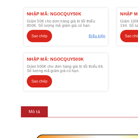
NHẬP MÃ: NGOCQUY50K
NHẬP M
Giảm 50K cho đơn hàng giá trị tối thiểu
Giảm 100K 
800K. Số lượng mã giảm giá có hạn.
1tr4. Số 
Sao chép
Điều kiện
Sao ch
NHẬP MÃ: NGOCQUY500K
Giảm 500K cho đơn hàng giá trị tối thiểu 6tr.
Số lượng mã giảm giá có hạn.
Sao chép
Mô tả