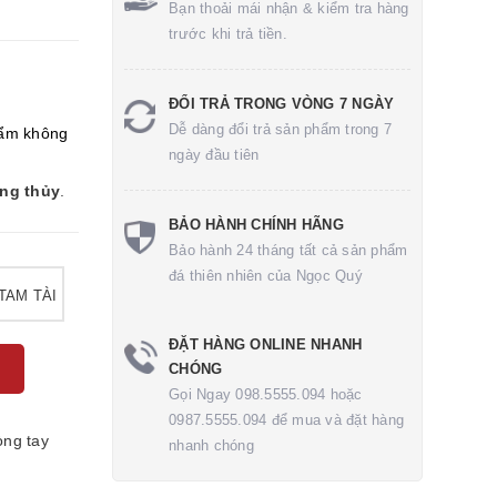
Bạn thoải mái nhận & kiểm tra hàng
trước khi trả tiền.
ĐỔI TRẢ TRONG VÒNG 7 NGÀY
Dễ dàng đổi trả sản phẩm trong 7
ẩm không
ngày đầu tiên
ong thủy
.
BẢO HÀNH CHÍNH HÃNG
Bảo hành 24 tháng tất cả sản phẩm
đá thiên nhiên của Ngọc Quý
TAM TÀI
ĐẶT HÀNG ONLINE NHANH
CHÓNG
Gọi Ngay 098.5555.094 hoặc
0987.5555.094 để mua và đặt hàng
òng tay
nhanh chóng