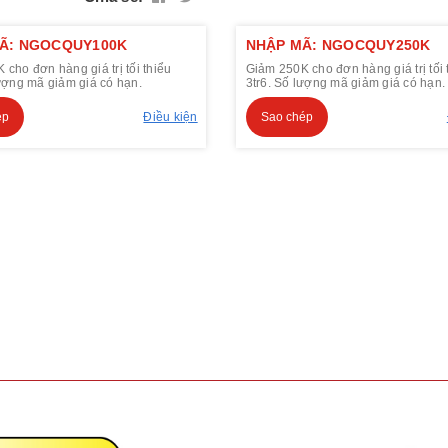
Ã: NGOCQUY100K
NHẬP MÃ: NGOCQUY250K
cho đơn hàng giá trị tối thiểu
Giảm 250K cho đơn hàng giá trị tối 
lượng mã giảm giá có hạn.
3tr6. Số lượng mã giảm giá có hạn.
ép
Điều kiện
Sao chép