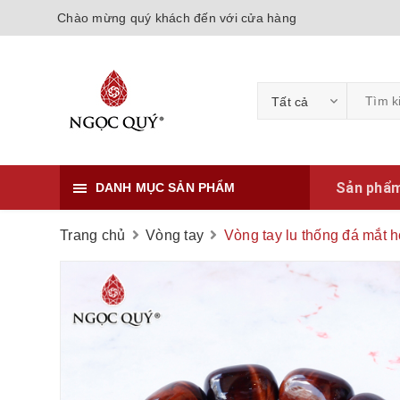
Chào mừng quý khách đến với cửa hàng
Tất cả
Sản phẩ
DANH MỤC SẢN PHẨM
Trang chủ
Vòng tay
Vòng tay lu thống đá mắt h