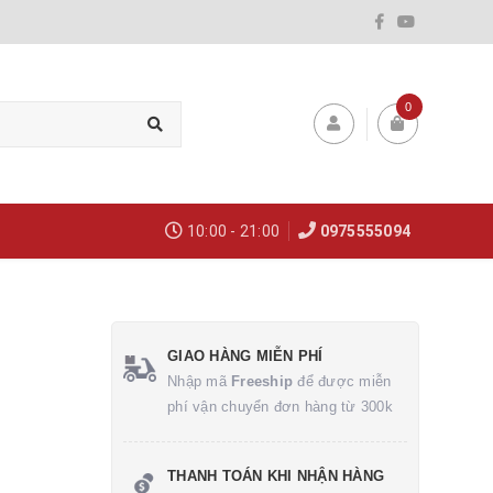
0
10:00 - 21:00
0975555094
GIAO HÀNG MIỄN PHÍ
Nhập mã
Freeship
để được miễn
phí vận chuyển đơn hàng từ 300k
THANH TOÁN KHI NHẬN HÀNG