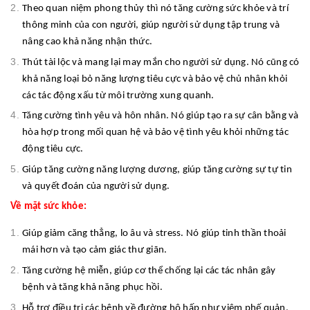
Theo quan niệm phong thủy thì nó tăng cường sức khỏe và trí
thông minh của con người, giúp người sử dụng tập trung và
nâng cao khả năng nhận thức.
Thút tài lộc và mang lại may mắn cho người sử dụng. Nó cũng có
khả năng loại bỏ năng lượng tiêu cực và bảo vệ chủ nhân khỏi
các tác động xấu từ môi trường xung quanh.
Tăng cường tình yêu và hôn nhân. Nó giúp tạo ra sự cân bằng và
hòa hợp trong mối quan hệ và bảo vệ tình yêu khỏi những tác
động tiêu cực.
Giúp tăng cường năng lượng dương, giúp tăng cường sự tự tin
và quyết đoán của người sử dụng.
Về mặt sức khỏe:
Giúp giảm căng thẳng, lo âu và stress. Nó giúp tinh thần thoải
mái hơn và tạo cảm giác thư giãn.
Tăng cường hệ miễn, giúp cơ thể chống lại các tác nhân gây
bệnh và tăng khả năng phục hồi.
Hỗ trợ điều trị các bệnh về đường hô hấp như viêm phế quản,