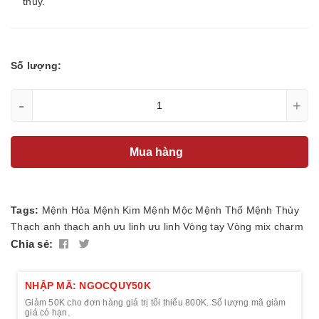
thủy.
Số lượng:
-
+
Mua hàng
Tags:
Mệnh Hỏa
Mệnh Kim
Mệnh Mộc
Mệnh Thổ
Mệnh Thủy
Thạch anh
thạch anh ưu linh
ưu linh
Vòng tay
Vòng mix charm
Chia sẻ:
NHẬP MÃ: NGOCQUY50K
Giảm 50K cho đơn hàng giá trị tối thiểu 800K. Số lượng mã giảm
giá có hạn.