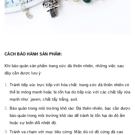
CÁCH BẢO HÀNH SẢN PHẨM:
Khi bảo quản sản phẩm trang sức đá thiên nhiên, những việc sau
đây cần được lưu ý:
Tránh tiếp xúc trực tiếp với hóa chất: trang sức đá thiên nhiên có
thể bị mỏng manh hoặc bị tổn hại do tiếp xúc với các chất tẩy rửa
mạnh như: javen, chất tẩy trắng, axit.
Bảo quản trong môi trường khô ráo: Đá thiên nhiên, bạc cần được
bảo quản trong môi trường khô ráo để tránh bị tổn hại do độ ẩm
hoặc sự biến đổi nhiệt độ.
Tránh va chạm với mục tiêu cứng: Mặc dù có độ cứng đá cao