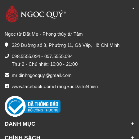
Ngọc từ Đất Mẹ - Phong thủy từ Tâm
329 Đường số 8, Phường 11, Gò Vấp, Hồ Chí Minh
098.5555.094
-
097.5555.094
Thứ 2 - Chủ nhật: 10:00 - 21:00
mr.dinhngocquy@gmail.com
www.facebook.com/TrangSucDaTuNhien
DANH MỤC
CHÍNH SÁCH