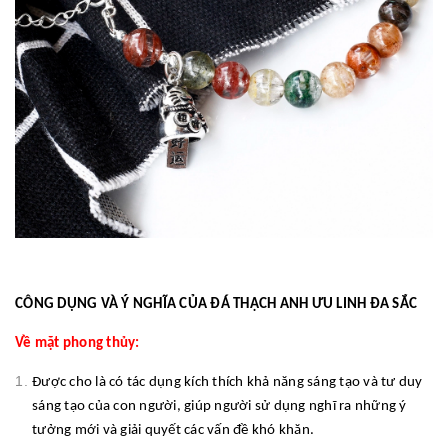
CÔNG DỤNG VÀ Ý NGHĨA CỦA ĐÁ THẠCH ANH ƯU LINH ĐA SẮC
Về mặt phong thủy:
Được cho là có tác dụng kích thích khả năng sáng tạo và tư duy
sáng tạo của con người, giúp người sử dụng nghĩ ra những ý
tưởng mới và giải quyết các vấn đề khó khăn.