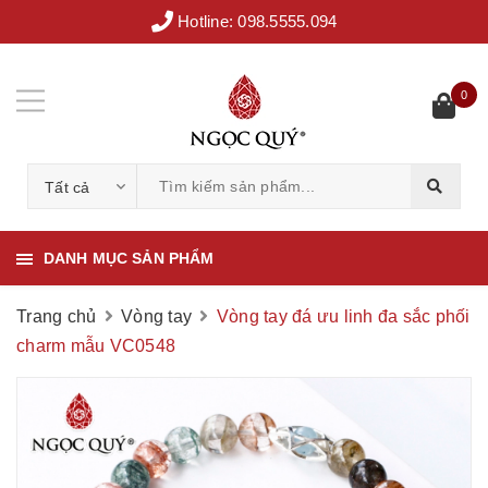
Hotline:
098.5555.094
0
Tất cả
DANH MỤC SẢN PHẨM
Trang chủ
Vòng tay
Vòng tay đá ưu linh đa sắc phối
charm mẫu VC0548