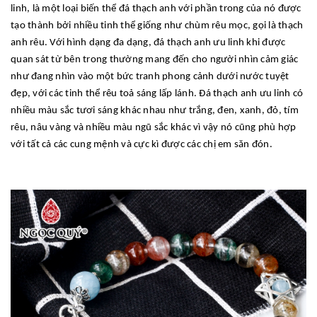
linh, là một loại biến thể đá thạch anh với phần trong của nó được
tạo thành bởi nhiều tinh thể giống như chùm rêu mọc, gọi là thạch
anh rêu. Với hình dạng đa dạng, đá thạch anh ưu linh khi được
quan sát từ bên trong thường mang đến cho người nhìn cảm giác
như đang nhìn vào một bức tranh phong cảnh dưới nước tuyệt
đẹp, với các tinh thể rêu toả sáng lấp lánh. Đá thạch anh ưu linh có
nhiều màu sắc tươi sáng khác nhau như trắng, đen, xanh, đỏ, tím
rêu, nâu vàng và nhiều màu ngũ sắc khác vì vậy nó cũng phù hợp
với tất cả các cung mệnh và cực kì được các chị em săn đón.