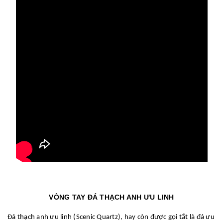
VÒNG TAY ĐÁ THẠCH ANH ƯU LINH
Đá thạch anh ưu linh (Scenic Quartz), hay còn được gọi tắt là đá ưu