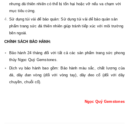
nhưng đá thiên nhiên có thể bị tổn hại hoặc vỡ nếu va chạm với
mục tiêu cứng.
Sử dụng túi vải để bảo quản: Sử dụng túi vải để bảo quản sản
phẩm trang sức đá thiên nhiên giúp tránh tiếp xúc với môi trường
bên ngoài.
CHÍNH SÁCH BẢO HÀNH:
Bảo hành 24 tháng đối với tất cả các sản phẩm trang sức phong
thủy Ngọc Quý Gemstones.
Dịch vụ bảo hành bao gồm: Bảo hành màu sắc, chất lượng của
đá, dây đan vòng (đối với vòng tay), dây đeo cổ (đối với dây
chuyền, chuỗi cổ).
Ngọc Quý Gemstones