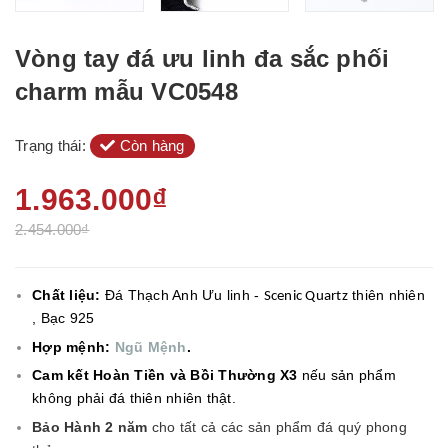
Vòng tay đá ưu linh đa sắc phối
charm mẫu VC0548
Trạng thái:
Còn hàng
1.963.000₫
2.454.000₫
Chất liệu:
Đá Thạch Anh Ưu linh -
thiên nhiên
Scenic Quartz
, Bạc 925
Hợp mệnh:
Ngũ Mệnh
.
Cam kết Hoàn Tiền và Bồi Thường X3
nếu sản phẩm
không phải đá thiên nhiên thật.
Bảo Hành 2 năm
cho tất cả các sản phẩm đá quý phong