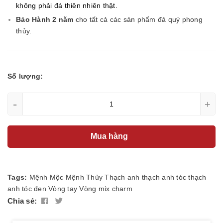
không phải đá thiên nhiên thật.
Bảo Hành 2 năm
cho tất cả các sản phẩm đá quý phong
thủy.
Số lượng:
-
+
Mua hàng
Tags:
Mệnh Mộc
Mệnh Thủy
Thạch anh
thạch anh tóc
thạch
anh tóc đen
Vòng tay
Vòng mix charm
Chia sẻ: