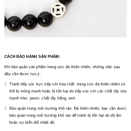
CÁCH BẢO HÀNH SẢN PHẨM:
Khi bảo quản sản phẩm trang sức đá thiên nhiên, những việc sau
đây cần được lưu ý:
Tránh tiếp xúc trực tiếp với hóa chất: trang sức đá thiên nhiên có
thể bị mỏng manh hoặc bị tổn hại do tiếp xúc với các chất tẩy rửa
mạnh như: javen, chất tẩy trắng, axit.
Bảo quản trong môi trường khô ráo: Đá thiên nhiên, bạc cần được
bảo quản trong môi trường khô ráo để tránh bị tổn hại do độ ẩm
hoặc sự biến đổi nhiệt độ.