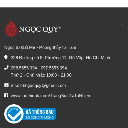
Ngọc từ Đất Mẹ - Phong thủy từ Tâm
329 Đường số 8, Phường 11, Gò Vấp, Hồ Chí Minh
098.5555.094
-
097.5555.094
Thứ 2 - Chủ nhật: 10:00 - 21:00
mr.dinhngocquy@gmail.com
www.facebook.com/TrangSucDaTuNhien