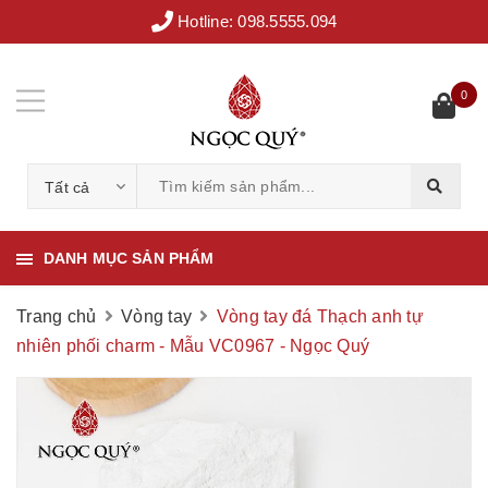
Hotline:
098.5555.094
0
Tất cả
DANH MỤC SẢN PHẨM
Trang chủ
Vòng tay
Vòng tay đá Thạch anh tự
nhiên phối charm - Mẫu VC0967 - Ngọc Quý