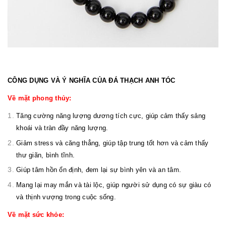
CÔNG DỤNG VÀ Ý NGHĨA CỦA ĐÁ THẠCH ANH TÓC
Về mặt phong thủy:
Tăng cường năng lượng dương tích cực, giúp cảm thấy sảng
khoái và tràn đầy năng lượng.
Giảm stress và căng thẳng, giúp tập trung tốt hơn và cảm thấy
thư giãn, bình tĩnh.
Giúp tâm hồn ổn định, đem lại sự bình yên và an tâm.
Mang lại may mắn và tài lộc, giúp người sử dụng có sự giàu có
và thịnh vượng trong cuộc sống.
Về mặt sức khỏe: