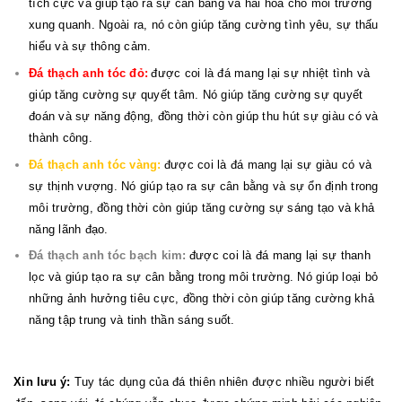
tích cực và giúp tạo ra sự cân bằng và hài hòa cho môi trường
xung quanh. Ngoài ra, nó còn giúp tăng cường tình yêu, sự thấu
hiểu và sự thông cảm.
Đá thạch anh tóc đỏ:
được coi là đá mang lại sự nhiệt tình và
giúp tăng cường sự quyết tâm. Nó giúp tăng cường sự quyết
đoán và sự năng động, đồng thời còn giúp thu hút sự giàu có và
thành công.
Đá thạch anh tóc vàng:
được coi là đá mang lại sự giàu có và
sự thịnh vượng. Nó giúp tạo ra sự cân bằng và sự ổn định trong
môi trường, đồng thời còn giúp tăng cường sự sáng tạo và khả
năng lãnh đạo.
Đá thạch anh tóc bạch kim:
được coi là đá mang lại sự thanh
lọc và giúp tạo ra sự cân bằng trong môi trường. Nó giúp loại bỏ
những ảnh hưởng tiêu cực, đồng thời còn giúp tăng cường khả
năng tập trung và tinh thần sáng suốt.
Xin lưu ý:
Tuy tác dụng của đá thiên nhiên được nhiều người biết