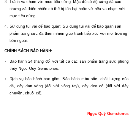
Tránh va chạm với mục tiêu cứng: Mặc dù có độ cứng đá cao
nhưng đá thiên nhiên có thể bị tổn hại hoặc vỡ nếu va chạm với
mục tiêu cứng.
Sử dụng túi vải để bảo quản: Sử dụng túi vải để bảo quản sản
phẩm trang sức đá thiên nhiên giúp tránh tiếp xúc với môi trường
bên ngoài.
CHÍNH SÁCH BẢO HÀNH:
Bảo hành 24 tháng đối với tất cả các sản phẩm trang sức phong
thủy Ngọc Quý Gemstones.
Dịch vụ bảo hành bao gồm: Bảo hành màu sắc, chất lượng của
đá, dây đan vòng (đối với vòng tay), dây đeo cổ (đối với dây
chuyền, chuỗi cổ).
Ngọc Quý Gemstones