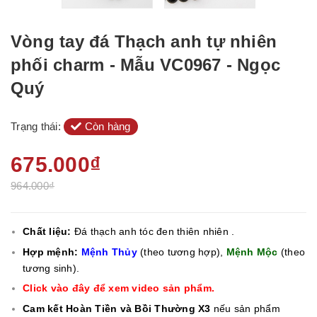
Vòng tay đá Thạch anh tự nhiên
phối charm - Mẫu VC0967 - Ngọc
Quý
Trạng thái:
Còn hàng
675.000₫
964.000₫
Chất liệu:
Đá thạch anh tóc đen thiên nhiên .
Hợp mệnh:
Mệnh Thủy
(theo tương hợp),
Mệnh Mộc
(theo
tương sinh).
Click vào đây để xem video sản phẩm.
Cam kết Hoàn Tiền và Bồi Thường X3
nếu sản phẩm