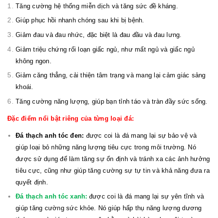
Tăng cường hệ thống miễn dịch và tăng sức đề kháng.
Giúp phục hồi nhanh chóng sau khi bị bệnh.
Giảm đau và đau nhức, đặc biệt là đau đầu và đau lưng.
Giảm triệu chứng rối loạn giấc ngủ, như mất ngủ và giấc ngủ
không ngon.
Giảm căng thẳng, cải thiện tâm trạng và mang lại cảm giác sảng
khoái.
Tăng cường năng lượng, giúp bạn tỉnh táo và tràn đầy sức sống.
Đặc điểm nổi bật riêng của từng loại đá:
Đá thạch anh tóc đen:
được coi là đá mang lại sự bảo vệ và
giúp loại bỏ những năng lượng tiêu cực trong môi trường. Nó
được sử dụng để làm tăng sự ổn định và tránh xa các ảnh hưởng
tiêu cực, cũng như giúp tăng cường sự tự tin và khả năng đưa ra
quyết định.
Đá thạch anh tóc xanh:
được coi là đá mang lại sự yên tĩnh và
giúp tăng cường sức khỏe. Nó giúp hấp thụ năng lượng dương