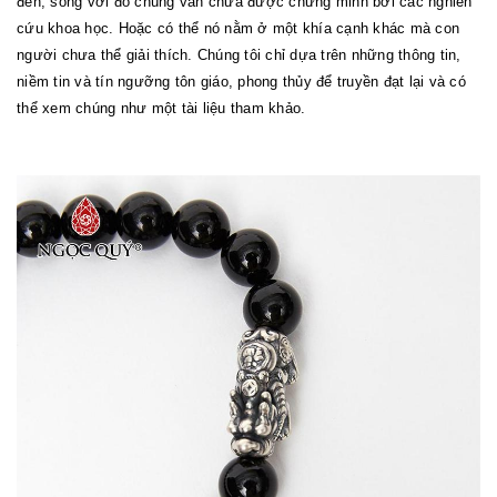
đến, song với đó chúng vẫn chưa được chứng minh bởi các nghiên
cứu khoa học. Hoặc có thể nó nằm ở một khía cạnh khác mà con
người chưa thể giải thích. Chúng tôi chỉ dựa trên những thông tin,
niềm tin và tín ngưỡng tôn giáo, phong thủy để truyền đạt lại và có
thể xem chúng như một tài liệu tham khảo.